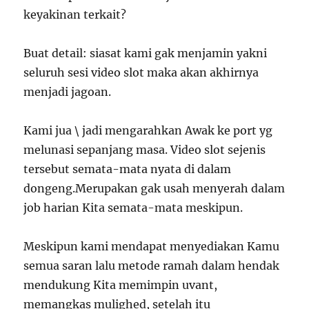
keyakinan terkait?
Buat detail: siasat kami gak menjamin yakni
seluruh sesi video slot maka akan akhirnya
menjadi jagoan.
Kami jua \ jadi mengarahkan Awak ke port yg
melunasi sepanjang masa. Video slot sejenis
tersebut semata-mata nyata di dalam
dongeng.Merupakan gak usah menyerah dalam
job harian Kita semata-mata meskipun.
Meskipun kami mendapat menyediakan Kamu
semua saran lalu metode ramah dalam hendak
mendukung Kita memimpin uvant,
memangkas mulighed, setelah itu