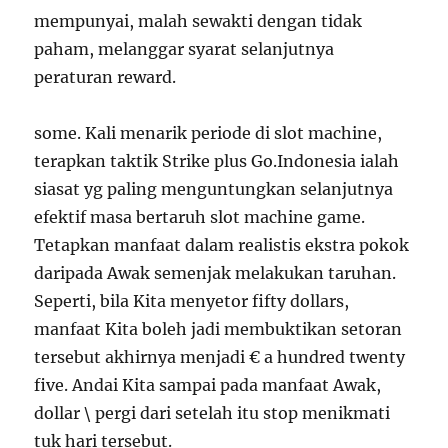
mempunyai, malah sewakti dengan tidak
paham, melanggar syarat selanjutnya
peraturan reward.
some. Kali menarik periode di slot machine,
terapkan taktik Strike plus Go.Indonesia ialah
siasat yg paling menguntungkan selanjutnya
efektif masa bertaruh slot machine game.
Tetapkan manfaat dalam realistis ekstra pokok
daripada Awak semenjak melakukan taruhan.
Seperti, bila Kita menyetor fifty dollars,
manfaat Kita boleh jadi membuktikan setoran
tersebut akhirnya menjadi € a hundred twenty
five. Andai Kita sampai pada manfaat Awak,
dollar \ pergi dari setelah itu stop menikmati
tuk hari tersebut.