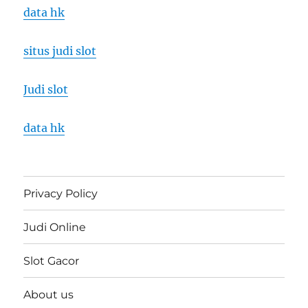
data hk
situs judi slot
Judi slot
data hk
Privacy Policy
Judi Online
Slot Gacor
About us