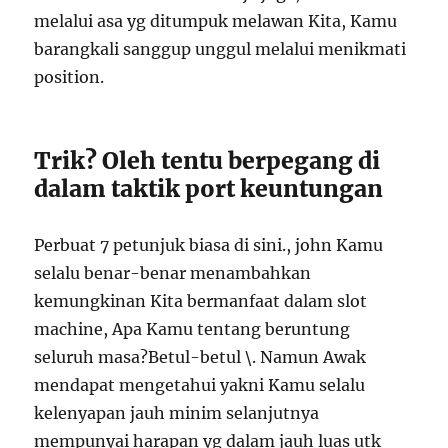
melalui asa yg ditumpuk melawan Kita, Kamu
barangkali sanggup unggul melalui menikmati
position.
Trik? Oleh tentu berpegang di
dalam taktik port keuntungan
Perbuat 7 petunjuk biasa di sini., john Kamu
selalu benar-benar menambahkan
kemungkinan Kita bermanfaat dalam slot
machine, Apa Kamu tentang beruntung
seluruh masa?Betul-betul \. Namun Awak
mendapat mengetahui yakni Kamu selalu
kelenyapan jauh minim selanjutnya
mempunyai harapan yg dalam jauh luas utk