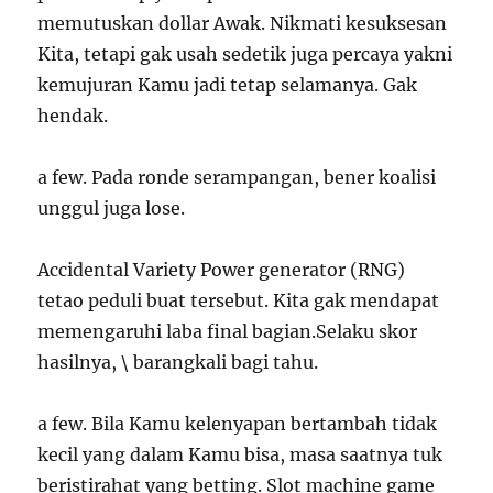
memutuskan dollar Awak. Nikmati kesuksesan
Kita, tetapi gak usah sedetik juga percaya yakni
kemujuran Kamu jadi tetap selamanya. Gak
hendak.
a few. Pada ronde serampangan, bener koalisi
unggul juga lose.
Accidental Variety Power generator (RNG)
tetao peduli buat tersebut. Kita gak mendapat
memengaruhi laba final bagian.Selaku skor
hasilnya, \ barangkali bagi tahu.
a few. Bila Kamu kelenyapan bertambah tidak
kecil yang dalam Kamu bisa, masa saatnya tuk
beristirahat yang betting. Slot machine game