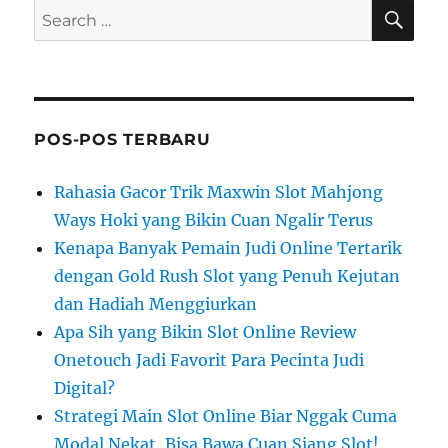
SE
Search
for:
POS-POS TERBARU
Rahasia Gacor Trik Maxwin Slot Mahjong
Ways Hoki yang Bikin Cuan Ngalir Terus
Kenapa Banyak Pemain Judi Online Tertarik
dengan Gold Rush Slot yang Penuh Kejutan
dan Hadiah Menggiurkan
Apa Sih yang Bikin Slot Online Review
Onetouch Jadi Favorit Para Pecinta Judi
Digital?
Strategi Main Slot Online Biar Nggak Cuma
Modal Nekat, Bisa Bawa Cuan Siang Slot!