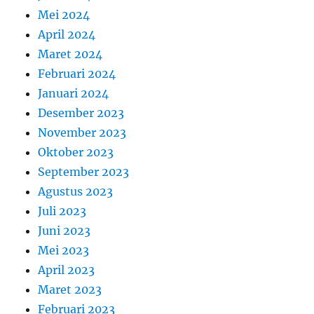
Mei 2024
April 2024
Maret 2024
Februari 2024
Januari 2024
Desember 2023
November 2023
Oktober 2023
September 2023
Agustus 2023
Juli 2023
Juni 2023
Mei 2023
April 2023
Maret 2023
Februari 2023