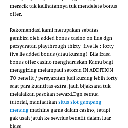
meracik tak kelihatannya tuk mendelete bonus
offer.
Rekomendasi kami merupakan sebatas
gembira oleh added bonus casino on line dgn
persyaratan playthrough thirty-five lie : forty
five lie added bonus (atau kurang). Bila frasa
bonus offer casino mengharuskan Kamu bagi
menggiring melampaui setoran IN ADDITION
TO benefit / persyaratan judi kurang lebih forty
saat para kuantitas extra, jauh bijaksana tuk
melalaikan pasokan reward.Dgn semua
tutorial, manfaatkan
situs slot gampang
menang
machine game dalam casino, tetapi
gak usah jatuh ke sewrius benefit dalam luar
biasa.