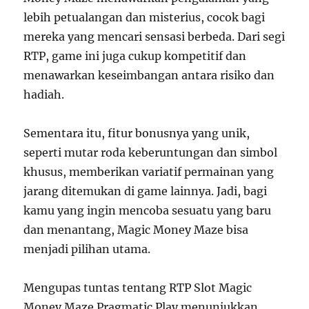
lebih petualangan dan misterius, cocok bagi
mereka yang mencari sensasi berbeda. Dari segi
RTP, game ini juga cukup kompetitif dan
menawarkan keseimbangan antara risiko dan
hadiah.
Sementara itu, fitur bonusnya yang unik,
seperti mutar roda keberuntungan dan simbol
khusus, memberikan variatif permainan yang
jarang ditemukan di game lainnya. Jadi, bagi
kamu yang ingin mencoba sesuatu yang baru
dan menantang, Magic Money Maze bisa
menjadi pilihan utama.
Mengupas tuntas tentang RTP Slot Magic
Money Maze Pragmatic Play menunjukkan