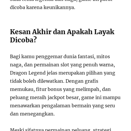
dicoba karena keunikannya.
Kesan Akhir dan Apakah Layak
Dicoba?
Bagi kamu penggemar dunia fantasi, mitos
naga, dan permainan slot yang penuh warna,
Dragon Legend jelas merupakan pilihan yang
tidak boleh dilewatkan. Dengan grafis
memukau, fitur bonus yang melimpah, dan
peluang meraih jackpot besar, game ini mampu
menawarkan pengalaman bermain yang seru
dan menegangkan.
Meski sifatnya permainan peluang, strategi