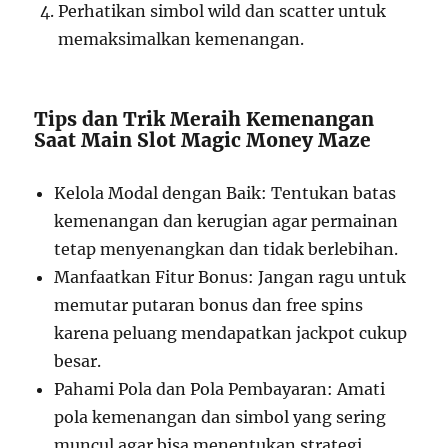
Perhatikan simbol wild dan scatter untuk
memaksimalkan kemenangan.
Tips dan Trik Meraih Kemenangan
Saat Main Slot Magic Money Maze
Kelola Modal dengan Baik: Tentukan batas
kemenangan dan kerugian agar permainan
tetap menyenangkan dan tidak berlebihan.
Manfaatkan Fitur Bonus: Jangan ragu untuk
memutar putaran bonus dan free spins
karena peluang mendapatkan jackpot cukup
besar.
Pahami Pola dan Pola Pembayaran: Amati
pola kemenangan dan simbol yang sering
muncul agar bisa menentukan strategi