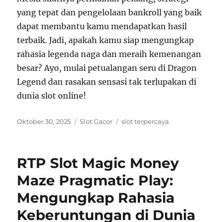
yang tepat dan pengelolaan bankroll yang baik
dapat membantu kamu mendapatkan hasil
terbaik. Jadi, apakah kamu siap mengungkap
rahasia legenda naga dan meraih kemenangan
besar? Ayo, mulai petualangan seru di Dragon
Legend dan rasakan sensasi tak terlupakan di
dunia slot online!
Posted
Categories
Tags
Oktober 30, 2025
Slot Gacor
slot terpercaya
on
RTP Slot Magic Money
Maze Pragmatic Play:
Mengungkap Rahasia
Keberuntungan di Dunia