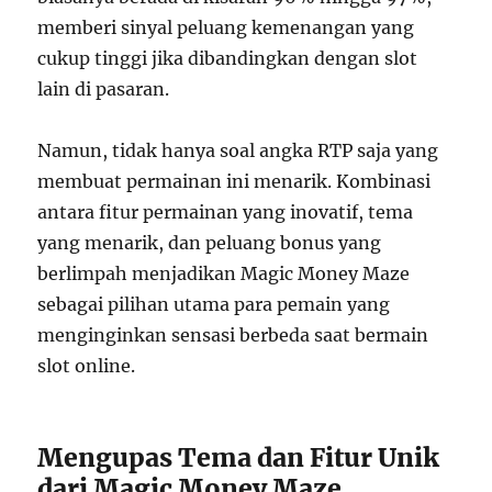
memberi sinyal peluang kemenangan yang
cukup tinggi jika dibandingkan dengan slot
lain di pasaran.
Namun, tidak hanya soal angka RTP saja yang
membuat permainan ini menarik. Kombinasi
antara fitur permainan yang inovatif, tema
yang menarik, dan peluang bonus yang
berlimpah menjadikan Magic Money Maze
sebagai pilihan utama para pemain yang
menginginkan sensasi berbeda saat bermain
slot online.
Mengupas Tema dan Fitur Unik
dari Magic Money Maze