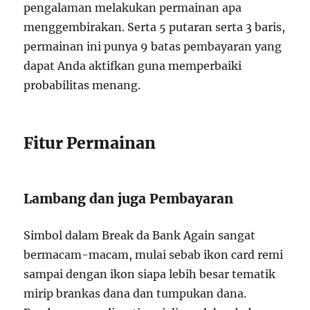
pengalaman melakukan permainan apa
menggembirakan. Serta 5 putaran serta 3 baris,
permainan ini punya 9 batas pembayaran yang
dapat Anda aktifkan guna memperbaiki
probabilitas menang.
Fitur Permainan
Lambang dan juga Pembayaran
Simbol dalam Break da Bank Again sangat
bermacam-macam, mulai sebab ikon card remi
sampai dengan ikon siapa lebih besar tematik
mirip brankas dana dan tumpukan dana.