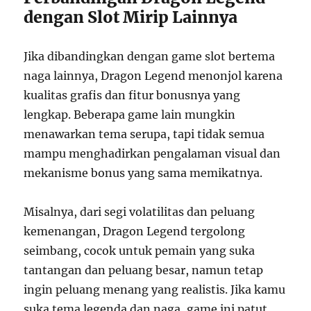
dengan Slot Mirip Lainnya
Jika dibandingkan dengan game slot bertema
naga lainnya, Dragon Legend menonjol karena
kualitas grafis dan fitur bonusnya yang
lengkap. Beberapa game lain mungkin
menawarkan tema serupa, tapi tidak semua
mampu menghadirkan pengalaman visual dan
mekanisme bonus yang sama memikatnya.
Misalnya, dari segi volatilitas dan peluang
kemenangan, Dragon Legend tergolong
seimbang, cocok untuk pemain yang suka
tantangan dan peluang besar, namun tetap
ingin peluang menang yang realistis. Jika kamu
suka tema legenda dan naga, game ini patut