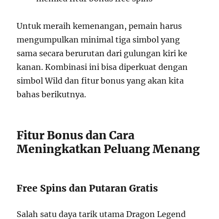
Untuk meraih kemenangan, pemain harus
mengumpulkan minimal tiga simbol yang
sama secara berurutan dari gulungan kiri ke
kanan. Kombinasi ini bisa diperkuat dengan
simbol Wild dan fitur bonus yang akan kita
bahas berikutnya.
Fitur Bonus dan Cara
Meningkatkan Peluang Menang
Free Spins dan Putaran Gratis
Salah satu daya tarik utama Dragon Legend