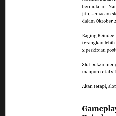
bermula inti Nat
jitu, semacam slo
dalam Oktober 20
Raging Reindeer
terangkan lebih 
x perkiraan posit
Slot bukan men
maupun total sif
Akan tetapi, slo
Gameplay