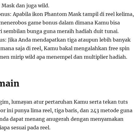
Mask dan juga wild.
onus: Apabila ikon Phantom Mask tampil di reel kelima,
menerobos game bonus dalam dimana Kamu bisa
 sembilan bunga guna meraih hadiah duit tunai.
nus: Jika Anda mendapatkan tiga ataupun lebih banyak
 mana saja di reel, Kamu bakal mengalahkan free spin
emen mirip wild apa menempel dan multiplier hadiah.
main
im, lumayan atur pertaruhan Kamu serta tekan tuts
or ini punya lima reel, tiga baris, dan 243 metode guna
Anda dapat menang anugerah dengan menyamakan
apa sesuai pada reel.