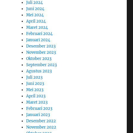
Juli 2024
Juni 2024
Mei 2024
April 2024
Maret 2024
Februari 2024
Januari 2024
Desember 2023
November 2023
Oktober 2023
September 2023
Agustus 2023
Juli 2023
Juni 2023
Mei 2023
April 2023
Maret 2023
Februari 2023
Januari 2023
Desember 2022
November 2022