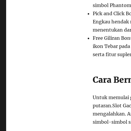
simbol Phantom 
Pick and Click B
Engkau hendak 
menentukan dari
Free Giliran Bo
ikon Tebar pada
serta fitur supl
Cara Ber
Untuk memulai g
putaran.Slot Gac
mengalahkan. 
simbol-simbol si