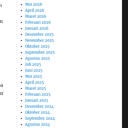
Mei 2026
n
April 2026
n
Maret 2026
an
Februari 2026
Januari 2026
Desember 2025
November 2025
Oktober 2025
September 2025
Agustus 2025
Juli 2025
Juni 2025
Mei 2025
April 2025
pa
Maret 2025
ur
Februari 2025
Januari 2025
Desember 2024
Oktober 2024
September 2024
Agustus 2024