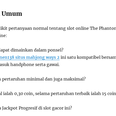
n Umum
edikit pertanyaan normal tentang slot online The Phanto
ine:
 dapat dimainkan dalam ponsel?
nen138 situs mahjong ways 2
ini satu kompatibel bersa
masuk handphone serta gawai.
s pertaruhan minimal dan juga maksimal?
ialah 0,30 coin, selama pertaruhan terbaik ialah 15 coin
Jackpot Progresif di slot gacor ini?