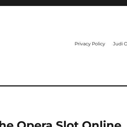
Privacy Policy
Judi 
he Opera Slot Online