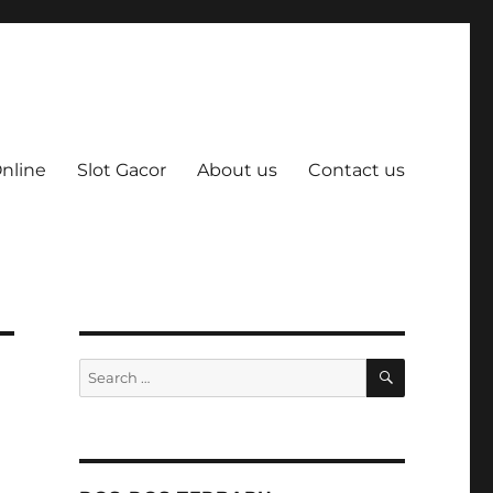
Online
Slot Gacor
About us
Contact us
SEARCH
Search
for: