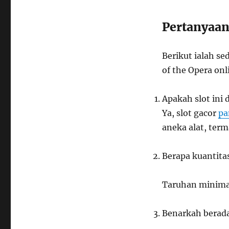
Pertanyaa
Berikut ialah s
of the Opera onl
Apakah slot ini
Ya, slot gacor
pa
aneka alat, ter
Berapa kuantita
Taruhan minimal 
Benarkah berada 