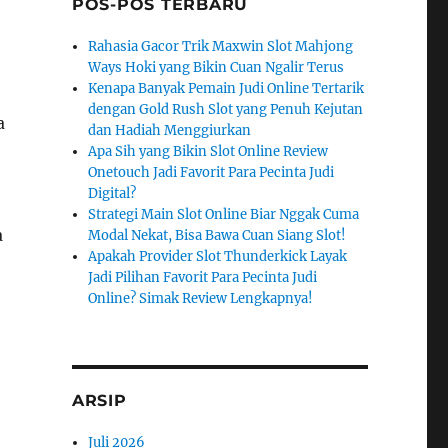
POS-POS TERBARU
Rahasia Gacor Trik Maxwin Slot Mahjong
Ways Hoki yang Bikin Cuan Ngalir Terus
Kenapa Banyak Pemain Judi Online Tertarik
dengan Gold Rush Slot yang Penuh Kejutan
a
dan Hadiah Menggiurkan
Apa Sih yang Bikin Slot Online Review
Onetouch Jadi Favorit Para Pecinta Judi
Digital?
Strategi Main Slot Online Biar Nggak Cuma
a
Modal Nekat, Bisa Bawa Cuan Siang Slot!
Apakah Provider Slot Thunderkick Layak
Jadi Pilihan Favorit Para Pecinta Judi
Online? Simak Review Lengkapnya!
ARSIP
Juli 2026