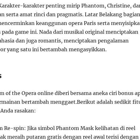
rakter-karakter penting mirip Phantom, Christine, da
n serta amat rinci dan pragmatis. Latar Belakang bagia
mencerminkan keanggunan opera Paris serta menyisipk
 pada game ini. Nada dari musikal original menciptakan
ahasia dan juga romantis, menciptakan pengalaman
cor yang satu ini bertambah mengasyikkan.
s
m of the Opera online diberi bersama aneka ciri bonus a
mainan bertambah menggaet.Berikut adalah sedikit fit
 Anda rasakan:
Re-spin: Jika simbol Phantom Mask kelihatan di reel
ak meraih putaran gratis dengan reel awal terisi dengan