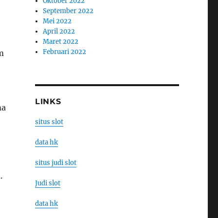
Oktober 2022
September 2022
Mei 2022
April 2022
Maret 2022
Februari 2022
m
LINKS
ma
situs slot
data hk
situs judi slot
.
Judi slot
data hk