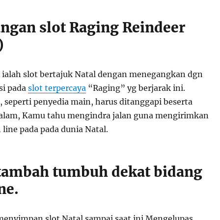
ngan slot Raging Reindeer
)
 ialah slot bertajuk Natal dengan menegangkan dgn
si pada
slot terpercaya
“Raging” yg berjarak ini.
 seperti penyedia main, harus ditanggapi beserta
lam, Kamu tahu mengindra jalan guna mengirimkan
line pada pada dunia Natal.
 tambah tumbuh dekat bidang
ne.
menyimpan slot Natal sampai saat ini.Mengelupas