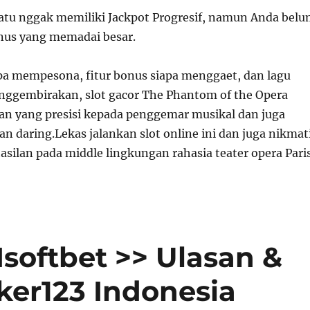
 satu nggak memiliki Jackpot Progresif, namun Anda bel
nus yang memadai besar.
pa mempesona, fitur bonus siapa menggaet, dan lagu
nggembirakan, slot gacor The Phantom of the Opera
ihan yang presisi kepada penggemar musikal dan juga
an daring.Lekas jalankan slot online ini dan juga nikmat
silan pada middle lingkungan rahasia teater opera Pari
softbet >> Ulasan &
ker123 Indonesia