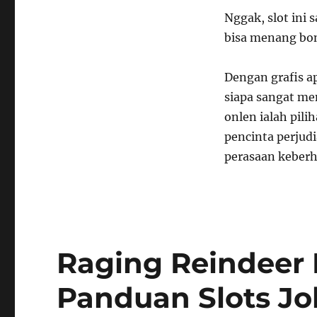
Nggak, slot ini
bisa menang bo
Dengan grafis a
siapa sangat me
onlen ialah pil
pencinta perjudi
perasaan keberha
Raging Reindeer I
Panduan Slots Jo