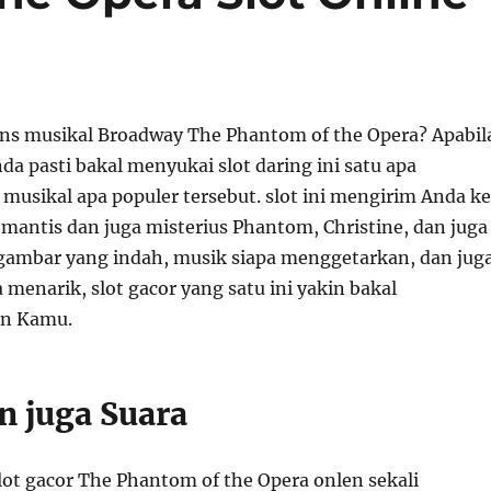
s musikal Broadway The Phantom of the Opera? Apabil
nda pasti bakal menyukai slot daring ini satu apa
musikal apa populer tersebut. slot ini mengirim Anda ke
omantis dan juga misterius Phantom, Christine, dan juga
gambar yang indah, musik siapa menggetarkan, dan jug
a menarik, slot gacor yang satu ini yakin bakal
n Kamu.
n juga Suara
slot gacor The Phantom of the Opera onlen sekali