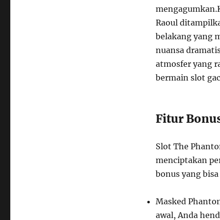
mengagumkan.Ka
Raoul ditampilka
belakang yang 
nuansa dramatis
atmosfer yang r
bermain slot ga
Fitur Bonu
Slot The Phanto
menciptakan per
bonus yang bisa
Masked Phantom 
awal, Anda hend