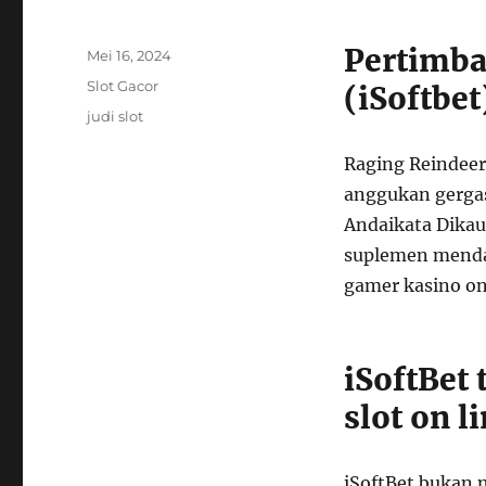
Pertimba
Posted
Mei 16, 2024
on
Categories
Slot Gacor
(iSoftbet
Tags
judi slot
Raging Reindeer
anggukan gerga
Andaikata Dikau,
suplemen menda
gamer kasino on 
iSoftBet
slot on li
iSoftBet bukan 