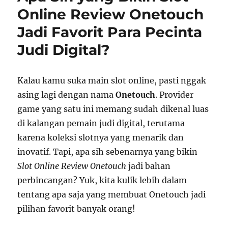
Online Review Onetouch
Jadi Favorit Para Pecinta
Judi Digital?
Kalau kamu suka main slot online, pasti nggak
asing lagi dengan nama
Onetouch
. Provider
game yang satu ini memang sudah dikenal luas
di kalangan pemain judi digital, terutama
karena koleksi slotnya yang menarik dan
inovatif. Tapi, apa sih sebenarnya yang bikin
Slot Online Review Onetouch
jadi bahan
perbincangan? Yuk, kita kulik lebih dalam
tentang apa saja yang membuat Onetouch jadi
pilihan favorit banyak orang!