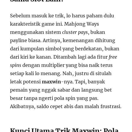
Sebelum masuk ke trik, lo harus paham dulu
karakteristik game ini. Mahjong Ways
menggunakan sistem
cluster pays
, bukan
payline biasa. Artinya, kemenangan dihitung
dari kumpulan simbol yang berdekatan, bukan
dari kiri ke kanan. Ditambah lagi ada fitur
free
spins
dengan multiplier yang bisa naik terus
setiap kali lo menang. Nah, justru di situlah
letak potensi
maxwin
-nya. Tapi, banyak
pemain yang nggak sabar dan langsung bet
besar tanpa ngerti pola spin yang pas.
Akibatnya, saldo cepet abis dan malah frustrasi.
Kunci Utama Trik Maxwin: Pola