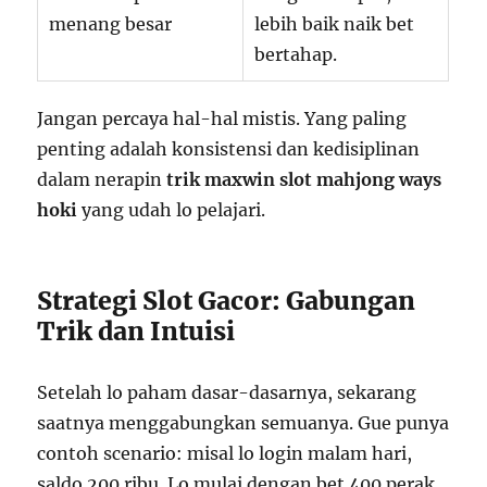
menang besar
lebih baik naik bet
bertahap.
Jangan percaya hal-hal mistis. Yang paling
penting adalah konsistensi dan kedisiplinan
dalam nerapin
trik maxwin slot mahjong ways
hoki
yang udah lo pelajari.
Strategi Slot Gacor: Gabungan
Trik dan Intuisi
Setelah lo paham dasar-dasarnya, sekarang
saatnya menggabungkan semuanya. Gue punya
contoh scenario: misal lo login malam hari,
saldo 200 ribu. Lo mulai dengan bet 400 perak,