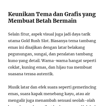
Keunikan Tema dan Grafis yang
Membuat Betah Bermain
Selain fitur, aspek visual juga jadi daya tarik
utama Gold Rush Slot. Biasanya tema tambang
emas ini disajikan dengan latar belakang
pegunungan, sungai, dan peralatan tambang
kuno yang detail. Warna-warna hangat seperti
coklat, kuning emas, dan hijau tua membuat
suasana terasa autentik.
Musik latar dan efek suara seperti gemerincing
emas, suara kapak menebang kayu, atau air
mengalir juga menambah sensasi seolah-olah