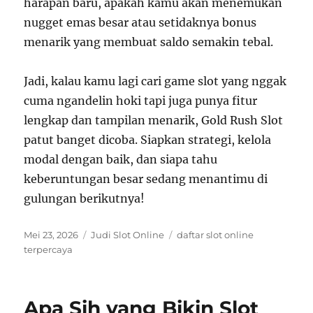
harapan baru, apakah kamu akan menemukan
nugget emas besar atau setidaknya bonus
menarik yang membuat saldo semakin tebal.
Jadi, kalau kamu lagi cari game slot yang nggak
cuma ngandelin hoki tapi juga punya fitur
lengkap dan tampilan menarik, Gold Rush Slot
patut banget dicoba. Siapkan strategi, kelola
modal dengan baik, dan siapa tahu
keberuntungan besar sedang menantimu di
gulungan berikutnya!
Posted
Categories
Tags
Mei 23, 2026
Judi Slot Online
daftar slot online
on
terpercaya
Apa Sih yang Bikin Slot