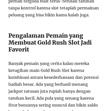
pernah tergoda buat terus-terusan taruhan
tanpa kontrol karena slot tetaplah permainan
peluang yang bisa bikin kamu kalah juga.
Pengalaman Pemain yang
Membuat Gold Rush Slot Jadi
Favorit
Banyak pemain yang cerita kalau mereka
ketagihan main Gold Rush Slot karena
kombinasi antara kesederhanaan dan potensi
hadiah besar. Ada yang berhasil menang
jackpot ratusan juta rupiah hanya dengan
taruhan kecil. Ada pula yang senang karena
fitur bonusnya sering muncul dan bikin saldo