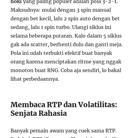
hoki
yang paling populer adalah pola 3-2-1.
Maksudnya: mulai dengan 3 spin manual
dengan bet kecil, lalu 2 spin auto dengan bet
sedang, lalu 1 spin turbo. Ulangi siklus ini
selama beberapa putaran. Kalo dalam 5 siklus
gak ada scatter, berhenti dulu dan ganti meja.
Pola ini udah terbukti efektif buat banyak
orang karena menciptakan ritme yang nggak
monoton buat RNG. Coba aja sendiri, lo bakal
lihat perbedaannya.
Membaca RTP dan Volatilitas:
Senjata Rahasia
Banyak pemain awam yang cuek sama RTP.