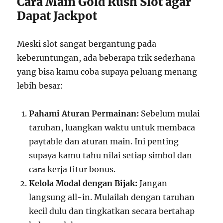
Cara Main Gold Rush Slot agar
Dapat Jackpot
Meski slot sangat bergantung pada
keberuntungan, ada beberapa trik sederhana
yang bisa kamu coba supaya peluang menang
lebih besar:
Pahami Aturan Permainan:
Sebelum mulai
taruhan, luangkan waktu untuk membaca
paytable dan aturan main. Ini penting
supaya kamu tahu nilai setiap simbol dan
cara kerja fitur bonus.
Kelola Modal dengan Bijak:
Jangan
langsung all-in. Mulailah dengan taruhan
kecil dulu dan tingkatkan secara bertahap