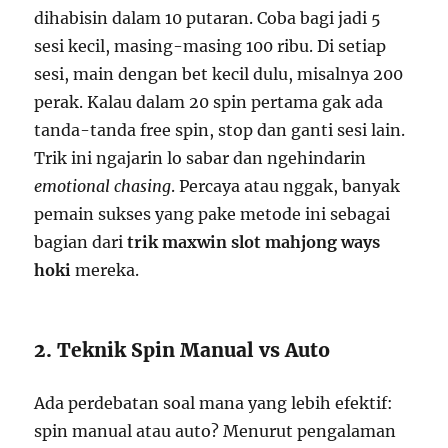
dihabisin dalam 10 putaran. Coba bagi jadi 5
sesi kecil, masing-masing 100 ribu. Di setiap
sesi, main dengan bet kecil dulu, misalnya 200
perak. Kalau dalam 20 spin pertama gak ada
tanda-tanda free spin, stop dan ganti sesi lain.
Trik ini ngajarin lo sabar dan ngehindarin
emotional chasing
. Percaya atau nggak, banyak
pemain sukses yang pake metode ini sebagai
bagian dari
trik maxwin slot mahjong ways
hoki
mereka.
2. Teknik Spin Manual vs Auto
Ada perdebatan soal mana yang lebih efektif:
spin manual atau auto? Menurut pengalaman