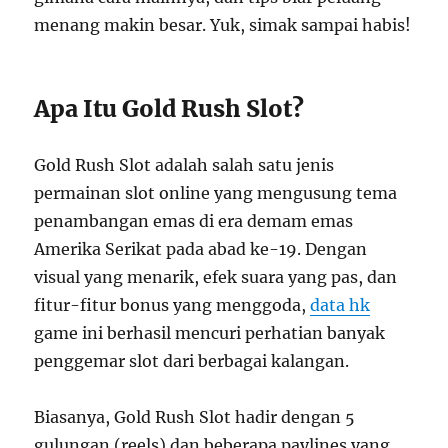
menang makin besar. Yuk, simak sampai habis!
Apa Itu Gold Rush Slot?
Gold Rush Slot adalah salah satu jenis
permainan slot online yang mengusung tema
penambangan emas di era demam emas
Amerika Serikat pada abad ke-19. Dengan
visual yang menarik, efek suara yang pas, dan
fitur-fitur bonus yang menggoda,
data hk
game ini berhasil mencuri perhatian banyak
penggemar slot dari berbagai kalangan.
Biasanya, Gold Rush Slot hadir dengan 5
gulungan (reels) dan beberapa paylines yang