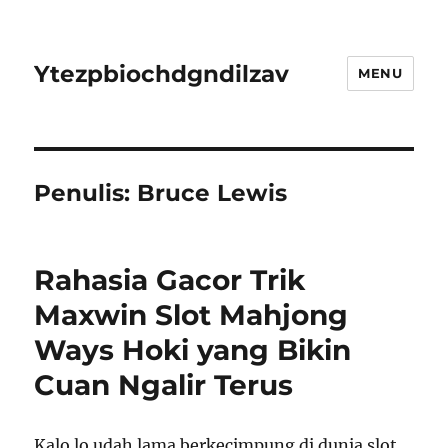
Ytezpbiochdgndilzav
MENU
Penulis:
Bruce Lewis
Rahasia Gacor Trik
Maxwin Slot Mahjong
Ways Hoki yang Bikin
Cuan Ngalir Terus
Kalo lo udah lama berkecimpung di dunia slot