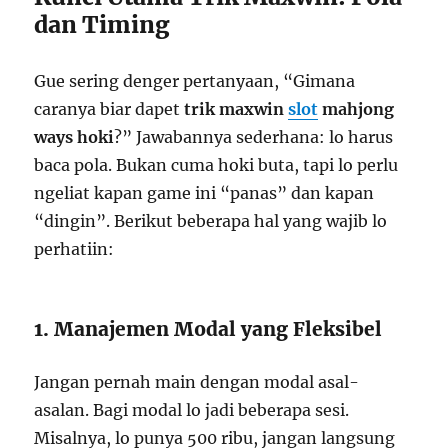
dan Timing
Gue sering denger pertanyaan, “Gimana
caranya biar dapet
trik maxwin
slot
mahjong
ways hoki
?” Jawabannya sederhana: lo harus
baca pola. Bukan cuma hoki buta, tapi lo perlu
ngeliat kapan game ini “panas” dan kapan
“dingin”. Berikut beberapa hal yang wajib lo
perhatiin:
1. Manajemen Modal yang Fleksibel
Jangan pernah main dengan modal asal-
asalan. Bagi modal lo jadi beberapa sesi.
Misalnya, lo punya 500 ribu, jangan langsung