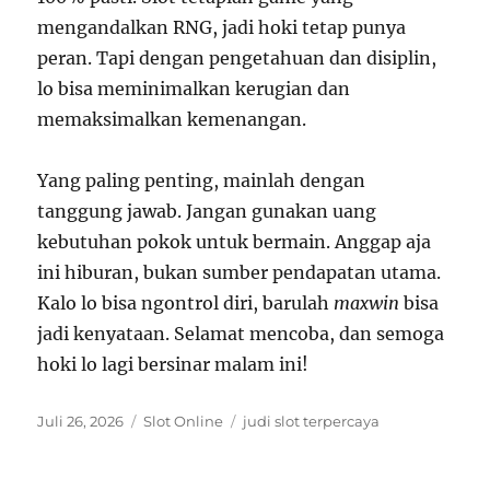
mengandalkan RNG, jadi hoki tetap punya
peran. Tapi dengan pengetahuan dan disiplin,
lo bisa meminimalkan kerugian dan
memaksimalkan kemenangan.
Yang paling penting, mainlah dengan
tanggung jawab. Jangan gunakan uang
kebutuhan pokok untuk bermain. Anggap aja
ini hiburan, bukan sumber pendapatan utama.
Kalo lo bisa ngontrol diri, barulah
maxwin
bisa
jadi kenyataan. Selamat mencoba, dan semoga
hoki lo lagi bersinar malam ini!
Posted
Categories
Tags
Juli 26, 2026
Slot Online
judi slot terpercaya
on