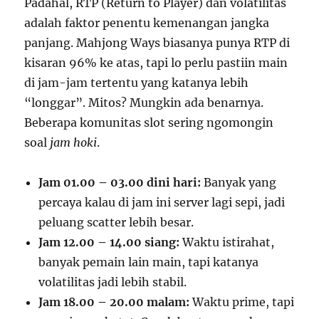
Padahal, RTP (Return to Player) dan volatilitas
adalah faktor penentu kemenangan jangka
panjang. Mahjong Ways biasanya punya RTP di
kisaran 96% ke atas, tapi lo perlu pastiin main
di jam-jam tertentu yang katanya lebih
“longgar”. Mitos? Mungkin ada benarnya.
Beberapa komunitas slot sering ngomongin
soal
jam hoki
.
Jam 01.00 – 03.00 dini hari:
Banyak yang
percaya kalau di jam ini server lagi sepi, jadi
peluang scatter lebih besar.
Jam 12.00 – 14.00 siang:
Waktu istirahat,
banyak pemain lain main, tapi katanya
volatilitas jadi lebih stabil.
Jam 18.00 – 20.00 malam:
Waktu prime, tapi