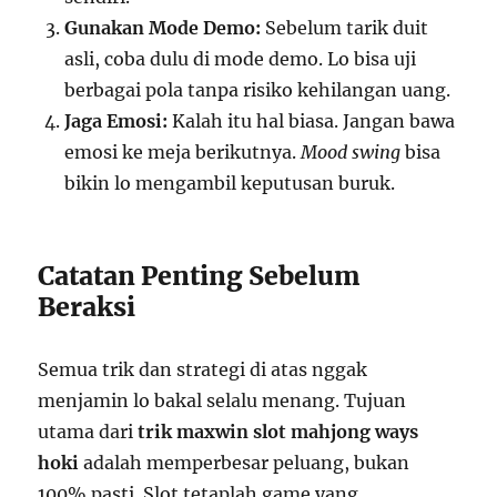
Gunakan Mode Demo:
Sebelum tarik duit
asli, coba dulu di mode demo. Lo bisa uji
berbagai pola tanpa risiko kehilangan uang.
Jaga Emosi:
Kalah itu hal biasa. Jangan bawa
emosi ke meja berikutnya.
Mood swing
bisa
bikin lo mengambil keputusan buruk.
Catatan Penting Sebelum
Beraksi
Semua trik dan strategi di atas nggak
menjamin lo bakal selalu menang. Tujuan
utama dari
trik maxwin slot mahjong ways
hoki
adalah memperbesar peluang, bukan
100% pasti. Slot tetaplah game yang