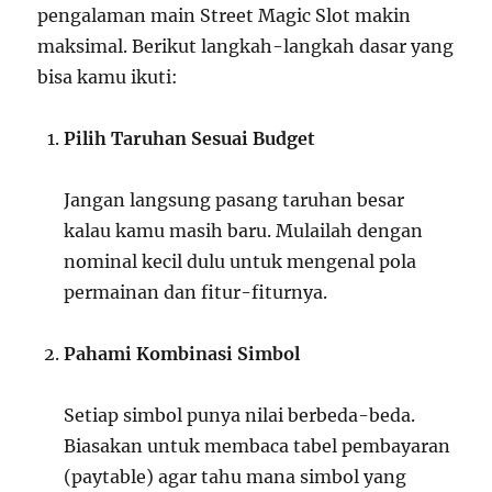
pengalaman main Street Magic Slot makin
maksimal. Berikut langkah-langkah dasar yang
bisa kamu ikuti:
Pilih Taruhan Sesuai Budget
Jangan langsung pasang taruhan besar
kalau kamu masih baru. Mulailah dengan
nominal kecil dulu untuk mengenal pola
permainan dan fitur-fiturnya.
Pahami Kombinasi Simbol
Setiap simbol punya nilai berbeda-beda.
Biasakan untuk membaca tabel pembayaran
(paytable) agar tahu mana simbol yang