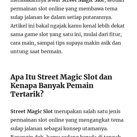
merasakannya lewat
Street Magic Slot
, sebuah
permainan slot online yang membawa tema
sulap jalanan ke dalam setiap putarannya.
Artikel ini bakal ngajak kamu kenal lebih dekat
sama game slot yang satu ini, mulai dari fitur,
cara main, sampai tips supaya makin asik dan
untung saat bermain.
Apa Itu Street Magic Slot dan
Kenapa Banyak Pemain
Tertarik?
Street Magic Slot
merupakan salah satu jenis
permainan slot online yang mengangkat tema
sulap jalanan sebagai konsep utamanya.