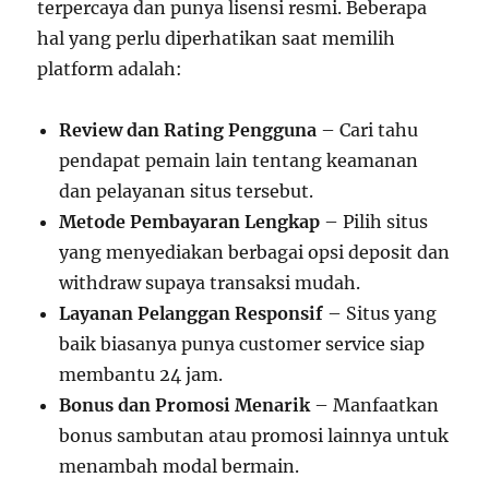
terpercaya dan punya lisensi resmi. Beberapa
hal yang perlu diperhatikan saat memilih
platform adalah:
Review dan Rating Pengguna
– Cari tahu
pendapat pemain lain tentang keamanan
dan pelayanan situs tersebut.
Metode Pembayaran Lengkap
– Pilih situs
yang menyediakan berbagai opsi deposit dan
withdraw supaya transaksi mudah.
Layanan Pelanggan Responsif
– Situs yang
baik biasanya punya customer service siap
membantu 24 jam.
Bonus dan Promosi Menarik
– Manfaatkan
bonus sambutan atau promosi lainnya untuk
menambah modal bermain.