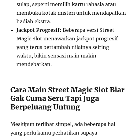
sulap, seperti memilih kartu rahasia atau
membuka kotak misteri untuk mendapatkan
hadiah ekstra.
Jackpot Progresif
: Beberapa versi Street
Magic Slot menawarkan jackpot progresif
yang terus bertambah nilainya seiring
waktu, bikin sensasi main makin
mendebarkan.
Cara Main Street Magic Slot Biar
Gak Cuma Seru Tapi Juga
Berpeluang Untung
Meskipun terlihat simpel, ada beberapa hal
yang perlu kamu perhatikan supaya