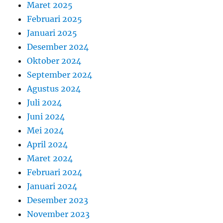
Maret 2025
Februari 2025
Januari 2025
Desember 2024
Oktober 2024
September 2024
Agustus 2024
Juli 2024
Juni 2024
Mei 2024
April 2024
Maret 2024
Februari 2024
Januari 2024
Desember 2023
November 2023