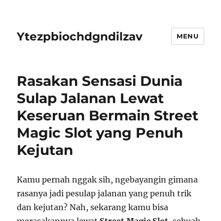
Ytezpbiochdgndilzav
MENU
Rasakan Sensasi Dunia
Sulap Jalanan Lewat
Keseruan Bermain Street
Magic Slot yang Penuh
Kejutan
Kamu pernah nggak sih, ngebayangin gimana
rasanya jadi pesulap jalanan yang penuh trik
dan kejutan? Nah, sekarang kamu bisa