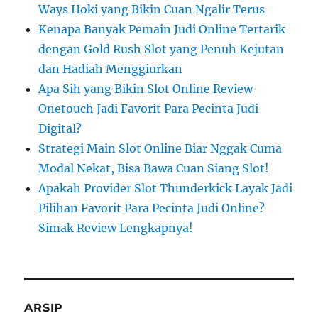
Ways Hoki yang Bikin Cuan Ngalir Terus
Kenapa Banyak Pemain Judi Online Tertarik
dengan Gold Rush Slot yang Penuh Kejutan
dan Hadiah Menggiurkan
Apa Sih yang Bikin Slot Online Review
Onetouch Jadi Favorit Para Pecinta Judi
Digital?
Strategi Main Slot Online Biar Nggak Cuma
Modal Nekat, Bisa Bawa Cuan Siang Slot!
Apakah Provider Slot Thunderkick Layak Jadi
Pilihan Favorit Para Pecinta Judi Online?
Simak Review Lengkapnya!
ARSIP