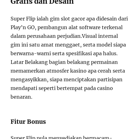
Grafis dan Desain
Super Flip ialah gim slot gacor apa didesain dari
Play’n GO, pembangun alat software terkenal
dalam perusahaan perjudian.Visual internal
gim ini satu amat menggaet, serta model siapa
berwarna-warni serta spesifikasi apa halus.
Latar Belakang bagian belakang permainan
memamerkan atmosfer kasino apa cerah serta
mengasyikkan, siapa menciptakan partisipan
mendapati seperti bertempat pada casino
benaran.
Fitur Bonus
Super Flip pula menyediakan bermacam-