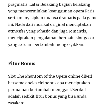
pragmatis. Latar Belakang bagian belakang
yang mencerminkan keanggunan opera Paris
serta menyisipkan nuansa dramatis pada game
ini. Nada dari musikal original menciptakan
atmosfer yang rahasia dan juga romantis,
menciptakan pengalaman bermain slot gacor
yang satu ini bertambah mengasyikkan.
Fitur Bonus
Slot The Phantom of the Opera online diberi
bersama aneka ciri bonus apa menciptakan
permainan bertambah menggaet.Berikut
adalah sedikit fitur bonus yang bisa Anda
rasakan: