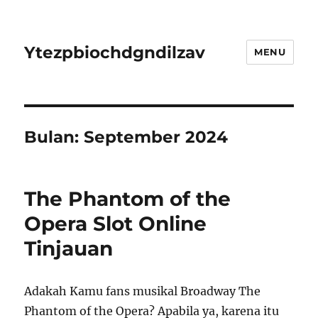
Ytezpbiochdgndilzav
MENU
Bulan:
September 2024
The Phantom of the
Opera Slot Online
Tinjauan
Adakah Kamu fans musikal Broadway The
Phantom of the Opera? Apabila ya, karena itu