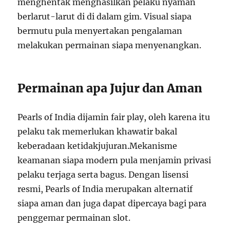
menghentak menghasilkan pelaku nyaman
berlarut-larut di di dalam gim. Visual siapa
bermutu pula menyertakan pengalaman
melakukan permainan siapa menyenangkan.
Permainan apa Jujur dan Aman
Pearls of India dijamin fair play, oleh karena itu
pelaku tak memerlukan khawatir bakal
keberadaan ketidakjujuran.Mekanisme
keamanan siapa modern pula menjamin privasi
pelaku terjaga serta bagus. Dengan lisensi
resmi, Pearls of India merupakan alternatif
siapa aman dan juga dapat dipercaya bagi para
penggemar permainan slot.