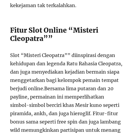
kekejaman tak terkalahkan.
Fitur Slot Online “Misteri
Cleopatra””
Slot “Misteri Cleopatra”” diinspirasi dengan
kehidupan dan legenda Ratu Rahasia Cleopatra,
dan juga menyediakan kejadian bermain siapa
menggetarkan bagi kelompok pemain tempat
berjudi online.Bersama lima putaran dan 20
payline, permainan ini memperlihatkan
simbol-simbol berciri khas Mesir kuno seperti
piramida, ankh, dan juga hieroglif. Fitur-fitur
bonus sama seperti free spin dan juga lambang
wild memungkinkan partisipan untuk menang