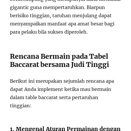
gigantic guna mempertaruhkan. Biarpun
berisiko tinggian, taruhan menjulang dapat
menyampaikan manfaat apa amat besar bagi
para pelaku bila sukses diperoleh.
Rencana Bermain pada Tabel
Baccarat bersama Judi Tinggi
Berikut ini merupakan sejumlah rencana apa
dapat Anda implement ketika mau bermain
dalam table baccarat serta pertaruhan
tinggian:
1. Mengenal Aturan Permainan dengan