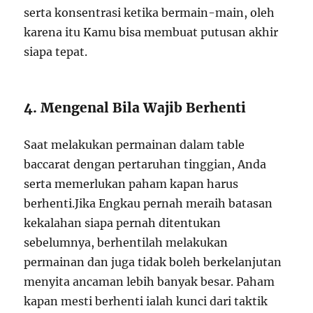
serta konsentrasi ketika bermain-main, oleh
karena itu Kamu bisa membuat putusan akhir
siapa tepat.
4. Mengenal Bila Wajib Berhenti
Saat melakukan permainan dalam table
baccarat dengan pertaruhan tinggian, Anda
serta memerlukan paham kapan harus
berhenti.Jika Engkau pernah meraih batasan
kekalahan siapa pernah ditentukan
sebelumnya, berhentilah melakukan
permainan dan juga tidak boleh berkelanjutan
menyita ancaman lebih banyak besar. Paham
kapan mesti berhenti ialah kunci dari taktik