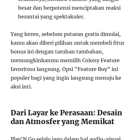
besar dan berpotensi menciptakan reaksi
berantai yang spektakuler.
Yang keren, sebelum putaran gratis dimulai,
kamu akan diberi pilihan untuk membeli fitur
bonus ini dengan taruhan tambahan,
memungkinkanmu memilih Colony Feature
favoritmu langsung. Opsi "Feature Buy" ini
populer bagi yang ingin langsung menuju ke
aksi inti.
Dari Layar ke Perasaan: Desain
dan Atmosfer yang Memikat
Play'N Go selalu jago dalam hal audio-visual,