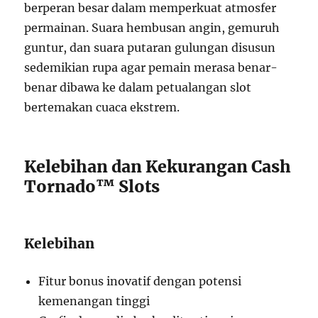
berperan besar dalam memperkuat atmosfer
permainan. Suara hembusan angin, gemuruh
guntur, dan suara putaran gulungan disusun
sedemikian rupa agar pemain merasa benar-
benar dibawa ke dalam petualangan slot
bertemakan cuaca ekstrem.
Kelebihan dan Kekurangan Cash
Tornado™ Slots
Kelebihan
Fitur bonus inovatif dengan potensi
kemenangan tinggi