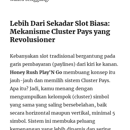
Lebih Dari Sekadar Slot Biasa:
Mekanisme Cluster Pays yang
Revolusioner
Kebanyakan slot tradisional bergantung pada
garis pembayaran (paylines) dari kiri ke kanan.
Honey Rush Play'N Go
membuang konsep itu
jauh-jauh dan memilih sistem Cluster Pays.
Apa itu? Jadi, kamu menang dengan
mengumpulkan kelompok (cluster) simbol
yang sama yang saling bersebelahan, baik
secara horizontal maupun vertikal, minimal 5
simbol. Sistem ini membuka peluang
kemenangan yang lebih dinamis dan sering,