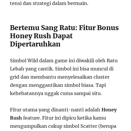
tensi dan strategi dalam bermain.
Bertemu Sang Ratu: Fitur Bonus
Honey Rush Dapat
Dipertaruhkan
Simbol Wild dalam game ini diwakili oleh Ratu
Lebah yang cantik. Simbol ini bisa muncul di
grid dan membantu menyelesaikan cluster
dengan menggantikan simbol biasa. Tapi
kehebatannya nggak cuma sampai situ.
Fitur utama yang dinanti-nanti adalah
Honey
Rush
feature. Fitur ini dipicu ketika kamu
mengumpulkan cukup simbol Scatter (berupa