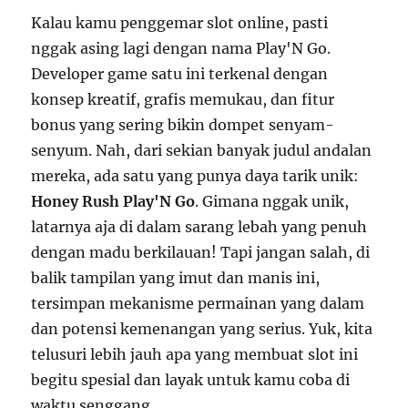
Kalau kamu penggemar slot online, pasti
nggak asing lagi dengan nama Play'N Go.
Developer game satu ini terkenal dengan
konsep kreatif, grafis memukau, dan fitur
bonus yang sering bikin dompet senyam-
senyum. Nah, dari sekian banyak judul andalan
mereka, ada satu yang punya daya tarik unik:
Honey Rush Play'N Go
. Gimana nggak unik,
latarnya aja di dalam sarang lebah yang penuh
dengan madu berkilauan! Tapi jangan salah, di
balik tampilan yang imut dan manis ini,
tersimpan mekanisme permainan yang dalam
dan potensi kemenangan yang serius. Yuk, kita
telusuri lebih jauh apa yang membuat slot ini
begitu spesial dan layak untuk kamu coba di
waktu senggang.