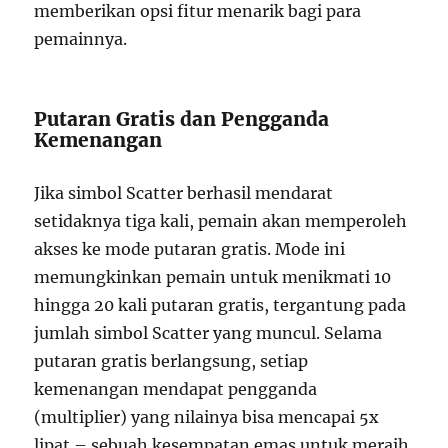
memberikan opsi fitur menarik bagi para
pemainnya.
Putaran Gratis dan Pengganda
Kemenangan
Jika simbol Scatter berhasil mendarat
setidaknya tiga kali, pemain akan memperoleh
akses ke mode putaran gratis. Mode ini
memungkinkan pemain untuk menikmati 10
hingga 20 kali putaran gratis, tergantung pada
jumlah simbol Scatter yang muncul. Selama
putaran gratis berlangsung, setiap
kemenangan mendapat pengganda
(multiplier) yang nilainya bisa mencapai 5x
lipat – sebuah kesempatan emas untuk meraih