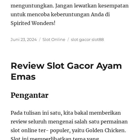
menguntungkan. Jangan lewatkan kesempatan
untuk mencoba keberuntungan Anda di
Spirited Wonders!
Posted
Categories
Tags
Juni 23, 2024
Slot Online
slot gacor slot88
on
Review Slot Gacor Ayam
Emas
Pengantar
Pada tulisan ini satu, kita bakal memberikan
review seluruh mengenai salah satu permainan
slot online ter- populer, yaitu Golden Chicken.
Slot ini memperlihatkan tema yang