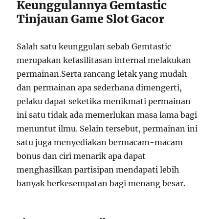
Keunggulannya Gemtastic
Tinjauan Game Slot Gacor
Salah satu keunggulan sebab Gemtastic
merupakan kefasilitasan internal melakukan
permainan.Serta rancang letak yang mudah
dan permainan apa sederhana dimengerti,
pelaku dapat seketika menikmati permainan
ini satu tidak ada memerlukan masa lama bagi
menuntut ilmu. Selain tersebut, permainan ini
satu juga menyediakan bermacam-macam
bonus dan ciri menarik apa dapat
menghasilkan partisipan mendapati lebih
banyak berkesempatan bagi menang besar.