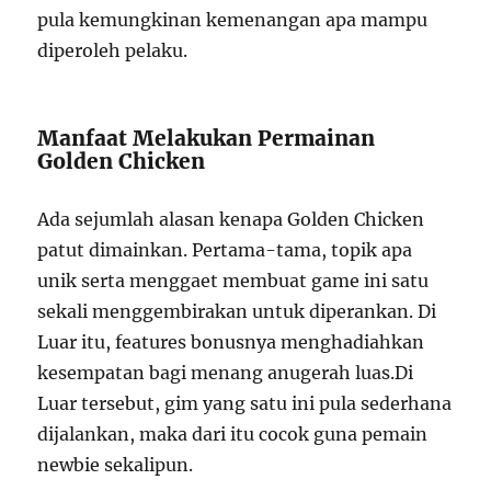
pula kemungkinan kemenangan apa mampu
diperoleh pelaku.
Manfaat Melakukan Permainan
Golden Chicken
Ada sejumlah alasan kenapa Golden Chicken
patut dimainkan. Pertama-tama, topik apa
unik serta menggaet membuat game ini satu
sekali menggembirakan untuk diperankan. Di
Luar itu, features bonusnya menghadiahkan
kesempatan bagi menang anugerah luas.Di
Luar tersebut, gim yang satu ini pula sederhana
dijalankan, maka dari itu cocok guna pemain
newbie sekalipun.