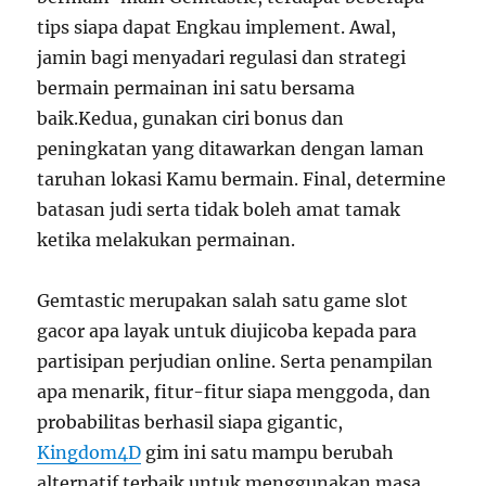
tips siapa dapat Engkau implement. Awal,
jamin bagi menyadari regulasi dan strategi
bermain permainan ini satu bersama
baik.Kedua, gunakan ciri bonus dan
peningkatan yang ditawarkan dengan laman
taruhan lokasi Kamu bermain. Final, determine
batasan judi serta tidak boleh amat tamak
ketika melakukan permainan.
Gemtastic merupakan salah satu game slot
gacor apa layak untuk diujicoba kepada para
partisipan perjudian online. Serta penampilan
apa menarik, fitur-fitur siapa menggoda, dan
probabilitas berhasil siapa gigantic,
Kingdom4D
gim ini satu mampu berubah
alternatif terbaik untuk menggunakan masa