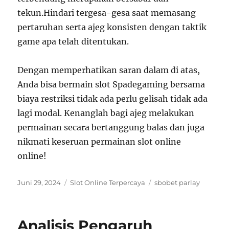
tekun.Hindari tergesa-gesa saat memasang
pertaruhan serta ajeg konsisten dengan taktik
game apa telah ditentukan.
Dengan memperhatikan saran dalam di atas,
Anda bisa bermain slot Spadegaming bersama
biaya restriksi tidak ada perlu gelisah tidak ada
lagi modal. Kenanglah bagi ajeg melakukan
permainan secara bertanggung balas dan juga
nikmati keseruan permainan slot online
online!
Posted
Categories
Tags
Juni 29, 2024
Slot Online Terpercaya
sbobet parlay
on
Analisis Pengaruh