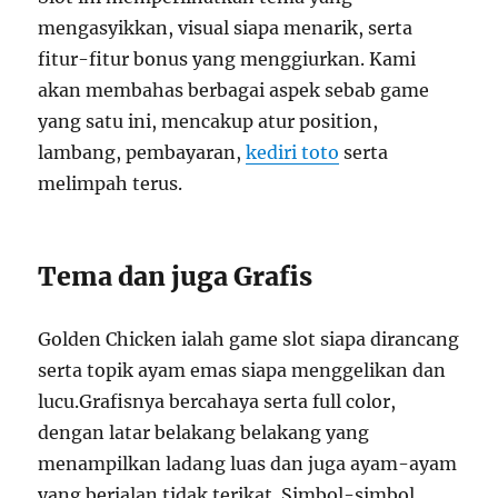
mengasyikkan, visual siapa menarik, serta
fitur-fitur bonus yang menggiurkan. Kami
akan membahas berbagai aspek sebab game
yang satu ini, mencakup atur position,
lambang, pembayaran,
kediri toto
serta
melimpah terus.
Tema dan juga Grafis
Golden Chicken ialah game slot siapa dirancang
serta topik ayam emas siapa menggelikan dan
lucu.Grafisnya bercahaya serta full color,
dengan latar belakang belakang yang
menampilkan ladang luas dan juga ayam-ayam
yang berjalan tidak terikat. Simbol-simbol