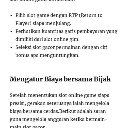
Pilih slot game dengan RTP (Return to
Player) siapa menjulang.
Perhatikan kuantitas garis pembayaran yang
dimiliki dari slot online gim.
Seleksi slot gacor permainan dengan ciri
bonus apa menguntungkan.
Mengatur Biaya bersama Bijak
Setelah menentukan slot online game siapa
presisi, gerakan seterusnya ialah mengelola
biaya bersama cerdas.Berikut adalah saran
guna mengelola anggaran ketika bermain-
main slot gacor