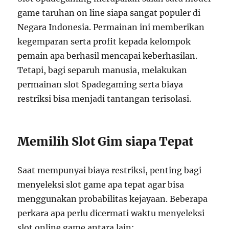
game taruhan on line siapa sangat populer di
Negara Indonesia. Permainan ini memberikan
kegemparan serta profit kepada kelompok
pemain apa berhasil mencapai keberhasilan.
Tetapi, bagi separuh manusia, melakukan
permainan slot Spadegaming serta biaya
restriksi bisa menjadi tantangan terisolasi.
Memilih Slot Gim siapa Tepat
Saat mempunyai biaya restriksi, penting bagi
menyeleksi slot game apa tepat agar bisa
menggunakan probabilitas kejayaan. Beberapa
perkara apa perlu dicermati waktu menyeleksi
slot online game antara lain: