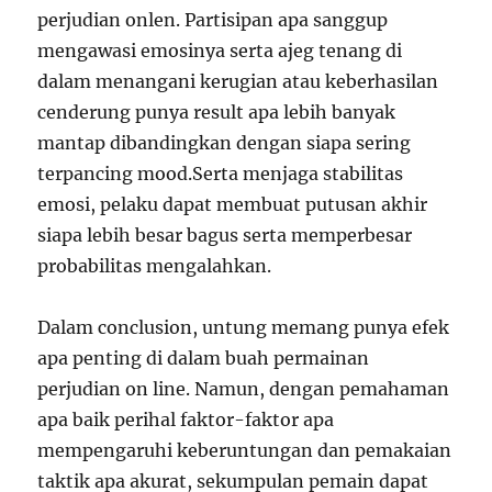
perjudian onlen. Partisipan apa sanggup
mengawasi emosinya serta ajeg tenang di
dalam menangani kerugian atau keberhasilan
cenderung punya result apa lebih banyak
mantap dibandingkan dengan siapa sering
terpancing mood.Serta menjaga stabilitas
emosi, pelaku dapat membuat putusan akhir
siapa lebih besar bagus serta memperbesar
probabilitas mengalahkan.
Dalam conclusion, untung memang punya efek
apa penting di dalam buah permainan
perjudian on line. Namun, dengan pemahaman
apa baik perihal faktor-faktor apa
mempengaruhi keberuntungan dan pemakaian
taktik apa akurat, sekumpulan pemain dapat