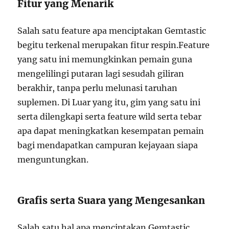
Fitur yang Menarik
Salah satu feature apa menciptakan Gemtastic
begitu terkenal merupakan fitur respin.Feature
yang satu ini memungkinkan pemain guna
mengelilingi putaran lagi sesudah giliran
berakhir, tanpa perlu melunasi taruhan
suplemen. Di Luar yang itu, gim yang satu ini
serta dilengkapi serta feature wild serta tebar
apa dapat meningkatkan kesempatan pemain
bagi mendapatkan campuran kejayaan siapa
menguntungkan.
Grafis serta Suara yang Mengesankan
Salah satu hal apa menciptakan Gemtastic