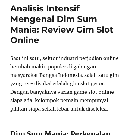
Analisis Intensif
Mengenai Dim Sum
Mania: Review Gim Slot
Online
Saat ini satu, sektor industri perjudian online
berubah makin populer di golongan
masyarakat Bangsa Indonesia. salah satu gim
yang ter- disukai adalah gim slot gacor.
Dengan banyaknya varian game slot online
siapa ada, kelompok pemain mempunyai
pilihan siapa sekali lebar untuk diseleksi.
Dim Sum Mania: Perkenalan