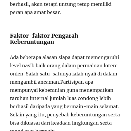
berhasil, akan tetapi untung tetap memiliki
peran apa amat besar.
Faktor-faktor Pengarah
Keberuntungan
Ada beberapa alasan siapa dapat memengaruhi
level nasib baik orang dalam permainan lotere
onlen. Salah satu-satunya ialah nyali di dalam
mengambil ancaman.Partisipan apa
mempunyai keberanian guna menempatkan
taruhan internal jumlah luas condong lebih
berhasil daripada yang bermain-main selamat.
Selain yang itu, penyebab keberuntungan serta
bisa dikuasai dari keadaan lingkungan serta