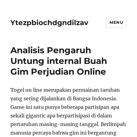
Ytezpbiochdgndilzav
MENU
Analisis Pengaruh
Untung internal Buah
Gim Perjudian Online
Togel on line merupakan permainan taruhan
yang sering dijalankan di Bangsa Indonesia.
Game ini satu punya beberapa partisipan apa
sekali gigantic apa berpartisipasi di dalam
pertaruhan masing-masing tanggal. Berlimpah
manusia percaya bahwa gim ini bergantung