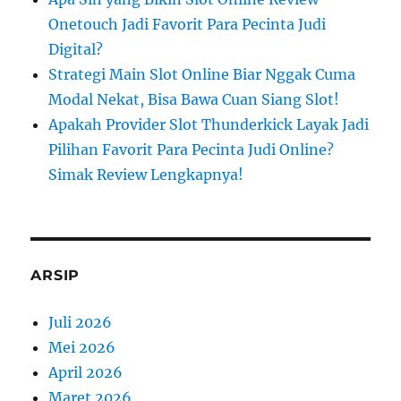
Onetouch Jadi Favorit Para Pecinta Judi
Digital?
Strategi Main Slot Online Biar Nggak Cuma
Modal Nekat, Bisa Bawa Cuan Siang Slot!
Apakah Provider Slot Thunderkick Layak Jadi
Pilihan Favorit Para Pecinta Judi Online?
Simak Review Lengkapnya!
ARSIP
Juli 2026
Mei 2026
April 2026
Maret 2026