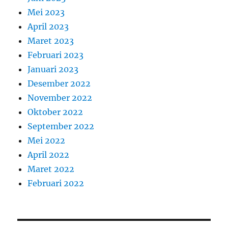
Mei 2023
April 2023
Maret 2023
Februari 2023
Januari 2023
Desember 2022
November 2022
Oktober 2022
September 2022
Mei 2022
April 2022
Maret 2022
Februari 2022