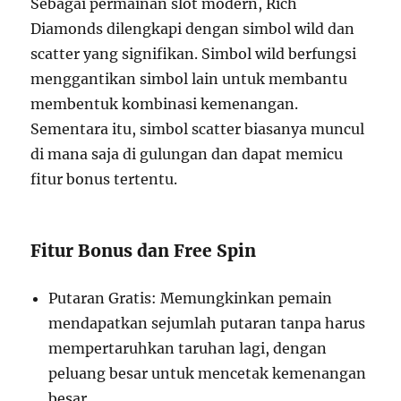
Sebagai permainan slot modern, Rich
Diamonds dilengkapi dengan simbol wild dan
scatter yang signifikan. Simbol wild berfungsi
menggantikan simbol lain untuk membantu
membentuk kombinasi kemenangan.
Sementara itu, simbol scatter biasanya muncul
di mana saja di gulungan dan dapat memicu
fitur bonus tertentu.
Fitur Bonus dan Free Spin
Putaran Gratis: Memungkinkan pemain
mendapatkan sejumlah putaran tanpa harus
mempertaruhkan taruhan lagi, dengan
peluang besar untuk mencetak kemenangan
besar.