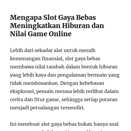
Mengapa Slot Gaya Bebas
Meningkatkan Hiburan dan
Nilai Game Online
Lebih dari sekadar alat untuk meraih
kemenangan finansial, slot gaya bebas
membawa nilai tambah dalam bentuk hiburan
yang lebih kaya dan pengalaman bermain yang
tidak membosankan. Dengan kebebasan
eksplorasi, pemain merasa lebih terlibat dalam
cerita dan fitur game, sehingga setiap putaran
menjadi petualangan tersendiri.
Ini membuat slot gaya bebas bukan hanya soal