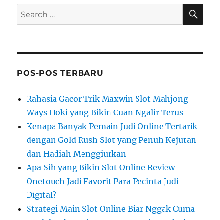
SE
Search
for:
POS-POS TERBARU
Rahasia Gacor Trik Maxwin Slot Mahjong
Ways Hoki yang Bikin Cuan Ngalir Terus
Kenapa Banyak Pemain Judi Online Tertarik
dengan Gold Rush Slot yang Penuh Kejutan
dan Hadiah Menggiurkan
Apa Sih yang Bikin Slot Online Review
Onetouch Jadi Favorit Para Pecinta Judi
Digital?
Strategi Main Slot Online Biar Nggak Cuma