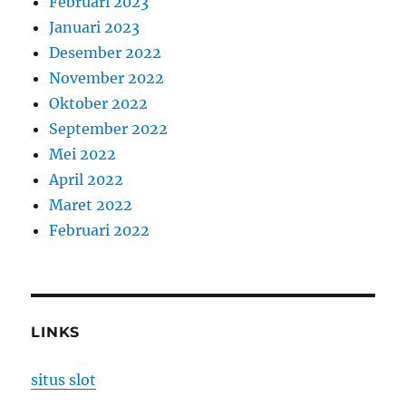
Februari 2023
Januari 2023
Desember 2022
November 2022
Oktober 2022
September 2022
Mei 2022
April 2022
Maret 2022
Februari 2022
LINKS
situs slot