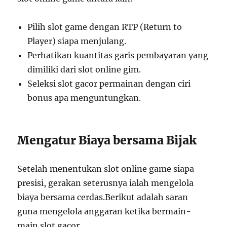
Pilih slot game dengan RTP (Return to
Player) siapa menjulang.
Perhatikan kuantitas garis pembayaran yang
dimiliki dari slot online gim.
Seleksi slot gacor permainan dengan ciri
bonus apa menguntungkan.
Mengatur Biaya bersama Bijak
Setelah menentukan slot online game siapa
presisi, gerakan seterusnya ialah mengelola
biaya bersama cerdas.Berikut adalah saran
guna mengelola anggaran ketika bermain-
main slot gacor