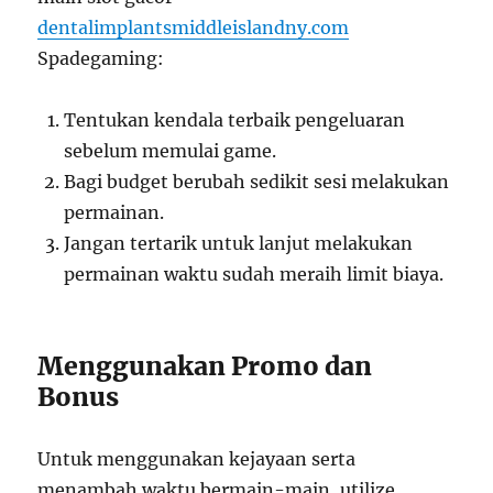
dentalimplantsmiddleislandny.com
Spadegaming:
Tentukan kendala terbaik pengeluaran
sebelum memulai game.
Bagi budget berubah sedikit sesi melakukan
permainan.
Jangan tertarik untuk lanjut melakukan
permainan waktu sudah meraih limit biaya.
Menggunakan Promo dan
Bonus
Untuk menggunakan kejayaan serta
menambah waktu bermain-main, utilize