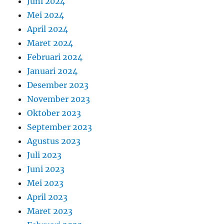
Juni 2024
Mei 2024
April 2024
Maret 2024
Februari 2024
Januari 2024
Desember 2023
November 2023
Oktober 2023
September 2023
Agustus 2023
Juli 2023
Juni 2023
Mei 2023
April 2023
Maret 2023