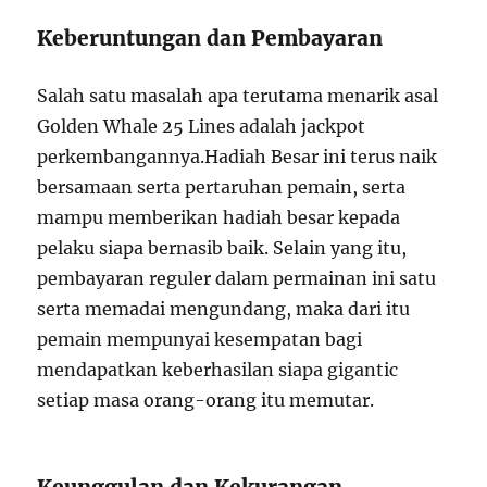
Keberuntungan dan Pembayaran
Salah satu masalah apa terutama menarik asal
Golden Whale 25 Lines adalah jackpot
perkembangannya.Hadiah Besar ini terus naik
bersamaan serta pertaruhan pemain, serta
mampu memberikan hadiah besar kepada
pelaku siapa bernasib baik. Selain yang itu,
pembayaran reguler dalam permainan ini satu
serta memadai mengundang, maka dari itu
pemain mempunyai kesempatan bagi
mendapatkan keberhasilan siapa gigantic
setiap masa orang-orang itu memutar.