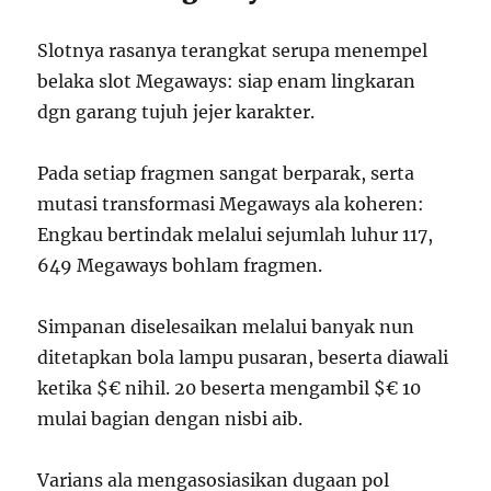
Slotnya rasanya terangkat serupa menempel
belaka slot Megaways: siap enam lingkaran
dgn garang tujuh jejer karakter.
Pada setiap fragmen sangat berparak, serta
mutasi transformasi Megaways ala koheren:
Engkau bertindak melalui sejumlah luhur 117,
649 Megaways bohlam fragmen.
Simpanan diselesaikan melalui banyak nun
ditetapkan bola lampu pusaran, beserta diawali
ketika $€ nihil. 20 beserta mengambil $€ 10
mulai bagian dengan nisbi aib.
Varians ala mengasosiasikan dugaan pol