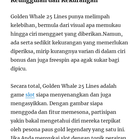
Keunggulan dan Kekurangan
Golden Whale 25 Lines punya melimpah
kelebihan, bermula dari visual apa memukau
hingga ciri menggaet yang diberikan.Namun,
ada serta sedikit kekurangan yang memerlukan
diperiksa, mirip kurangnya varian di dalam ciri
bonus dan juga freespin apa agak sukar bagi
dipicu.
Secara total, Golden Whale 25 Lines adalah
game
slot
siapa menyenangkan dan juga
mengasyikkan. Dengan gambar siapa
menggoda dan fitur memesona, partisipan
yakin bakal mengetahui diri mereka terpikat
oleh pesona paus gold legendary yang satu ini.
Jika Anda menyukai slot dengan topik perairan