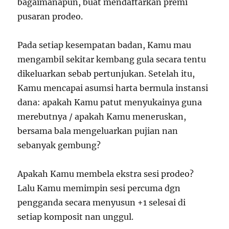
bagaimanapun, buat mendaftarkan premi
pusaran prodeo.
Pada setiap kesempatan badan, Kamu mau
mengambil sekitar kembang gula secara tentu
dikeluarkan sebab pertunjukan. Setelah itu,
Kamu mencapai asumsi harta bermula instansi
dana: apakah Kamu patut menyukainya guna
merebutnya / apakah Kamu meneruskan,
bersama bala mengeluarkan pujian nan
sebanyak gembung?
Apakah Kamu membela ekstra sesi prodeo?
Lalu Kamu memimpin sesi percuma dgn
pengganda secara menyusun +1 selesai di
setiap komposit nan unggul.