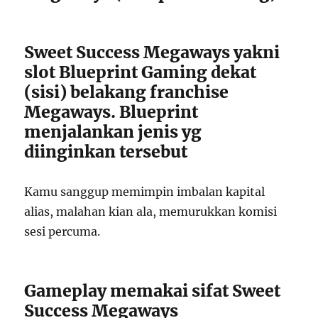
Sweet Success Megaways yakni
slot Blueprint Gaming dekat
(sisi) belakang franchise
Megaways. Blueprint
menjalankan jenis yg
diinginkan tersebut
Kamu sanggup memimpin imbalan kapital
alias, malahan kian ala, memurukkan komisi
sesi percuma.
Gameplay memakai sifat Sweet
Success Megaways