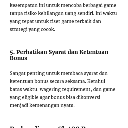
kesempatan ini untuk mencoba berbagai game
tanpa risiko kehilangan uang sendiri. Ini waktu
yang tepat untuk riset game terbaik dan
strategi yang cocok.
5. Perhatikan Syarat dan Ketentuan
Bonus
Sangat penting untuk membaca syarat dan
ketentuan bonus secara seksama. Ketahui
batas waktu, wagering requirement, dan game
yang eligible agar bonus bisa dikonversi
menjadi kemenangan nyata.