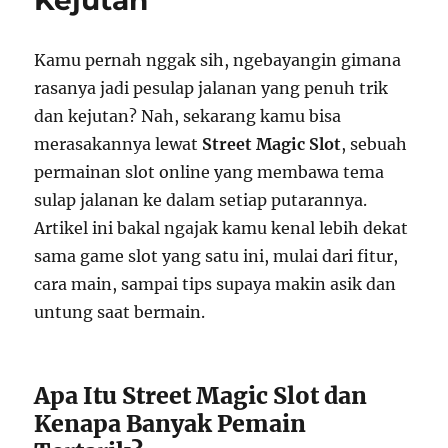
Kejutan
Kamu pernah nggak sih, ngebayangin gimana
rasanya jadi pesulap jalanan yang penuh trik
dan kejutan? Nah, sekarang kamu bisa
merasakannya lewat
Street Magic Slot
, sebuah
permainan slot online yang membawa tema
sulap jalanan ke dalam setiap putarannya.
Artikel ini bakal ngajak kamu kenal lebih dekat
sama game slot yang satu ini, mulai dari fitur,
cara main, sampai tips supaya makin asik dan
untung saat bermain.
Apa Itu Street Magic Slot dan
Kenapa Banyak Pemain