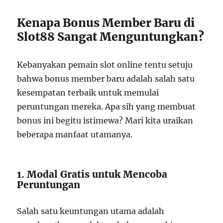
Kenapa Bonus Member Baru di
Slot88 Sangat Menguntungkan?
Kebanyakan pemain slot online tentu setuju
bahwa bonus member baru adalah salah satu
kesempatan terbaik untuk memulai
peruntungan mereka. Apa sih yang membuat
bonus ini begitu istimewa? Mari kita uraikan
beberapa manfaat utamanya.
1. Modal Gratis untuk Mencoba
Peruntungan
Salah satu keuntungan utama adalah