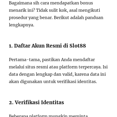
Bagaimana sih cara mendapatkan bonus
menarik ini? Tidak sulit kok, asal mengikuti
prosedur yang benar. Berikut adalah panduan
lengkapnya.
1. Daftar Akun Resmi di Slot88
Pertama-tama, pastikan Anda mendaftar
melalui situs resmi atau platform terpercaya. Isi
data dengan lengkap dan valid, karena data ini
akan digunakan untuk verifikasi identitas.
2. Verifikasi Identitas
Beberapa platform mungkin meminta