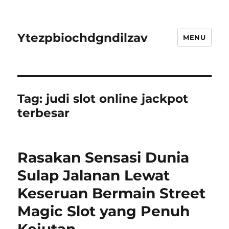
Ytezpbiochdgndilzav
MENU
Tag:
judi slot online jackpot
terbesar
Rasakan Sensasi Dunia
Sulap Jalanan Lewat
Keseruan Bermain Street
Magic Slot yang Penuh