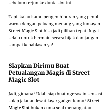
sebelum terjun ke dunia slot ini.
Tapi, kalau kamu pengen hiburan yang penuh
warna dengan peluang menang yang lumayan,
Street Magic Slot bisa jadi pilihan tepat. Ingat
selalu untuk bermain secara bijak dan jangan
sampai kebablasan ya!
Siapkan Dirimu Buat
Petualangan Magis di Street
Magic Slot
Jadi, gimana? Udah siap buat ngerasain sensasi
sulap jalanan lewat layar gadget kamu?
Street
Magic Slot
bukan cuma soal menang atau