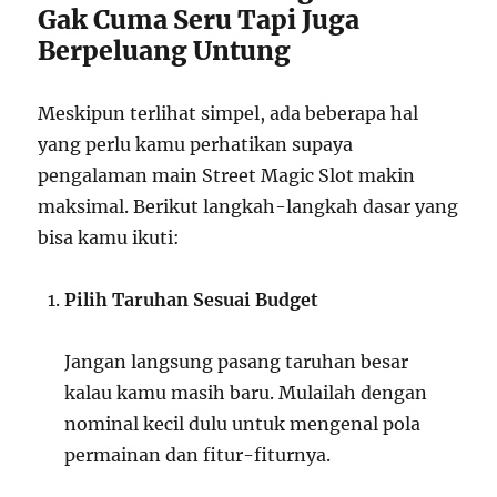
Gak Cuma Seru Tapi Juga
Berpeluang Untung
Meskipun terlihat simpel, ada beberapa hal
yang perlu kamu perhatikan supaya
pengalaman main Street Magic Slot makin
maksimal. Berikut langkah-langkah dasar yang
bisa kamu ikuti:
Pilih Taruhan Sesuai Budget
Jangan langsung pasang taruhan besar
kalau kamu masih baru. Mulailah dengan
nominal kecil dulu untuk mengenal pola
permainan dan fitur-fiturnya.