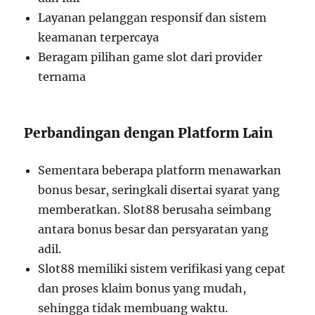
Layanan pelanggan responsif dan sistem
keamanan terpercaya
Beragam pilihan game slot dari provider
ternama
Perbandingan dengan Platform Lain
Sementara beberapa platform menawarkan
bonus besar, seringkali disertai syarat yang
memberatkan. Slot88 berusaha seimbang
antara bonus besar dan persyaratan yang
adil.
Slot88 memiliki sistem verifikasi yang cepat
dan proses klaim bonus yang mudah,
sehingga tidak membuang waktu.