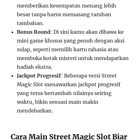
memberikan kesempatan menang lebih
besar tanpa harus memasang taruhan
tambahan.
Bonus Round
: Di sini kamu akan dibawa ke
mini game khusus yang penuh dengan aksi
sulap, seperti memilih kartu rahasia atau
membuka kotak misteri untuk mendapatkan
hadiah ekstra.
Jackpot Progresif
: Beberapa versi Street
Magic Slot menawarkan jackpot progresif
yang terus bertambah nilainya seiring
waktu, bikin sensasi main makin
mendebarkan.
Cara Main Street Magic Slot Biar