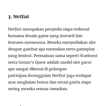
3. NetEnt
NetEnt merupakan penyedia siapa terkenal
bersama desain game yang inovatif dan
features memesona. Mereka menyediakan slot
dengan gambar apa memukau serta gameplay
yang lembut. Permainan sama seperti Starburst
serta Gonzo’s Quest adalah model slot gacor
apa sangat dikenal di golongan
partisipan.Keunggulan NetEnt juga terdapat
atas rangkaian bonus dan rotasi gratis siapa
sering mereka semua tawarkan.