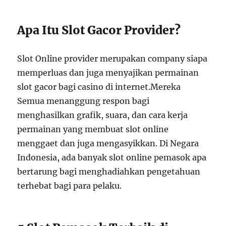
Apa Itu Slot Gacor Provider?
Slot Online provider merupakan company siapa
memperluas dan juga menyajikan permainan
slot gacor bagi casino di internet.Mereka
Semua menanggung respon bagi
menghasilkan grafik, suara, dan cara kerja
permainan yang membuat slot online
menggaet dan juga mengasyikkan. Di Negara
Indonesia, ada banyak slot online pemasok apa
bertarung bagi menghadiahkan pengetahuan
terhebat bagi para pelaku.