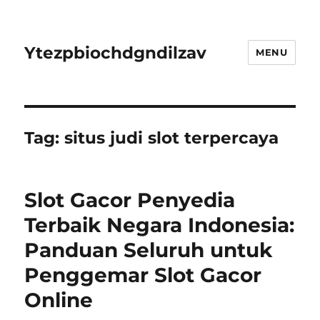
Ytezpbiochdgndilzav
MENU
Tag:
situs judi slot terpercaya
Slot Gacor Penyedia
Terbaik Negara Indonesia:
Panduan Seluruh untuk
Penggemar Slot Gacor
Online