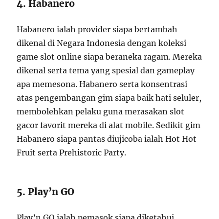
4. Habanero
Habanero ialah provider siapa bertambah
dikenal di Negara Indonesia dengan koleksi
game slot online siapa beraneka ragam. Mereka
dikenal serta tema yang spesial dan gameplay
apa memesona. Habanero serta konsentrasi
atas pengembangan gim siapa baik hati seluler,
membolehkan pelaku guna merasakan slot
gacor favorit mereka di alat mobile. Sedikit gim
Habanero siapa pantas diujicoba ialah Hot Hot
Fruit serta Prehistoric Party.
5. Play’n GO
Play’n GO ialah pemasok siapa diketahui