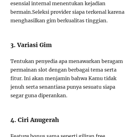
esensial internal menentukan kejadian
bermain.Seleksi provider siapa terkenal karena
menghasilkan gim berkualitas tinggian.
3. Variasi Gim
Tentukan penyedia apa menawarkan beragam
permainan slot dengan berbagai tema serta
fitur. Ini akan menjamin bahwa Kamu tidak
jenuh serta senantiasa punya sesuatu siapa
segar guna diperankan.
4. Ciri Anugerah
Feature bonus sama seperti giliran free,