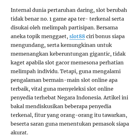
Internal dunia pertaruhan daring, slot berubah
tidak benar no. 1 game apa ter- terkenal serta
disukai oleh melimpah partisipan. Bersama
aneka topik menggaet,
slot88
ciri bonus siapa
mengundang, serta kemungkinan untuk
memenangkan keberuntungan gigantic, tidak
kaget apabila slot gacor memesona perhatian
melimpah individu. Tetapi, guna mengalami
pengalaman bermain-main slot online apa
terbaik, vital guna menyeleksi slot online
penyedia terhebat Negara Indonesia. Artikel ini
bakal mendiskusikan beberapa penyedia
terkenal, fitur yang orang-orang itu tawarkan,
beserta saran guna menentukan pemasok siapa
akurat.