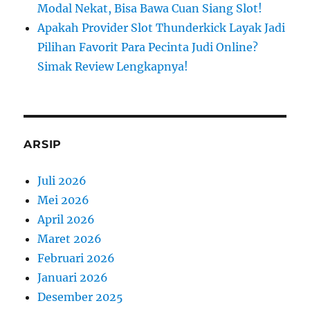
Modal Nekat, Bisa Bawa Cuan Siang Slot!
Apakah Provider Slot Thunderkick Layak Jadi
Pilihan Favorit Para Pecinta Judi Online?
Simak Review Lengkapnya!
ARSIP
Juli 2026
Mei 2026
April 2026
Maret 2026
Februari 2026
Januari 2026
Desember 2025