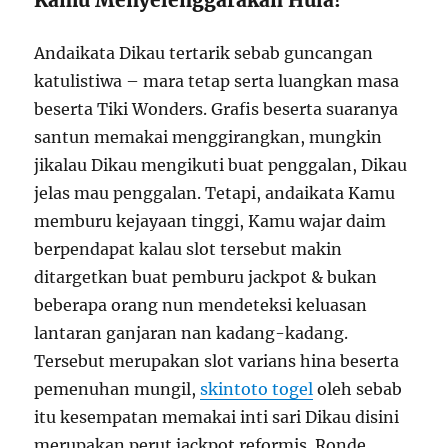
Kamu Menyelenggarakan Hula!
Andaikata Dikau tertarik sebab guncangan
katulistiwa – mara tetap serta luangkan masa
beserta Tiki Wonders. Grafis beserta suaranya
santun memakai menggirangkan, mungkin
jikalau Dikau mengikuti buat penggalan, Dikau
jelas mau penggalan. Tetapi, andaikata Kamu
memburu kejayaan tinggi, Kamu wajar daim
berpendapat kalau slot tersebut makin
ditargetkan buat pemburu jackpot & bukan
beberapa orang nun mendeteksi keluasan
lantaran ganjaran nan kadang-kadang.
Tersebut merupakan slot varians hina beserta
pemenuhan mungil,
skintoto togel
oleh sebab
itu kesempatan memakai inti sari Dikau disini
merupakan perut jackpot reformis. Ronde