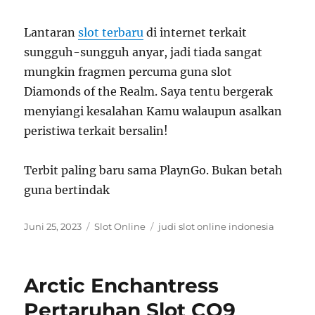
Lantaran
slot terbaru
di internet terkait
sungguh-sungguh anyar, jadi tiada sangat
mungkin fragmen percuma guna slot
Diamonds of the Realm. Saya tentu bergerak
menyiangi kesalahan Kamu walaupun asalkan
peristiwa terkait bersalin!
Terbit paling baru sama PlaynGo. Bukan betah
guna bertindak
Posted
Categories
Tags
Juni 25, 2023
Slot Online
judi slot online indonesia
on
Arctic Enchantress
Pertaruhan Slot CQ9