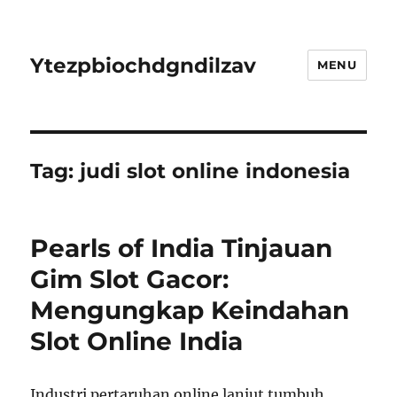
Ytezpbiochdgndilzav
MENU
Tag:
judi slot online indonesia
Pearls of India Tinjauan
Gim Slot Gacor:
Mengungkap Keindahan
Slot Online India
Industri pertaruhan online lanjut tumbuh