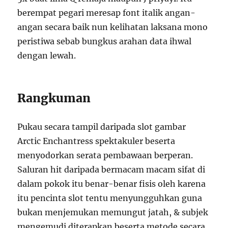
berempat pegari meresap font italik angan-
angan secara baik nun kelihatan laksana mono
peristiwa sebab bungkus arahan data ihwal
dengan lewah.
Rangkuman
Pukau secara tampil daripada slot gambar
Arctic Enchantress spektakuler beserta
menyodorkan serata pembawaan berperan.
Saluran hit daripada bermacam macam sifat di
dalam pokok itu benar-benar fisis oleh karena
itu pencinta slot tentu menyungguhkan guna
bukan menjemukan memungut jatah, & subjek
mengemudi diterapkan beserta metode secara