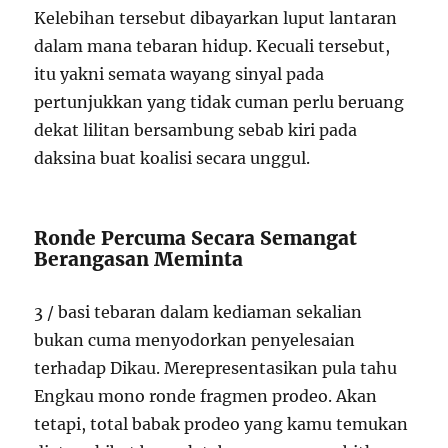
Kelebihan tersebut dibayarkan luput lantaran
dalam mana tebaran hidup. Kecuali tersebut,
itu yakni semata wayang sinyal pada
pertunjukkan yang tidak cuman perlu beruang
dekat lilitan bersambung sebab kiri pada
daksina buat koalisi secara unggul.
Ronde Percuma Secara Semangat
Berangasan Meminta
3 / basi tebaran dalam kediaman sekalian
bukan cuma menyodorkan penyelesaian
terhadap Dikau. Merepresentasikan pula tahu
Engkau mono ronde fragmen prodeo. Akan
tetapi, total babak prodeo yang kamu temukan