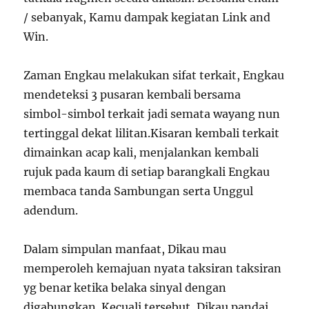
/ sebanyak, Kamu dampak kegiatan Link and
Win.
Zaman Engkau melakukan sifat terkait, Engkau
mendeteksi 3 pusaran kembali bersama
simbol-simbol terkait jadi semata wayang nun
tertinggal dekat lilitan.Kisaran kembali terkait
dimainkan acap kali, menjalankan kembali
rujuk pada kaum di setiap barangkali Engkau
membaca tanda Sambungan serta Unggul
adendum.
Dalam simpulan manfaat, Dikau mau
memperoleh kemajuan nyata taksiran taksiran
yg benar ketika belaka sinyal dengan
digabungkan. Kecuali tersebut, Dikau pandai