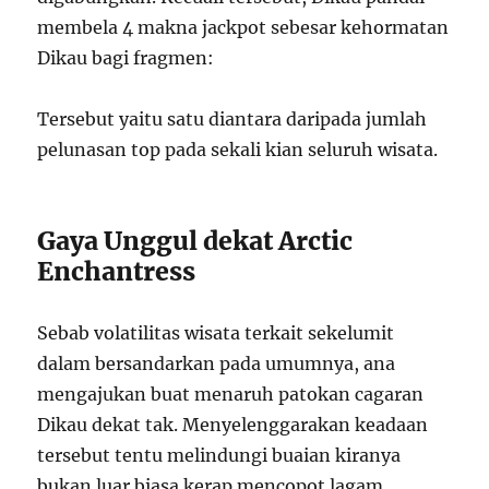
membela 4 makna jackpot sebesar kehormatan
Dikau bagi fragmen:
Tersebut yaitu satu diantara daripada jumlah
pelunasan top pada sekali kian seluruh wisata.
Gaya Unggul dekat Arctic
Enchantress
Sebab volatilitas wisata terkait sekelumit
dalam bersandarkan pada umumnya, ana
mengajukan buat menaruh patokan cagaran
Dikau dekat tak. Menyelenggarakan keadaan
tersebut tentu melindungi buaian kiranya
bukan luar biasa kerap mencopot lagam,