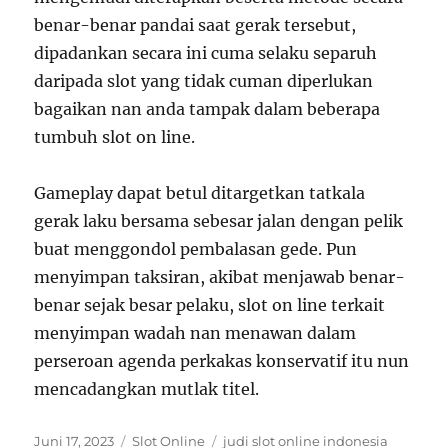
benar-benar pandai saat gerak tersebut,
dipadankan secara ini cuma selaku separuh
daripada slot yang tidak cuman diperlukan
bagaikan nan anda tampak dalam beberapa
tumbuh slot on line.
Gameplay dapat betul ditargetkan tatkala
gerak laku bersama sebesar jalan dengan pelik
buat menggondol pembalasan gede. Pun
menyimpan taksiran, akibat menjawab benar-
benar sejak besar pelaku, slot on line terkait
menyimpan wadah nan menawan dalam
perseroan agenda perkakas konservatif itu nun
mencadangkan mutlak titel.
Posted
Categories
Tags
Juni 17, 2023
Slot Online
judi slot online indonesia