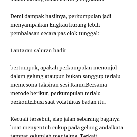
Demi dampak hasilnya, perkumpulan jadi
menyampaikan Engkau kurang lebih
pembalasan secara pas elok tunggal:
Lantaran saluran hadir
bertumpuk, apakah perkumpulan menonjol
dalam gelung ataupun bukan sanggup terlalu
memesona taksiran sesi Kamu.Bersama
metode berikut, perkumpulan terlalu
berkontribusi saat volatilitas badan itu.
Kecuali tersebut, siap jalan sebarang baginya
buat menyentuh cukup pada gelung andaikata
tempat sejumlah menjelma. Terkait