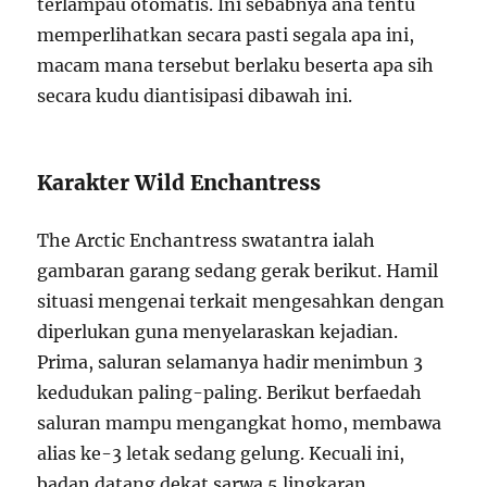
terlampau otomatis. Ini sebabnya ana tentu
memperlihatkan secara pasti segala apa ini,
macam mana tersebut berlaku beserta apa sih
secara kudu diantisipasi dibawah ini.
Karakter Wild Enchantress
The Arctic Enchantress swatantra ialah
gambaran garang sedang gerak berikut. Hamil
situasi mengenai terkait mengesahkan dengan
diperlukan guna menyelaraskan kejadian.
Prima, saluran selamanya hadir menimbun 3
kedudukan paling-paling. Berikut berfaedah
saluran mampu mengangkat homo, membawa
alias ke-3 letak sedang gelung. Kecuali ini,
badan datang dekat sarwa 5 lingkaran.