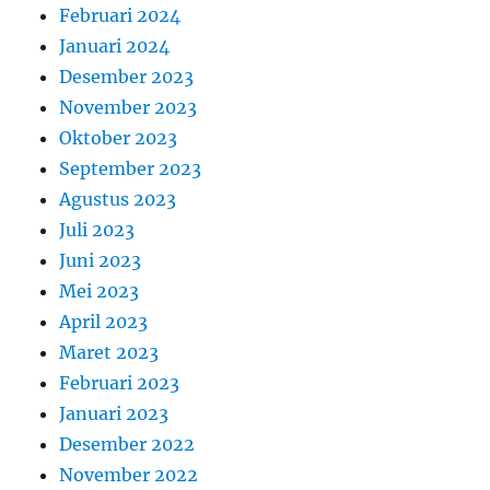
Februari 2024
Januari 2024
Desember 2023
November 2023
Oktober 2023
September 2023
Agustus 2023
Juli 2023
Juni 2023
Mei 2023
April 2023
Maret 2023
Februari 2023
Januari 2023
Desember 2022
November 2022