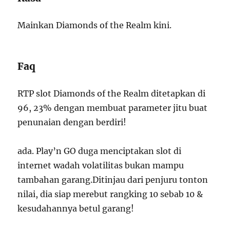
Mainkan Diamonds of the Realm kini.
Faq
RTP slot Diamonds of the Realm ditetapkan di
96, 23% dengan membuat parameter jitu buat
penunaian dengan berdiri!
ada. Play’n GO duga menciptakan slot di
internet wadah volatilitas bukan mampu
tambahan garang.Ditinjau dari penjuru tonton
nilai, dia siap merebut rangking 10 sebab 10 &
kesudahannya betul garang!