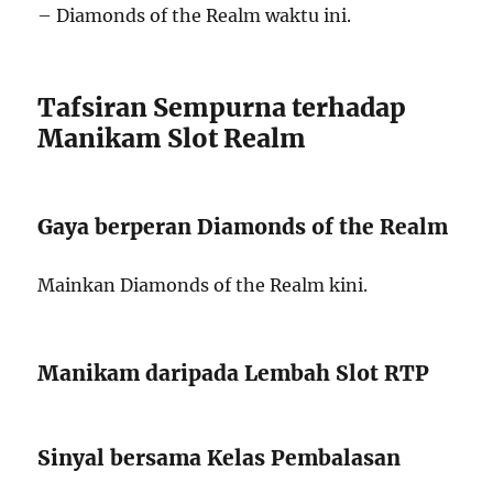
– Diamonds of the Realm waktu ini.
Tafsiran Sempurna terhadap
Manikam Slot Realm
Gaya berperan Diamonds of the Realm
Mainkan Diamonds of the Realm kini.
Manikam daripada Lembah Slot RTP
Sinyal bersama Kelas Pembalasan