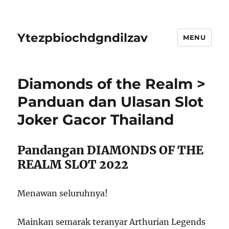
Ytezpbiochdgndilzav
MENU
Diamonds of the Realm >
Panduan dan Ulasan Slot
Joker Gacor Thailand
Pandangan DIAMONDS OF THE
REALM SLOT 2022
Menawan seluruhnya!
Mainkan semarak teranyar Arthurian Legends