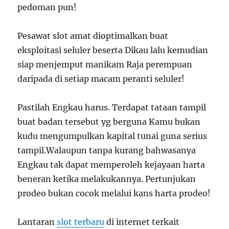
pedoman pun!
Pesawat slot amat dioptimalkan buat
eksploitasi seluler beserta Dikau lalu kemudian
siap menjemput manikam Raja perempuan
daripada di setiap macam peranti seluler!
Pastilah Engkau harus. Terdapat tataan tampil
buat badan tersebut yg berguna Kamu bukan
kudu mengumpulkan kapital tunai guna serius
tampil.Walaupun tanpa kurang bahwasanya
Engkau tak dapat memperoleh kejayaan harta
beneran ketika melakukannya. Pertunjukan
prodeo bukan cocok melalui kans harta prodeo!
Lantaran
slot terbaru
di internet terkait