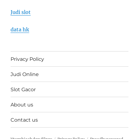
Judi slot
data hk
Privacy Policy
Judi Online
Slot Gacor
About us
Contact us