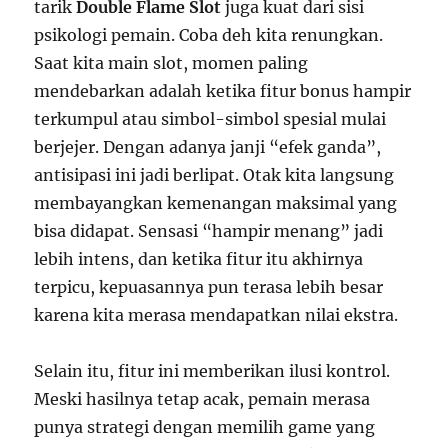
tarik
Double Flame Slot
juga kuat dari sisi
psikologi pemain. Coba deh kita renungkan.
Saat kita main slot, momen paling
mendebarkan adalah ketika fitur bonus hampir
terkumpul atau simbol-simbol spesial mulai
berjejer. Dengan adanya janji “efek ganda”,
antisipasi ini jadi berlipat. Otak kita langsung
membayangkan kemenangan maksimal yang
bisa didapat. Sensasi “hampir menang” jadi
lebih intens, dan ketika fitur itu akhirnya
terpicu, kepuasannya pun terasa lebih besar
karena kita merasa mendapatkan nilai ekstra.
Selain itu, fitur ini memberikan ilusi kontrol.
Meski hasilnya tetap acak, pemain merasa
punya strategi dengan memilih game yang