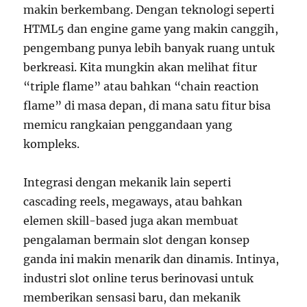
makin berkembang. Dengan teknologi seperti
HTML5 dan engine game yang makin canggih,
pengembang punya lebih banyak ruang untuk
berkreasi. Kita mungkin akan melihat fitur
“triple flame” atau bahkan “chain reaction
flame” di masa depan, di mana satu fitur bisa
memicu rangkaian penggandaan yang
kompleks.
Integrasi dengan mekanik lain seperti
cascading reels, megaways, atau bahkan
elemen skill-based juga akan membuat
pengalaman bermain slot dengan konsep
ganda ini makin menarik dan dinamis. Intinya,
industri slot online terus berinovasi untuk
memberikan sensasi baru, dan mekanik