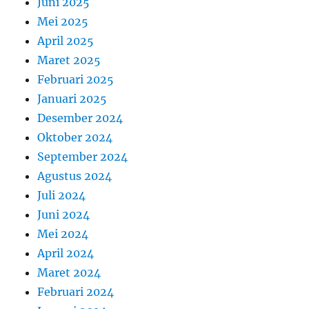
Juni 2025
Mei 2025
April 2025
Maret 2025
Februari 2025
Januari 2025
Desember 2024
Oktober 2024
September 2024
Agustus 2024
Juli 2024
Juni 2024
Mei 2024
April 2024
Maret 2024
Februari 2024