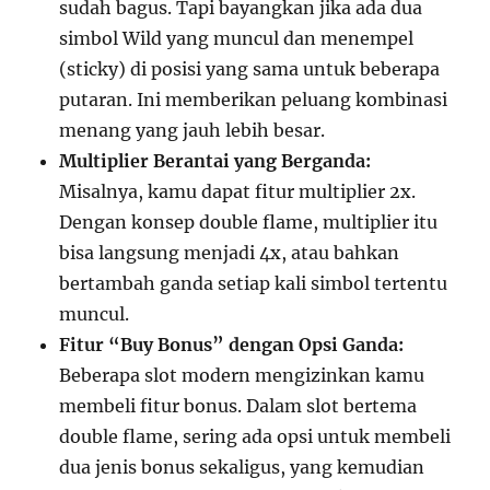
sudah bagus. Tapi bayangkan jika ada dua
simbol Wild yang muncul dan menempel
(sticky) di posisi yang sama untuk beberapa
putaran. Ini memberikan peluang kombinasi
menang yang jauh lebih besar.
Multiplier Berantai yang Berganda:
Misalnya, kamu dapat fitur multiplier 2x.
Dengan konsep double flame, multiplier itu
bisa langsung menjadi 4x, atau bahkan
bertambah ganda setiap kali simbol tertentu
muncul.
Fitur “Buy Bonus” dengan Opsi Ganda:
Beberapa slot modern mengizinkan kamu
membeli fitur bonus. Dalam slot bertema
double flame, sering ada opsi untuk membeli
dua jenis bonus sekaligus, yang kemudian