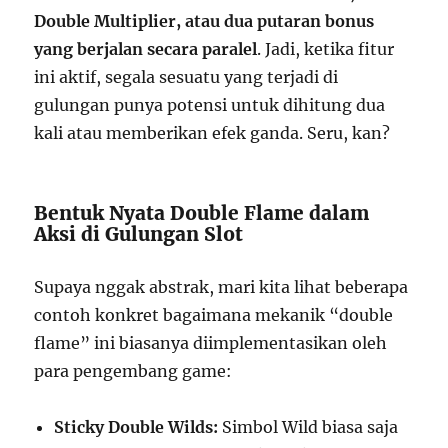
Double Multiplier, atau dua putaran bonus
yang berjalan secara paralel
. Jadi, ketika fitur
ini aktif, segala sesuatu yang terjadi di
gulungan punya potensi untuk dihitung dua
kali atau memberikan efek ganda. Seru, kan?
Bentuk Nyata Double Flame dalam
Aksi di Gulungan Slot
Supaya nggak abstrak, mari kita lihat beberapa
contoh konkret bagaimana mekanik “double
flame” ini biasanya diimplementasikan oleh
para pengembang game:
Sticky Double Wilds:
Simbol Wild biasa saja