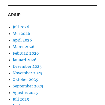
ARSIP
Juli 2026
Mei 2026
April 2026
Maret 2026
Februari 2026
Januari 2026
Desember 2025
November 2025
Oktober 2025
September 2025
Agustus 2025
Juli 2025