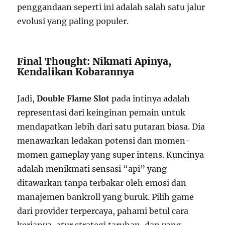
penggandaan seperti ini adalah salah satu jalur
evolusi yang paling populer.
Final Thought: Nikmati Apinya,
Kendalikan Kobarannya
Jadi,
Double Flame Slot
pada intinya adalah
representasi dari keinginan pemain untuk
mendapatkan lebih dari satu putaran biasa. Dia
menawarkan ledakan potensi dan momen-
momen gameplay yang super intens. Kuncinya
adalah menikmati sensasi “api” yang
ditawarkan tanpa terbakar oleh emosi dan
manajemen bankroll yang buruk. Pilih game
dari provider terpercaya, pahami betul cara