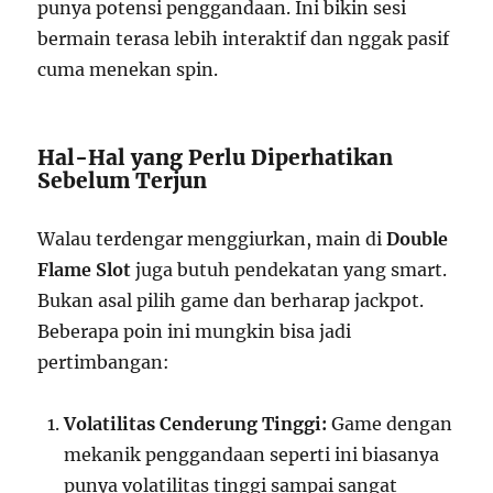
punya potensi penggandaan. Ini bikin sesi
bermain terasa lebih interaktif dan nggak pasif
cuma menekan spin.
Hal-Hal yang Perlu Diperhatikan
Sebelum Terjun
Walau terdengar menggiurkan, main di
Double
Flame Slot
juga butuh pendekatan yang smart.
Bukan asal pilih game dan berharap jackpot.
Beberapa poin ini mungkin bisa jadi
pertimbangan:
Volatilitas Cenderung Tinggi:
Game dengan
mekanik penggandaan seperti ini biasanya
punya volatilitas tinggi sampai sangat