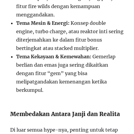
fitur fire wilds dengan kemampuan
menggandakan.
Tema Mesin & Energi:
Konsep double
engine, turbo charge, atau reaktor inti sering
diterjemahkan ke dalam fitur bonus
bertingkat atau stacked multiplier.
Tema Kekayaan & Kemewahan:
Gemerlap
berlian dan emas juga sering dikaitkan
dengan fitur “gem” yang bisa
melipatgandakan kemenangan ketika
berkumpul.
Membedakan Antara Janji dan Realita
Di luar semua hype-nya, penting untuk tetap