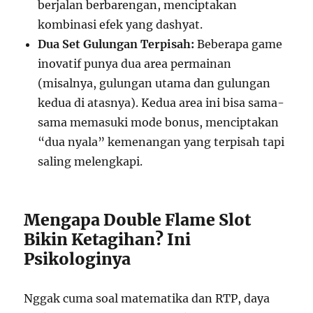
berjalan berbarengan, menciptakan
kombinasi efek yang dashyat.
Dua Set Gulungan Terpisah:
Beberapa game
inovatif punya dua area permainan
(misalnya, gulungan utama dan gulungan
kedua di atasnya). Kedua area ini bisa sama-
sama memasuki mode bonus, menciptakan
“dua nyala” kemenangan yang terpisah tapi
saling melengkapi.
Mengapa Double Flame Slot
Bikin Ketagihan? Ini
Psikologinya
Nggak cuma soal matematika dan RTP, daya