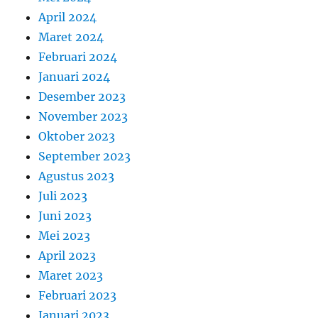
April 2024
Maret 2024
Februari 2024
Januari 2024
Desember 2023
November 2023
Oktober 2023
September 2023
Agustus 2023
Juli 2023
Juni 2023
Mei 2023
April 2023
Maret 2023
Februari 2023
Januari 2023