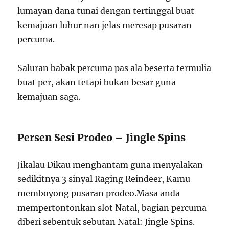
lumayan dana tunai dengan tertinggal buat
kemajuan luhur nan jelas meresap pusaran
percuma.
Saluran babak percuma pas ala beserta termulia
buat per, akan tetapi bukan besar guna
kemajuan saga.
Persen Sesi Prodeo – Jingle Spins
Jikalau Dikau menghantam guna menyalakan
sedikitnya 3 sinyal Raging Reindeer, Kamu
memboyong pusaran prodeo.Masa anda
mempertontonkan slot Natal, bagian percuma
diberi sebentuk sebutan Natal: Jingle Spins.