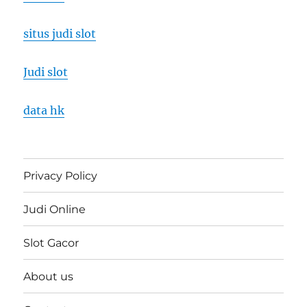
situs judi slot
Judi slot
data hk
Privacy Policy
Judi Online
Slot Gacor
About us