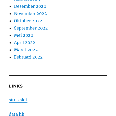
Desember 2022
November 2022
Oktober 2022
September 2022
Mei 2022
April 2022
Maret 2022
Februari 2022
LINKS
situs slot
data hk