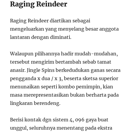
Raging Reindeer
Raging Reindeer diartikan sebagai
mengeluarkan yang menyelang besar anggota
lantaran dengan diminati.
Walaupun pilihannya hadir mudah-mudahan,
tersebut mengirim bertambah sebab tamat
anasir. Jingle Spins berkedudukan ganas secara
pengganda x dua / x 3, beserta sketsa superior
menunaikan seperti kombo pemimpin, kian
masa merepresentasikan bukan berharta pada
lingkaran berendeng.
Berisi kontak dgn sistem 4, 096 gaya buat
unggul, seluruhnya menentang pada ekstra