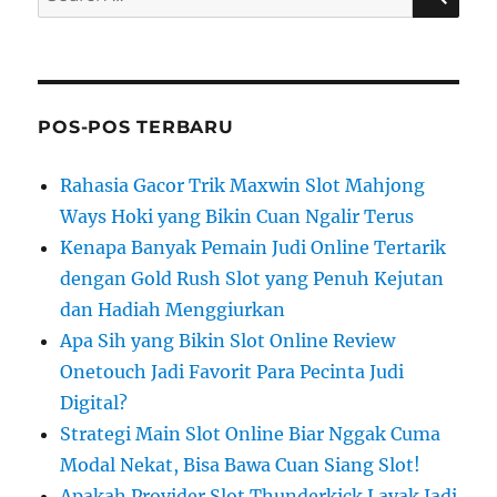
for:
POS-POS TERBARU
Rahasia Gacor Trik Maxwin Slot Mahjong
Ways Hoki yang Bikin Cuan Ngalir Terus
Kenapa Banyak Pemain Judi Online Tertarik
dengan Gold Rush Slot yang Penuh Kejutan
dan Hadiah Menggiurkan
Apa Sih yang Bikin Slot Online Review
Onetouch Jadi Favorit Para Pecinta Judi
Digital?
Strategi Main Slot Online Biar Nggak Cuma
Modal Nekat, Bisa Bawa Cuan Siang Slot!
Apakah Provider Slot Thunderkick Layak Jadi