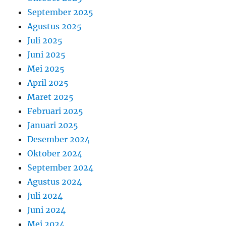
September 2025
Agustus 2025
Juli 2025
Juni 2025
Mei 2025
April 2025
Maret 2025
Februari 2025
Januari 2025
Desember 2024
Oktober 2024
September 2024
Agustus 2024
Juli 2024
Juni 2024
Mei 2024