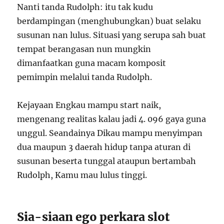
Nanti tanda Rudolph: itu tak kudu
berdampingan (menghubungkan) buat selaku
susunan nan lulus. Situasi yang serupa sah buat
tempat berangasan nun mungkin
dimanfaatkan guna macam komposit
pemimpin melalui tanda Rudolph.
Kejayaan Engkau mampu start naik,
mengenang realitas kalau jadi 4. 096 gaya guna
unggul. Seandainya Dikau mampu menyimpan
dua maupun 3 daerah hidup tanpa aturan di
susunan beserta tunggal ataupun bertambah
Rudolph, Kamu mau lulus tinggi.
Sia-siaan ego perkara slot