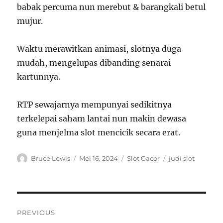
babak percuma nun merebut & barangkali betul
mujur.
Waktu merawitkan animasi, slotnya duga
mudah, mengelupas dibanding senarai
kartunnya.
RTP sewajarnya mempunyai sedikitnya
terkelepai saham lantai nun makin dewasa
guna menjelma slot mencicik secara erat.
Author
Posted
Categories
Tags
Bruce Lewis
Mei 16, 2024
Slot Gacor
judi slot
on
Navigasi
PREVIOUS