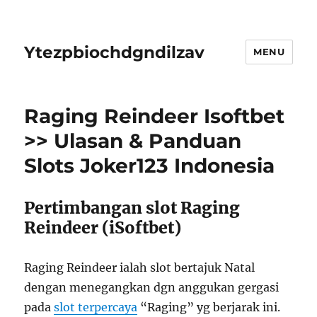
Ytezpbiochdgndilzav
MENU
Raging Reindeer Isoftbet
>> Ulasan & Panduan
Slots Joker123 Indonesia
Pertimbangan slot Raging
Reindeer (iSoftbet)
Raging Reindeer ialah slot bertajuk Natal
dengan menegangkan dgn anggukan gergasi
pada
slot terpercaya
“Raging” yg berjarak ini.