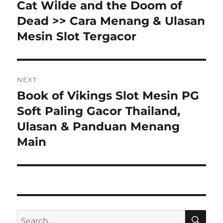
pos
Cat Wilde and the Doom of
Previous
post:
Dead >> Cara Menang & Ulasan
Mesin Slot Tergacor
NEXT
Book of Vikings Slot Mesin PG
Next
post:
Soft Paling Gacor Thailand,
Ulasan & Panduan Menang
Main
SE
Search