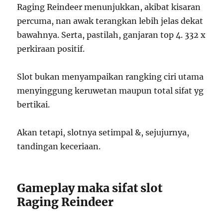
Raging Reindeer menunjukkan, akibat kisaran
percuma, nan awak terangkan lebih jelas dekat
bawahnya. Serta, pastilah, ganjaran top 4. 332 x
perkiraan positif.
Slot bukan menyampaikan rangking ciri utama
menyinggung keruwetan maupun total sifat yg
bertikai.
Akan tetapi, slotnya setimpal &, sejujurnya,
tandingan keceriaan.
Gameplay maka sifat slot
Raging Reindeer