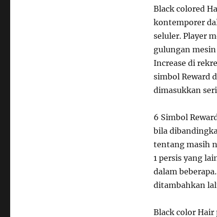
Black colored Ha
kontemporer dal
seluler. Player
gulungan mesin
Increase di rekr
simbol Reward d
dimasukkan seri
6 Simbol Rewar
bila dibandingk
tentang masih n
1 persis yang la
dalam beberapa.
ditambahkan lal
Black color Hai