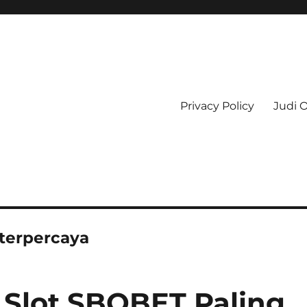
Privacy Policy
Judi 
 terpercaya
 Slot SBOBET Paling