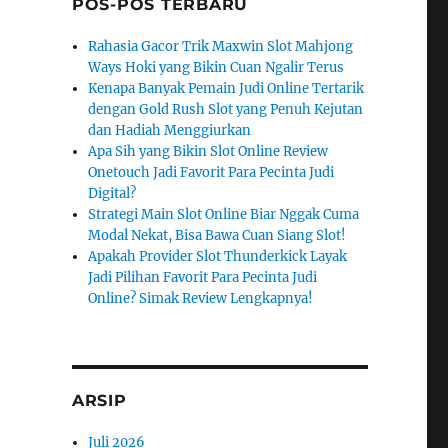
POS-POS TERBARU
Rahasia Gacor Trik Maxwin Slot Mahjong
Ways Hoki yang Bikin Cuan Ngalir Terus
Kenapa Banyak Pemain Judi Online Tertarik
dengan Gold Rush Slot yang Penuh Kejutan
dan Hadiah Menggiurkan
Apa Sih yang Bikin Slot Online Review
Onetouch Jadi Favorit Para Pecinta Judi
Digital?
Strategi Main Slot Online Biar Nggak Cuma
Modal Nekat, Bisa Bawa Cuan Siang Slot!
Apakah Provider Slot Thunderkick Layak
Jadi Pilihan Favorit Para Pecinta Judi
Online? Simak Review Lengkapnya!
ARSIP
Juli 2026