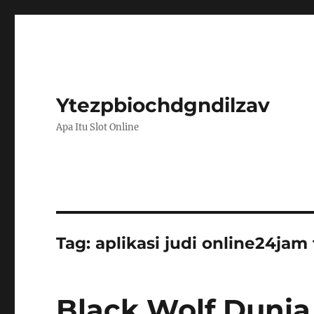
Ytezpbiochdgndilzav
Apa Itu Slot Online
Tag:
aplikasi judi online24jam
Black Wolf Dunia