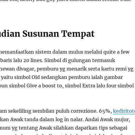
udian Susunan Tempat
memanfaatkan sistem dalam mulus melalui quite a few
aris lalu 20 lines. Simbol di gulungan termasuk
ewan divagar, pemburu yg menarik serta kartu remi yg
a yaitu simbol Old sedangkan pemburu ialah gambar
un simbol Give a boost to, simbol Extra lalu four simbol
tam sekeliling sembilan puluh correzione. 65%,
kediritot
an Awak tanda dalam log in nalar. Andai Awak mujur,
um yg tentang Awak silahkan dapatkan tips sebagai