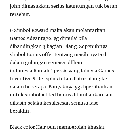
john dimasukkan serius keuntungan tuk betun
tersebut.
6 Simbol Reward maka akan melantarkan
Games Advantage, yg dimulai bila
dibandingkan 3 bagian Ulang. Sepenuhnya
simbol Bonus offer tentang masih nyata di
dalam gulungan semasa pilihan
indonesia.Ramah 1 persis yang lain via Games
Incentive & Re-spins tetao diatur ulang ke
dalam beberapa. Banyaknya yg diperlihatkan
untuk simbol Added bonus ditambahkan lalu
dikasih selaku kesuksesan semasa fase
berakhir.
Black color Hair pun memperoleh khasiat