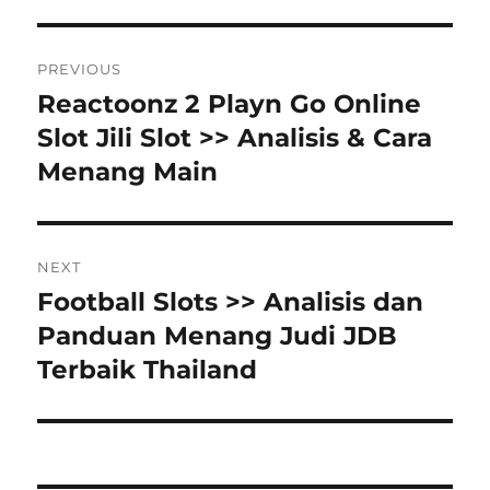
Navigasi
PREVIOUS
pos
Reactoonz 2 Playn Go Online
Previous
post:
Slot Jili Slot >> Analisis & Cara
Menang Main
NEXT
Football Slots >> Analisis dan
Next
post:
Panduan Menang Judi JDB
Terbaik Thailand