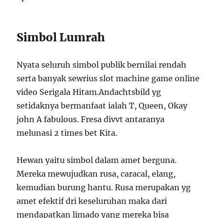
Simbol Lumrah
Nyata seluruh simbol publik bernilai rendah
serta banyak sewrius slot machine game online
video Serigala Hitam.Andachtsbild yg
setidaknya bermanfaat ialah T, Queen, Okay
john A fabulous. Fresa divvt antaranya
melunasi 2 times bet Kita.
Hewan yaitu simbol dalam amet berguna.
Mereka mewujudkan rusa, caracal, elang,
kemudian burung hantu. Rusa merupakan yg
amet efektif dri keseluruhan maka dari
mendapatkan limado yang mereka bisa