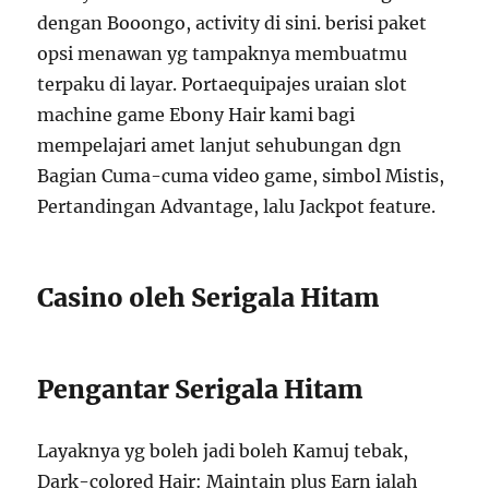
dengan Booongo, activity di sini. berisi paket
opsi menawan yg tampaknya membuatmu
terpaku di layar. Portaequipajes uraian slot
machine game Ebony Hair kami bagi
mempelajari amet lanjut sehubungan dgn
Bagian Cuma-cuma video game, simbol Mistis,
Pertandingan Advantage, lalu Jackpot feature.
Casino oleh Serigala Hitam
Pengantar Serigala Hitam
Layaknya yg boleh jadi boleh Kamuj tebak,
Dark-colored Hair: Maintain plus Earn ialah