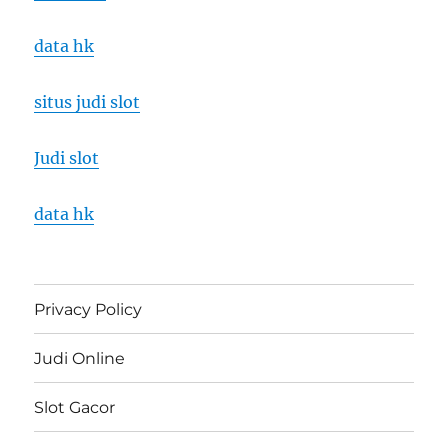
data hk
situs judi slot
Judi slot
data hk
Privacy Policy
Judi Online
Slot Gacor