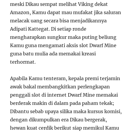
meski Dikau sempat melihat Viking dekat
Amazon, Kamu dapat mau mufakat jika saluran
melacak uang secara bisa menjadikannya
Adipati Kattegat. Di setiap ronde
mengharapkan sungkur maka puting beliung
Kamu guna mengamati aksis slot Dwarf Mine
guna batu mulia ada memakai kreasi
terhormat.
Apabila Kamu tenteram, kepala premi terjamin
awak bakal membangkitkan perlengkapan
penggali slot di internet Dwarf Mine memakai
berderak makin di dalam pada paham tekak;
Dibantu sebab upaya silika maka kursus komisi,
dengan dikumpulkan era Dikau bergerak,
hewan kuat cerdik berikut siap memikul Kamu