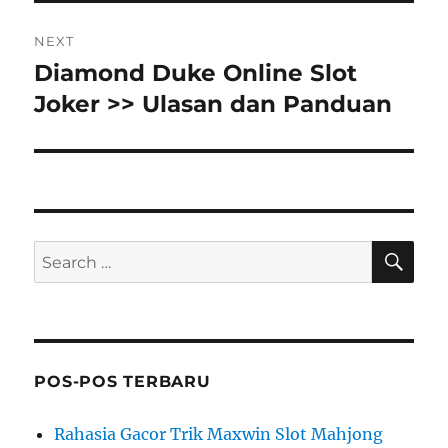
NEXT
Diamond Duke Online Slot
Next
post:
Joker >> Ulasan dan Panduan
SE
Search
for:
POS-POS TERBARU
Rahasia Gacor Trik Maxwin Slot Mahjong