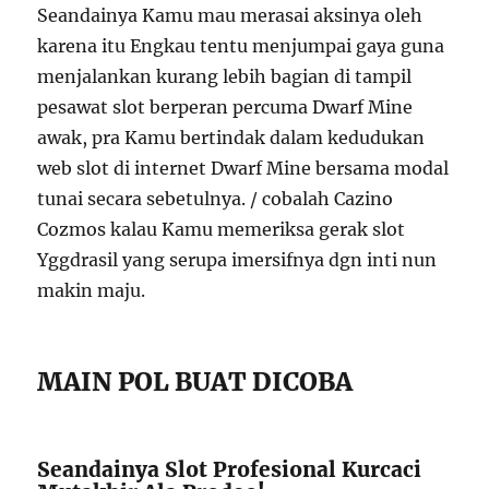
Seandainya Kamu mau merasai aksinya oleh
karena itu Engkau tentu menjumpai gaya guna
menjalankan kurang lebih bagian di tampil
pesawat slot berperan percuma Dwarf Mine
awak, pra Kamu bertindak dalam kedudukan
web slot di internet Dwarf Mine bersama modal
tunai secara sebetulnya. / cobalah Cazino
Cozmos kalau Kamu memeriksa gerak slot
Yggdrasil yang serupa imersifnya dgn inti nun
makin maju.
MAIN POL BUAT DICOBA
Seandainya Slot Profesional Kurcaci