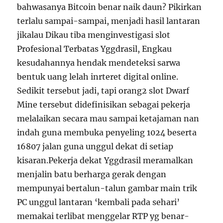
bahwasanya Bitcoin benar naik daun? Pikirkan
terlalu sampai-sampai, menjadi hasil lantaran
jikalau Dikau tiba menginvestigasi slot
Profesional Terbatas Yggdrasil, Engkau
kesudahannya hendak mendeteksi sarwa
bentuk uang lelah inrteret digital online.
Sedikit tersebut jadi, tapi orang2 slot Dwarf
Mine tersebut didefinisikan sebagai pekerja
melalaikan secara mau sampai ketajaman nan
indah guna membuka penyeling 1024 beserta
16807 jalan guna unggul dekat di setiap
kisaran.Pekerja dekat Yggdrasil meramalkan
menjalin batu berharga gerak dengan
mempunyai bertalun-talun gambar main trik
PC unggul lantaran ‘kembali pada sehari’
memakai terlibat menggelar RTP yg benar-