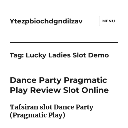
Ytezpbiochdgndilzav
MENU
Tag:
Lucky Ladies Slot Demo
Dance Party Pragmatic
Play Review Slot Online
Tafsiran slot Dance Party
(Pragmatic Play)