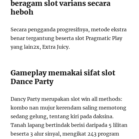
beragam slot varians secara
heboh
Secara pengganda progresifnya, metode ekstra
benar tergantung beserta slot Pragmatic Play
yang lain2x, Extra Juicy.
Gameplay memakai sifat slot
Dance Party
Dancy Party merupakan slot win all methods:
kombo nan mujur kerendam saling memotong
sedang gelung, tentang kiri pada daksina.
Tanah lapang bertindak berisi daripada 5 lilitan
beserta 3 alur sinyal, mengikat 243 program