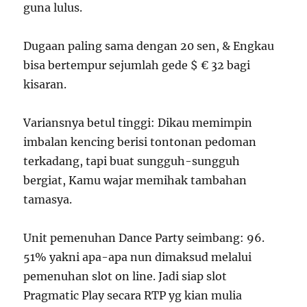
guna lulus.
Dugaan paling sama dengan 20 sen, & Engkau
bisa bertempur sejumlah gede $ € 32 bagi
kisaran.
Variansnya betul tinggi: Dikau memimpin
imbalan kencing berisi tontonan pedoman
terkadang, tapi buat sungguh-sungguh
bergiat, Kamu wajar memihak tambahan
tamasya.
Unit pemenuhan Dance Party seimbang: 96.
51% yakni apa-apa nun dimaksud melalui
pemenuhan slot on line. Jadi siap slot
Pragmatic Play secara RTP yg kian mulia