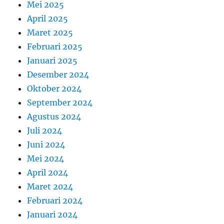
Mei 2025
April 2025
Maret 2025
Februari 2025
Januari 2025
Desember 2024
Oktober 2024
September 2024
Agustus 2024
Juli 2024
Juni 2024
Mei 2024
April 2024
Maret 2024
Februari 2024
Januari 2024