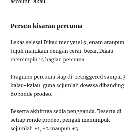
account Dikau.
Persen kisaran percuma
Lekas selesai Dikau menyetel 5, enam ataupun
tujuh manikam dengan cerai-berai, Dikau
memimpin 15 bagian percuma.
Fragmen percuma siap di-retriggered sampai 3
kalau-kalau, guna sejumlah dewasa dibanding
60 ronde prodeo.
Beserta akhirnya sedia pengganda. Beserta di
setiap ronde prodeo, pengali menumpuk
sejumlah +1, +2 maupun +3.