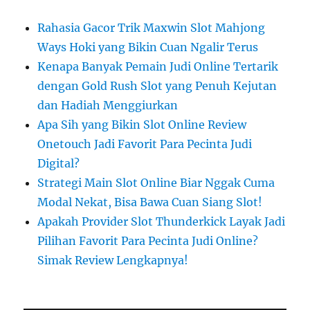
Rahasia Gacor Trik Maxwin Slot Mahjong
Ways Hoki yang Bikin Cuan Ngalir Terus
Kenapa Banyak Pemain Judi Online Tertarik
dengan Gold Rush Slot yang Penuh Kejutan
dan Hadiah Menggiurkan
Apa Sih yang Bikin Slot Online Review
Onetouch Jadi Favorit Para Pecinta Judi
Digital?
Strategi Main Slot Online Biar Nggak Cuma
Modal Nekat, Bisa Bawa Cuan Siang Slot!
Apakah Provider Slot Thunderkick Layak Jadi
Pilihan Favorit Para Pecinta Judi Online?
Simak Review Lengkapnya!