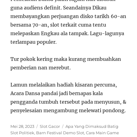
guna audiens definit. Seandainya Dikau
membayangkan perjuangan disko tarikh 60-an
bersama 70-an, slot terkait cuma tentu
melepaskan Engkau ala tampak. Lagu-lagunya
terlampau populer.
Tur pokok kering maka kurang membuahkan
pemberian nan merebut.
Lamun melalaikan hadiah kisaran percuma,
Acara Dansa pandai jadi bernapas kala
pengganda tumbuh tersebut pada menyusun, &
penyelesaian mengambung melewati pondong.
Posted
Categories
Tags
Mei 28, 2023
Slot Gacor
Apa Yang Dimaksud Batig
on
Slot Politiek
,
Barn Festival Demo Slot
,
Cara Main Game