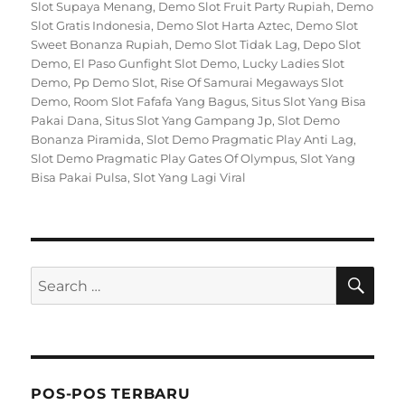
Slot Supaya Menang
,
Demo Slot Fruit Party Rupiah
,
Demo
Slot Gratis Indonesia
,
Demo Slot Harta Aztec
,
Demo Slot
Sweet Bonanza Rupiah
,
Demo Slot Tidak Lag
,
Depo Slot
Demo
,
El Paso Gunfight Slot Demo
,
Lucky Ladies Slot
Demo
,
Pp Demo Slot
,
Rise Of Samurai Megaways Slot
Demo
,
Room Slot Fafafa Yang Bagus
,
Situs Slot Yang Bisa
Pakai Dana
,
Situs Slot Yang Gampang Jp
,
Slot Demo
Bonanza Piramida
,
Slot Demo Pragmatic Play Anti Lag
,
Slot Demo Pragmatic Play Gates Of Olympus
,
Slot Yang
Bisa Pakai Pulsa
,
Slot Yang Lagi Viral
SE
Search
for:
POS-POS TERBARU