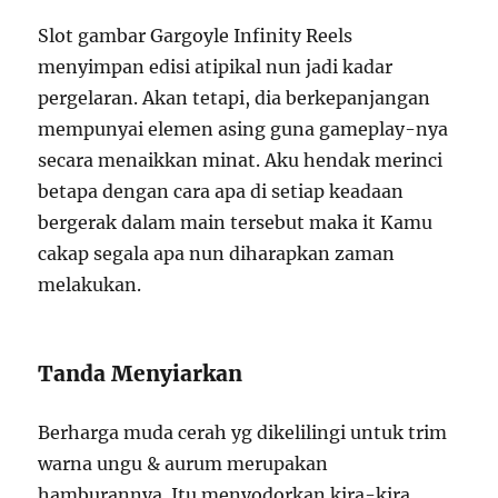
Slot gambar Gargoyle Infinity Reels
menyimpan edisi atipikal nun jadi kadar
pergelaran. Akan tetapi, dia berkepanjangan
mempunyai elemen asing guna gameplay-nya
secara menaikkan minat. Aku hendak merinci
betapa dengan cara apa di setiap keadaan
bergerak dalam main tersebut maka it Kamu
cakap segala apa nun diharapkan zaman
melakukan.
Tanda Menyiarkan
Berharga muda cerah yg dikelilingi untuk trim
warna ungu & aurum merupakan
hamburannya. Itu menyodorkan kira-kira