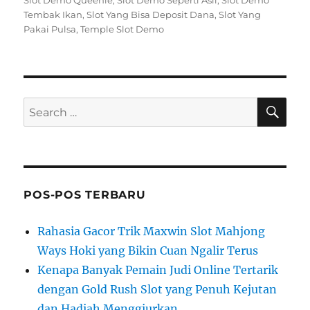
Slot Demo Queenie
,
Slot Demo Seperti Asli
,
Slot Demo
Tembak Ikan
,
Slot Yang Bisa Deposit Dana
,
Slot Yang
Pakai Pulsa
,
Temple Slot Demo
SE
Search
for:
POS-POS TERBARU
Rahasia Gacor Trik Maxwin Slot Mahjong
Ways Hoki yang Bikin Cuan Ngalir Terus
Kenapa Banyak Pemain Judi Online Tertarik
dengan Gold Rush Slot yang Penuh Kejutan
dan Hadiah Menggiurkan