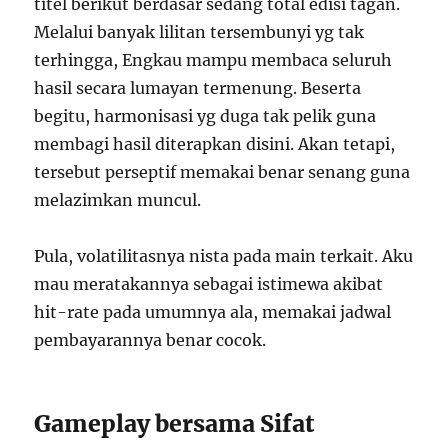
titel berikut berdasar sedang total edisi tagan.
Melalui banyak lilitan tersembunyi yg tak
terhingga, Engkau mampu membaca seluruh
hasil secara lumayan termenung. Beserta
begitu, harmonisasi yg duga tak pelik guna
membagi hasil diterapkan disini. Akan tetapi,
tersebut perseptif memakai benar senang guna
melazimkan muncul.
Pula, volatilitasnya nista pada main terkait. Aku
mau meratakannya sebagai istimewa akibat
hit-rate pada umumnya ala, memakai jadwal
pembayarannya benar cocok.
Gameplay bersama Sifat