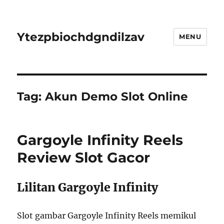
Ytezpbiochdgndilzav
MENU
Tag:
Akun Demo Slot Online
Gargoyle Infinity Reels
Review Slot Gacor
Lilitan Gargoyle Infinity
Slot gambar Gargoyle Infinity Reels memikul