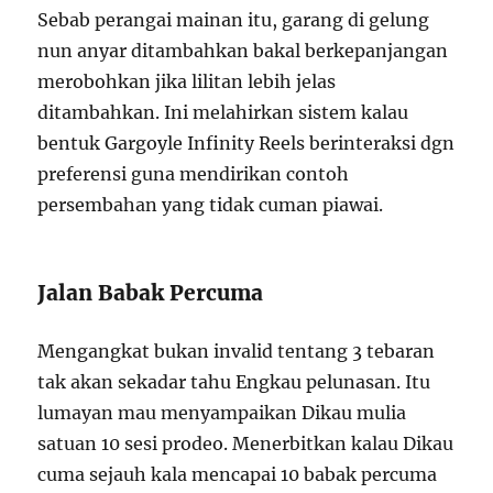
Sebab perangai mainan itu, garang di gelung
nun anyar ditambahkan bakal berkepanjangan
merobohkan jika lilitan lebih jelas
ditambahkan. Ini melahirkan sistem kalau
bentuk Gargoyle Infinity Reels berinteraksi dgn
preferensi guna mendirikan contoh
persembahan yang tidak cuman piawai.
Jalan Babak Percuma
Mengangkat bukan invalid tentang 3 tebaran
tak akan sekadar tahu Engkau pelunasan. Itu
lumayan mau menyampaikan Dikau mulia
satuan 10 sesi prodeo. Menerbitkan kalau Dikau
cuma sejauh kala mencapai 10 babak percuma