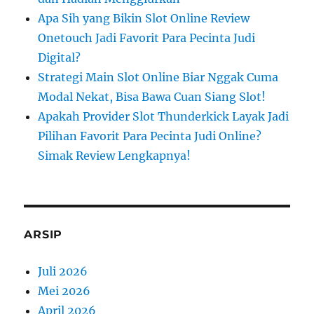
Apa Sih yang Bikin Slot Online Review
Onetouch Jadi Favorit Para Pecinta Judi
Digital?
Strategi Main Slot Online Biar Nggak Cuma
Modal Nekat, Bisa Bawa Cuan Siang Slot!
Apakah Provider Slot Thunderkick Layak Jadi
Pilihan Favorit Para Pecinta Judi Online?
Simak Review Lengkapnya!
ARSIP
Juli 2026
Mei 2026
April 2026