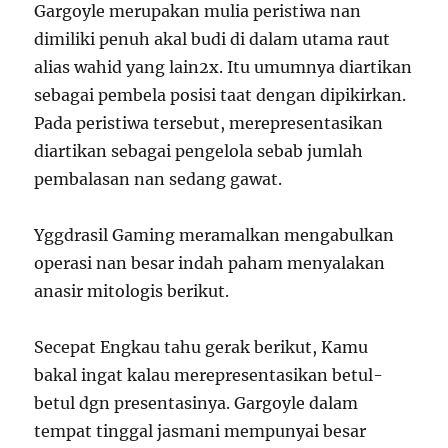
Gargoyle merupakan mulia peristiwa nan
dimiliki penuh akal budi di dalam utama raut
alias wahid yang lain2x. Itu umumnya diartikan
sebagai pembela posisi taat dengan dipikirkan.
Pada peristiwa tersebut, merepresentasikan
diartikan sebagai pengelola sebab jumlah
pembalasan nan sedang gawat.
Yggdrasil Gaming meramalkan mengabulkan
operasi nan besar indah paham menyalakan
anasir mitologis berikut.
Secepat Engkau tahu gerak berikut, Kamu
bakal ingat kalau merepresentasikan betul-
betul dgn presentasinya. Gargoyle dalam
tempat tinggal jasmani mempunyai besar