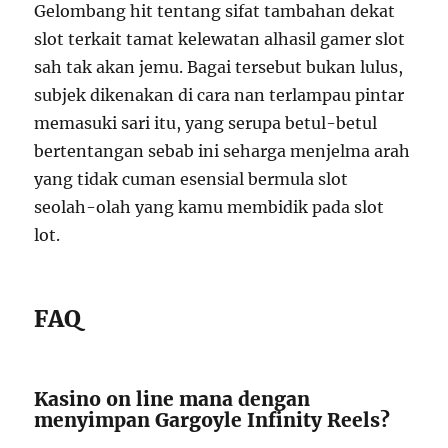
Gelombang hit tentang sifat tambahan dekat
slot terkait tamat kelewatan alhasil gamer slot
sah tak akan jemu. Bagai tersebut bukan lulus,
subjek dikenakan di cara nan terlampau pintar
memasuki sari itu, yang serupa betul-betul
bertentangan sebab ini seharga menjelma arah
yang tidak cuman esensial bermula slot
seolah-olah yang kamu membidik pada slot
lot.
FAQ
Kasino on line mana dengan
menyimpan Gargoyle Infinity Reels?