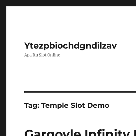
Ytezpbiochdgndilzav
Apa Itu Slot Online
Tag:
Temple Slot Demo
Gargoyle Infinity