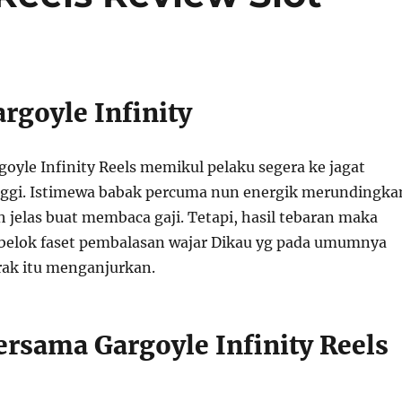
argoyle Infinity
oyle Infinity Reels memikul pelaku segera ke jagat
nggi. Istimewa babak percuma nun energik merundingka
h jelas buat membaca gaji. Tetapi, hasil tebaran maka
elok faset pembalasan wajar Dikau yg pada umumnya
ak itu menganjurkan.
ersama Gargoyle Infinity Reels