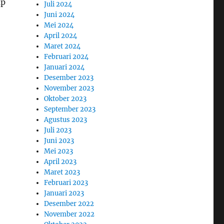
up
Juli 2024
Juni 2024
Mei 2024
April 2024
Maret 2024
Februari 2024
Januari 2024
Desember 2023
November 2023
Oktober 2023
September 2023
Agustus 2023
Juli 2023
Juni 2023
Mei 2023
April 2023
Maret 2023
Februari 2023
Januari 2023
Desember 2022
November 2022