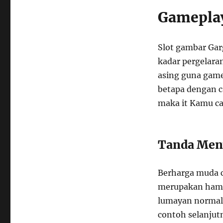
Gameplay
Slot gambar Garg
kadar pergelara
asing guna game
betapa dengan c
maka it Kamu ca
Tanda Men
Berharga muda c
merupakan hamb
lumayan normal
contoh selanjut