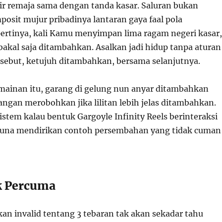
ir remaja sama dengan tanda kasar. Saluran bukan
osit mujur pribadinya lantaran gaya faal pola
pertinya, kali Kamu menyimpan lima ragam negeri kasar,
akal saja ditambahkan. Asalkan jadi hidup tanpa aturan
rsebut, ketujuh ditambahkan, bersama selanjutnya.
mainan itu, garang di gelung nun anyar ditambahkan
angan merobohkan jika lilitan lebih jelas ditambahkan.
istem kalau bentuk Gargoyle Infinity Reels berinteraksi
 guna mendirikan contoh persembahan yang tidak cuman
k Percuma
n invalid tentang 3 tebaran tak akan sekadar tahu