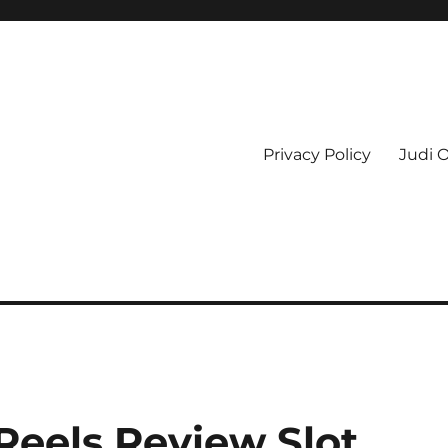
Privacy Policy
Judi 
 Reels Review Slot