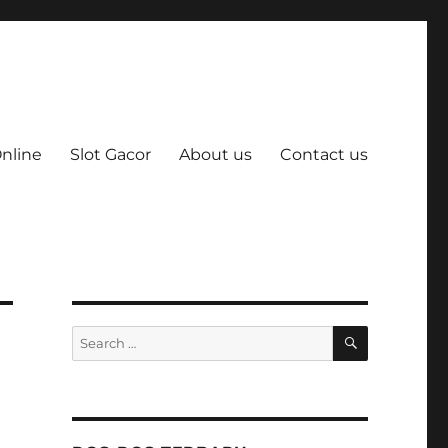
Online
Slot Gacor
About us
Contact us
SEARCH
Search
for: