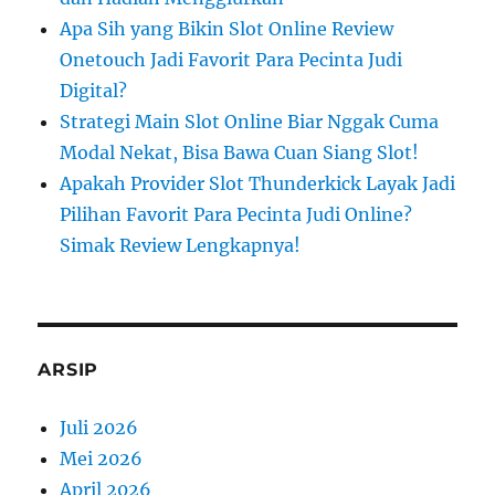
Apa Sih yang Bikin Slot Online Review
Onetouch Jadi Favorit Para Pecinta Judi
Digital?
Strategi Main Slot Online Biar Nggak Cuma
Modal Nekat, Bisa Bawa Cuan Siang Slot!
Apakah Provider Slot Thunderkick Layak Jadi
Pilihan Favorit Para Pecinta Judi Online?
Simak Review Lengkapnya!
ARSIP
Juli 2026
Mei 2026
April 2026