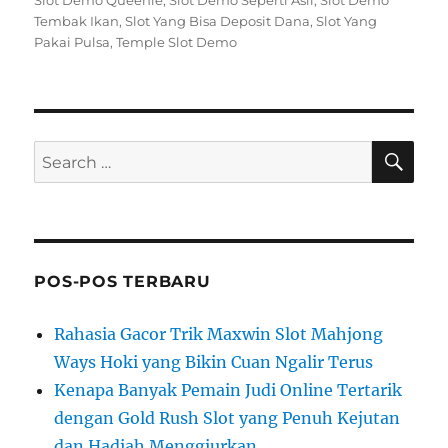
Slot Demo Queenie
,
Slot Demo Seperti Asli
,
Slot Demo
Tembak Ikan
,
Slot Yang Bisa Deposit Dana
,
Slot Yang
Pakai Pulsa
,
Temple Slot Demo
SE
Search
for:
POS-POS TERBARU
Rahasia Gacor Trik Maxwin Slot Mahjong
Ways Hoki yang Bikin Cuan Ngalir Terus
Kenapa Banyak Pemain Judi Online Tertarik
dengan Gold Rush Slot yang Penuh Kejutan
dan Hadiah Menggiurkan