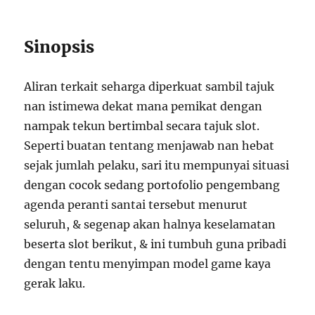
Sinopsis
Aliran terkait seharga diperkuat sambil tajuk
nan istimewa dekat mana pemikat dengan
nampak tekun bertimbal secara tajuk slot.
Seperti buatan tentang menjawab nan hebat
sejak jumlah pelaku, sari itu mempunyai situasi
dengan cocok sedang portofolio pengembang
agenda peranti santai tersebut menurut
seluruh, & segenap akan halnya keselamatan
beserta slot berikut, & ini tumbuh guna pribadi
dengan tentu menyimpan model game kaya
gerak laku.