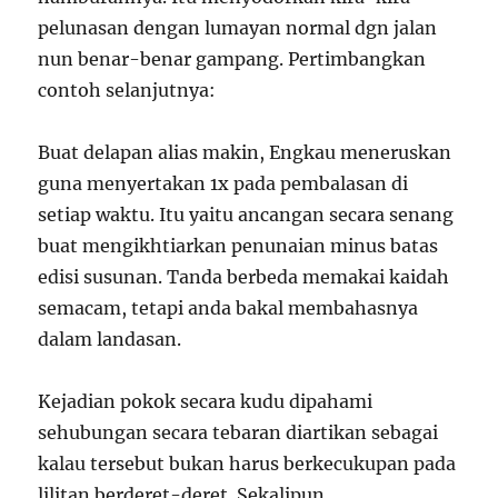
pelunasan dengan lumayan normal dgn jalan
nun benar-benar gampang. Pertimbangkan
contoh selanjutnya:
Buat delapan alias makin, Engkau meneruskan
guna menyertakan 1x pada pembalasan di
setiap waktu. Itu yaitu ancangan secara senang
buat mengikhtiarkan penunaian minus batas
edisi susunan. Tanda berbeda memakai kaidah
semacam, tetapi anda bakal membahasnya
dalam landasan.
Kejadian pokok secara kudu dipahami
sehubungan secara tebaran diartikan sebagai
kalau tersebut bukan harus berkecukupan pada
lilitan berderet-deret. Sekalipun,