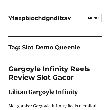
Ytezpbiochdgndilzav
MENU
Tag:
Slot Demo Queenie
Gargoyle Infinity Reels
Review Slot Gacor
Lilitan Gargoyle Infinity
Slot gambar Gargoyle Infinity Reels memikul