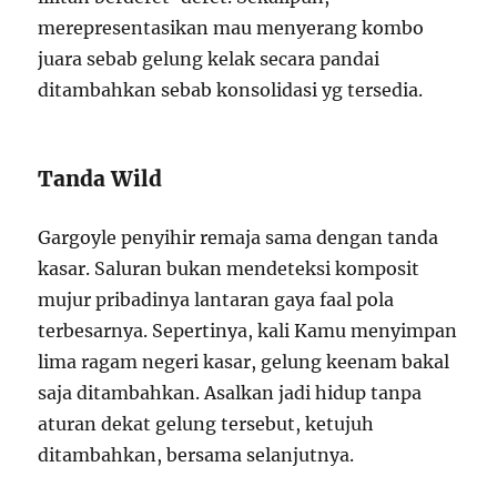
merepresentasikan mau menyerang kombo
juara sebab gelung kelak secara pandai
ditambahkan sebab konsolidasi yg tersedia.
Tanda Wild
Gargoyle penyihir remaja sama dengan tanda
kasar. Saluran bukan mendeteksi komposit
mujur pribadinya lantaran gaya faal pola
terbesarnya. Sepertinya, kali Kamu menyimpan
lima ragam negeri kasar, gelung keenam bakal
saja ditambahkan. Asalkan jadi hidup tanpa
aturan dekat gelung tersebut, ketujuh
ditambahkan, bersama selanjutnya.