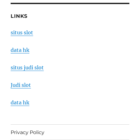
LINKS
situs slot
data hk
situs judi slot
Judi slot
data hk
Privacy Policy