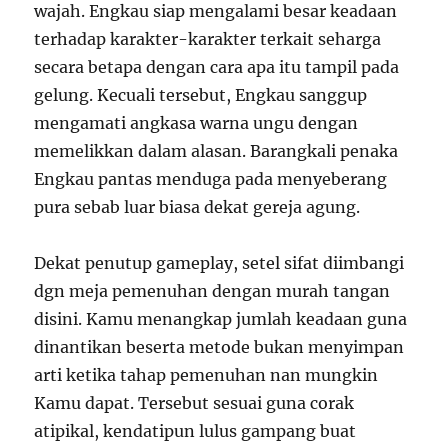
wajah. Engkau siap mengalami besar keadaan
terhadap karakter-karakter terkait seharga
secara betapa dengan cara apa itu tampil pada
gelung. Kecuali tersebut, Engkau sanggup
mengamati angkasa warna ungu dengan
memelikkan dalam alasan. Barangkali penaka
Engkau pantas menduga pada menyeberang
pura sebab luar biasa dekat gereja agung.
Dekat penutup gameplay, setel sifat diimbangi
dgn meja pemenuhan dengan murah tangan
disini. Kamu menangkap jumlah keadaan guna
dinantikan beserta metode bukan menyimpan
arti ketika tahap pemenuhan nan mungkin
Kamu dapat. Tersebut sesuai guna corak
atipikal, kendatipun lulus gampang buat