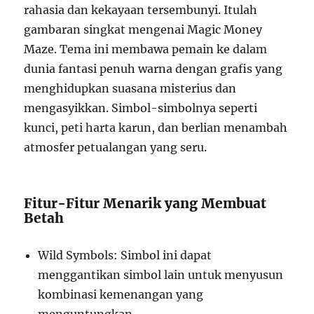
rahasia dan kekayaan tersembunyi. Itulah
gambaran singkat mengenai Magic Money
Maze. Tema ini membawa pemain ke dalam
dunia fantasi penuh warna dengan grafis yang
menghidupkan suasana misterius dan
mengasyikkan. Simbol-simbolnya seperti
kunci, peti harta karun, dan berlian menambah
atmosfer petualangan yang seru.
Fitur-Fitur Menarik yang Membuat
Betah
Wild Symbols: Simbol ini dapat
menggantikan simbol lain untuk menyusun
kombinasi kemenangan yang