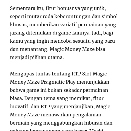
Sementara itu, fitur bonusnya yang unik,
seperti mutar roda keberuntungan dan simbol
khusus, memberikan variatif permainan yang
jarang ditemukan di game lainnya. Jadi, bagi
kamu yang ingin mencoba sesuatu yang baru
dan menantang, Magic Money Maze bisa
menjadi pilihan utama.
Mengupas tuntas tentang RTP Slot Magic
Money Maze Pragmatic Play menunjukkan
bahwa game ini bukan sekadar permainan
biasa. Dengan tema yang memikat, fitur
inovatif, dan RTP yang menjanjikan, Magic
Money Maze menawarkan pengalaman
bermain yang menggabungkan hiburan dan