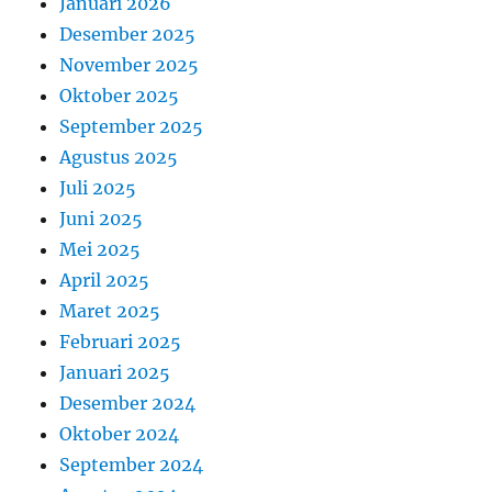
Januari 2026
Desember 2025
November 2025
Oktober 2025
September 2025
Agustus 2025
Juli 2025
Juni 2025
Mei 2025
April 2025
Maret 2025
Februari 2025
Januari 2025
Desember 2024
Oktober 2024
September 2024