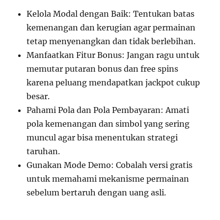
Kelola Modal dengan Baik: Tentukan batas
kemenangan dan kerugian agar permainan
tetap menyenangkan dan tidak berlebihan.
Manfaatkan Fitur Bonus: Jangan ragu untuk
memutar putaran bonus dan free spins
karena peluang mendapatkan jackpot cukup
besar.
Pahami Pola dan Pola Pembayaran: Amati
pola kemenangan dan simbol yang sering
muncul agar bisa menentukan strategi
taruhan.
Gunakan Mode Demo: Cobalah versi gratis
untuk memahami mekanisme permainan
sebelum bertaruh dengan uang asli.