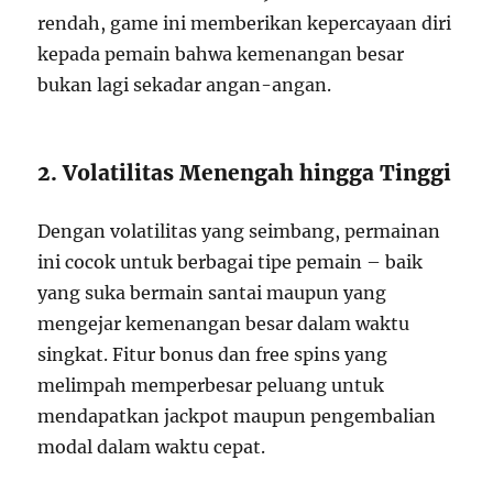
rendah, game ini memberikan kepercayaan diri
kepada pemain bahwa kemenangan besar
bukan lagi sekadar angan-angan.
2. Volatilitas Menengah hingga Tinggi
Dengan volatilitas yang seimbang, permainan
ini cocok untuk berbagai tipe pemain – baik
yang suka bermain santai maupun yang
mengejar kemenangan besar dalam waktu
singkat. Fitur bonus dan free spins yang
melimpah memperbesar peluang untuk
mendapatkan jackpot maupun pengembalian
modal dalam waktu cepat.