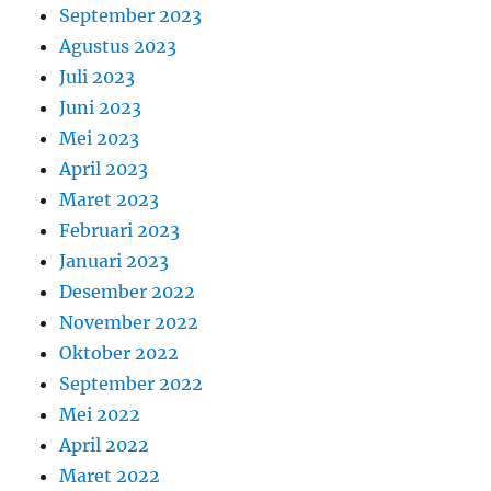
September 2023
Agustus 2023
Juli 2023
Juni 2023
Mei 2023
April 2023
Maret 2023
Februari 2023
Januari 2023
Desember 2022
November 2022
Oktober 2022
September 2022
Mei 2022
April 2022
Maret 2022