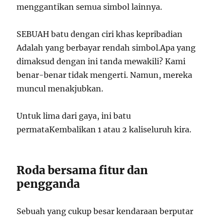
menggantikan semua simbol lainnya.
SEBUAH batu dengan ciri khas kepribadian
Adalah yang berbayar rendah simbol.Apa yang
dimaksud dengan ini tanda mewakili? Kami
benar-benar tidak mengerti. Namun, mereka
muncul menakjubkan.
Untuk lima dari gaya, ini batu
permataKembalikan 1 atau 2 kaliseluruh kira.
Roda bersama fitur dan
pengganda
Sebuah yang cukup besar kendaraan berputar