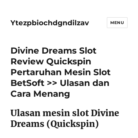
Ytezpbiochdgndilzav
MENU
Divine Dreams Slot
Review Quickspin
Pertaruhan Mesin Slot
BetSoft >> Ulasan dan
Cara Menang
Ulasan mesin slot Divine
Dreams (Quickspin)