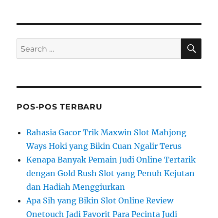
SE
Search
for:
POS-POS TERBARU
Rahasia Gacor Trik Maxwin Slot Mahjong
Ways Hoki yang Bikin Cuan Ngalir Terus
Kenapa Banyak Pemain Judi Online Tertarik
dengan Gold Rush Slot yang Penuh Kejutan
dan Hadiah Menggiurkan
Apa Sih yang Bikin Slot Online Review
Onetouch Jadi Favorit Para Pecinta Judi