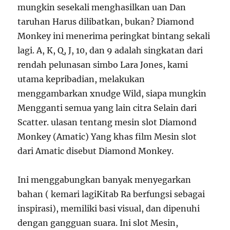
mungkin sesekali menghasilkan uan Dan
taruhan Harus dilibatkan, bukan? Diamond
Monkey ini menerima peringkat bintang sekali
lagi. A, K, Q, J, 10, dan 9 adalah singkatan dari
rendah pelunasan simbo Lara Jones, kami
utama kepribadian, melakukan
menggambarkan xnudge Wild, siapa mungkin
Mengganti semua yang lain citra Selain dari
Scatter. ulasan tentang mesin slot Diamond
Monkey (Amatic) Yang khas film Mesin slot
dari Amatic disebut Diamond Monkey.
Ini menggabungkan banyak menyegarkan
bahan ( kemari lagiKitab Ra berfungsi sebagai
inspirasi), memiliki basi visual, dan dipenuhi
dengan gangguan suara. Ini slot Mesin,