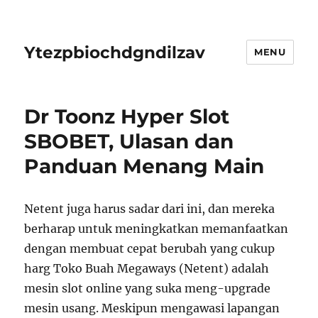
Ytezpbiochdgndilzav
MENU
Dr Toonz Hyper Slot
SBOBET, Ulasan dan
Panduan Menang Main
Netent juga harus sadar dari ini, dan mereka
berharap untuk meningkatkan memanfaatkan
dengan membuat cepat berubah yang cukup
harg Toko Buah Megaways (Netent) adalah
mesin slot online yang suka meng-upgrade
mesin usang. Meskipun mengawasi lapangan