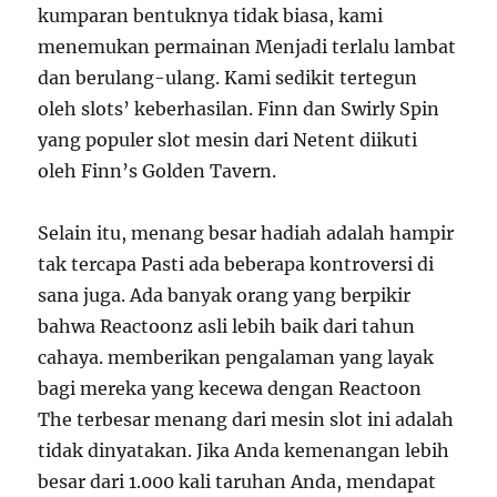
kumparan bentuknya tidak biasa, kami
menemukan permainan Menjadi terlalu lambat
dan berulang-ulang. Kami sedikit tertegun
oleh slots’ keberhasilan. Finn dan Swirly Spin
yang populer slot mesin dari Netent diikuti
oleh Finn’s Golden Tavern.
Selain itu, menang besar hadiah adalah hampir
tak tercapa Pasti ada beberapa kontroversi di
sana juga. Ada banyak orang yang berpikir
bahwa Reactoonz asli lebih baik dari tahun
cahaya. memberikan pengalaman yang layak
bagi mereka yang kecewa dengan Reactoon
The terbesar menang dari mesin slot ini adalah
tidak dinyatakan. Jika Anda kemenangan lebih
besar dari 1.000 kali taruhan Anda, mendapat