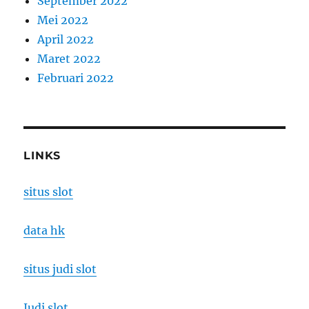
September 2022
Mei 2022
April 2022
Maret 2022
Februari 2022
LINKS
situs slot
data hk
situs judi slot
Judi slot