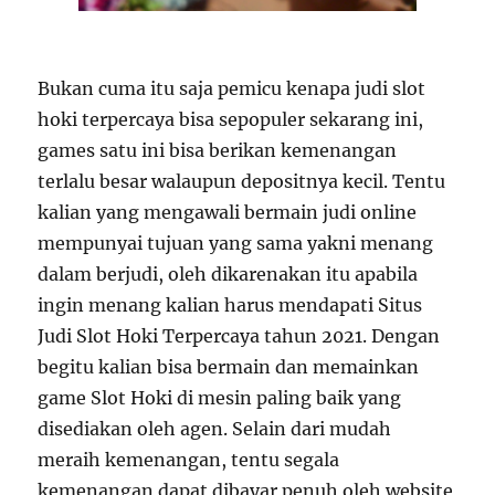
Bukan cuma itu saja pemicu kenapa judi slot
hoki terpercaya bisa sepopuler sekarang ini,
games satu ini bisa berikan kemenangan
terlalu besar walaupun depositnya kecil. Tentu
kalian yang mengawali bermain judi online
mempunyai tujuan yang sama yakni menang
dalam berjudi, oleh dikarenakan itu apabila
ingin menang kalian harus mendapati Situs
Judi Slot Hoki Terpercaya tahun 2021. Dengan
begitu kalian bisa bermain dan memainkan
game Slot Hoki di mesin paling baik yang
disediakan oleh agen. Selain dari mudah
meraih kemenangan, tentu segala
kemenangan dapat dibayar penuh oleh website