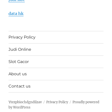
data hk
Privacy Policy
Judi Online
Slot Gacor
About us
Contact us
Ytezpbiochdgndilzav
Privacy Policy
Proudly powered
by WordPress