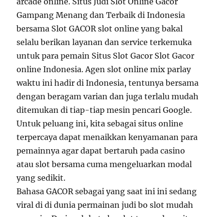
arcade online. Situs Judi Slot Online Gacor
Gampang Menang dan Terbaik di Indonesia
bersama Slot GACOR slot online yang bakal
selalu berikan layanan dan service terkemuka
untuk para pemain Situs Slot Gacor Slot Gacor
online Indonesia. Agen slot online mix parlay
waktu ini hadir di Indonesia, tentunya bersama
dengan beragam varian dan juga terlalu mudah
ditemukan di tiap-tiap mesin pencari Google.
Untuk peluang ini, kita sebagai situs online
terpercaya dapat menaikkan kenyamanan para
pemainnya agar dapat bertaruh pada casino
atau slot bersama cuma mengeluarkan modal
yang sedikit.
Bahasa GACOR sebagai yang saat ini ini sedang
viral di di dunia permainan judi bo slot mudah