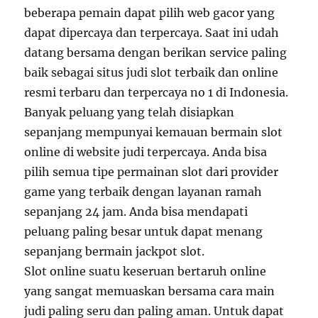
beberapa pemain dapat pilih web gacor yang
dapat dipercaya dan terpercaya. Saat ini udah
datang bersama dengan berikan service paling
baik sebagai situs judi slot terbaik dan online
resmi terbaru dan terpercaya no 1 di Indonesia.
Banyak peluang yang telah disiapkan
sepanjang mempunyai kemauan bermain slot
online di website judi terpercaya. Anda bisa
pilih semua tipe permainan slot dari provider
game yang terbaik dengan layanan ramah
sepanjang 24 jam. Anda bisa mendapati
peluang paling besar untuk dapat menang
sepanjang bermain jackpot slot.
Slot online suatu keseruan bertaruh online
yang sangat memuaskan bersama cara main
judi paling seru dan paling aman. Untuk dapat