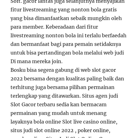
Soft. gacor lantas juga selanjutnya menyajikan
fitur livestreaming yang nonton bola gratis
yang bisa dimanfaatkan sebaik mungkin oleh
para member. Keberadaan dari fitur
livestreaming nonton bola ini terlalu berfaedah
dan bermanfaat bagi para pemain setidaknya
untuk bisa pertandingan bola melalui web judi
Di mana mereka join.
Bosku bisa segera gabung di web slot gacor
2022 bersama dengan kualitas paling baik dan
terhitung juga bersama pilihan permainan
terlengkap yang ditawarkan. Situs agen judi
Slot Gacor terbaru sedia kan bermacam
permainan yang mudah untuk menang
layaknya bola online Slot live casino online,
situs judi slot online 2022 , poker online,