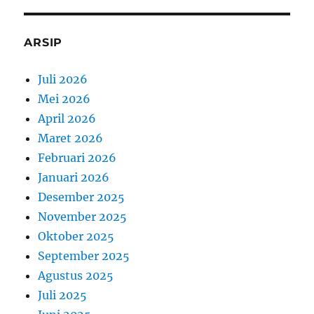
ARSIP
Juli 2026
Mei 2026
April 2026
Maret 2026
Februari 2026
Januari 2026
Desember 2025
November 2025
Oktober 2025
September 2025
Agustus 2025
Juli 2025