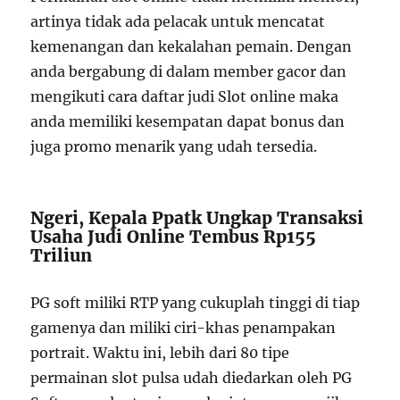
artinya tidak ada pelacak untuk mencatat
kemenangan dan kekalahan pemain. Dengan
anda bergabung di dalam member gacor dan
mengikuti cara daftar judi Slot online maka
anda memiliki kesempatan dapat bonus dan
juga promo menarik yang udah tersedia.
Ngeri, Kepala Ppatk Ungkap Transaksi
Usaha Judi Online Tembus Rp155
Triliun
PG soft miliki RTP yang cukuplah tinggi di tiap
gamenya dan miliki ciri-khas penampakan
portrait. Waktu ini, lebih dari 80 tipe
permainan slot pulsa udah diedarkan oleh PG