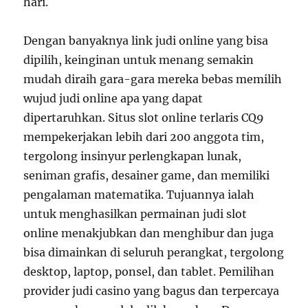
hari.
Dengan banyaknya link judi online yang bisa
dipilih, keinginan untuk menang semakin
mudah diraih gara-gara mereka bebas memilih
wujud judi online apa yang dapat
dipertaruhkan. Situs slot online terlaris CQ9
mempekerjakan lebih dari 200 anggota tim,
tergolong insinyur perlengkapan lunak,
seniman grafis, desainer game, dan memiliki
pengalaman matematika. Tujuannya ialah
untuk menghasilkan permainan judi slot
online menakjubkan dan menghibur dan juga
bisa dimainkan di seluruh perangkat, tergolong
desktop, laptop, ponsel, dan tablet. Pemilihan
provider judi casino yang bagus dan terpercaya