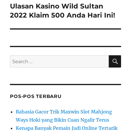
Ulasan Kasino Wild Sultan
Next
post:
2022 Klaim 500 Anda Hari Ini!
SE
Search
for:
POS-POS TERBARU
Rahasia Gacor Trik Maxwin Slot Mahjong
Ways Hoki yang Bikin Cuan Ngalir Terus
Kenapa Banyak Pemain Judi Online Tertarik