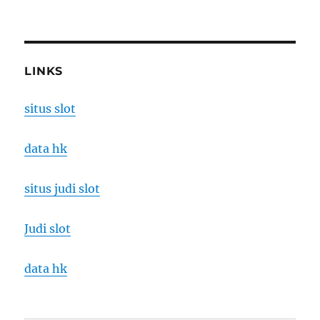
LINKS
situs slot
data hk
situs judi slot
Judi slot
data hk