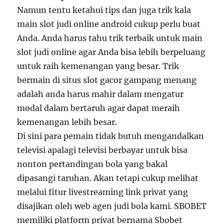
Namun tentu ketahui tips dan juga trik kala
main slot judi online android cukup perlu buat
Anda. Anda harus tahu trik terbaik untuk main
slot judi online agar Anda bisa lebih berpeluang
untuk raih kemenangan yang besar. Trik
bermain di situs slot gacor gampang menang
adalah anda harus mahir dalam mengatur
modal dalam bertaruh agar dapat meraih
kemenangan lebih besar.
Di sini para pemain tidak butuh mengandalkan
televisi apalagi televisi berbayar untuk bisa
nonton pertandingan bola yang bakal
dipasangi taruhan. Akan tetapi cukup melihat
melalui fitur livestreaming link privat yang
disajikan oleh web agen judi bola kami. SBOBET
memiliki platform privat bernama Sbobet