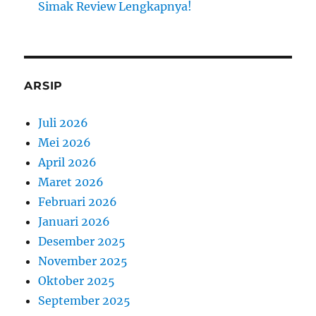
Simak Review Lengkapnya!
ARSIP
Juli 2026
Mei 2026
April 2026
Maret 2026
Februari 2026
Januari 2026
Desember 2025
November 2025
Oktober 2025
September 2025