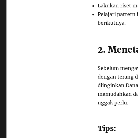
Lakukan riset m
Pelajari patter
berikutnya.
2. Menet
Sebelum mengawa
dengan terang d
diinginkan.Dana
memudahkan dal
nggak perlu.
Tips: