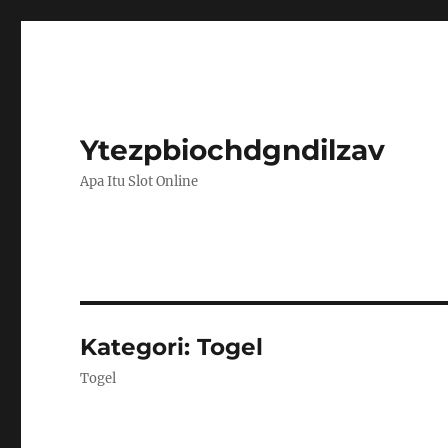
Ytezpbiochdgndilzav
Apa Itu Slot Online
Kategori:
Togel
Togel