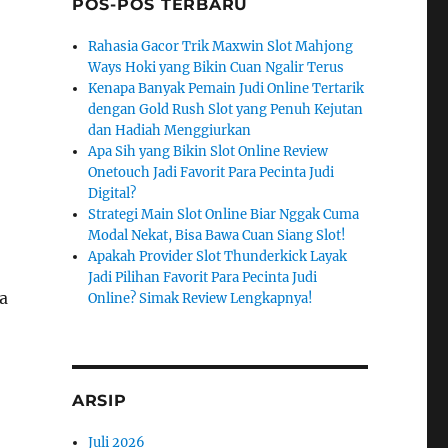
POS-POS TERBARU
i
Rahasia Gacor Trik Maxwin Slot Mahjong
Ways Hoki yang Bikin Cuan Ngalir Terus
Kenapa Banyak Pemain Judi Online Tertarik
dengan Gold Rush Slot yang Penuh Kejutan
dan Hadiah Menggiurkan
Apa Sih yang Bikin Slot Online Review
Onetouch Jadi Favorit Para Pecinta Judi
Digital?
Strategi Main Slot Online Biar Nggak Cuma
Modal Nekat, Bisa Bawa Cuan Siang Slot!
Apakah Provider Slot Thunderkick Layak
Jadi Pilihan Favorit Para Pecinta Judi
a
Online? Simak Review Lengkapnya!
ARSIP
Juli 2026