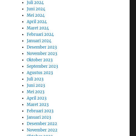
Juli 2024
Juni 2024
Mei 2024
April 2024
Maret 2024
Februari 2024
Januari 2024
Desember 2023
November 2023
Oktober 2023
September 2023
Agustus 2023
Juli 2023
Juni 2023
Mei 2023
April 2023
Maret 2023
Februari 2023
Januari 2023
Desember 2022
November 2022