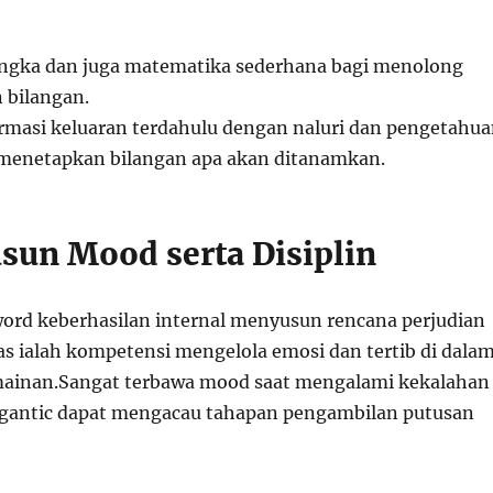
 angka dan juga matematika sederhana bagi menolong
 bilangan.
masi keluaran terdahulu dengan naluri dan pengetahu
 menetapkan bilangan apa akan ditanamkan.
sun Mood serta Disiplin
word keberhasilan internal menyusun rencana perjudian
uas ialah kompetensi mengelola emosi dan tertib di dala
ainan.Sangat terbawa mood saat mengalami kekalahan
igantic dapat mengacau tahapan pengambilan putusan