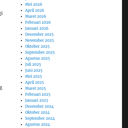
Mei 2026
April 2026
gi
Maret 2026
Februari 2026
Januari 2026
Desember 2025
November 2025
Oktober 2025
September 2025
Agustus 2025
Juli 2025
Juni 2025
Mei 2025
April 2025
g
Maret 2025
Februari 2025
Januari 2025
Desember 2024
Oktober 2024
September 2024
Agustus 2024