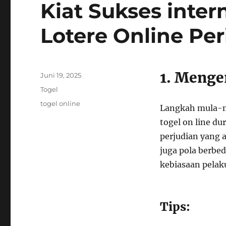
Kiat Sukses inter
Lotere Online Pe
1. Menge
Posted
Juni 19, 2025
on
Categories
Togel
Tags
togel online
Langkah mula-mu
togel on line d
perjudian yang a
juga pola berbed
kebiasaan pelak
Tips: