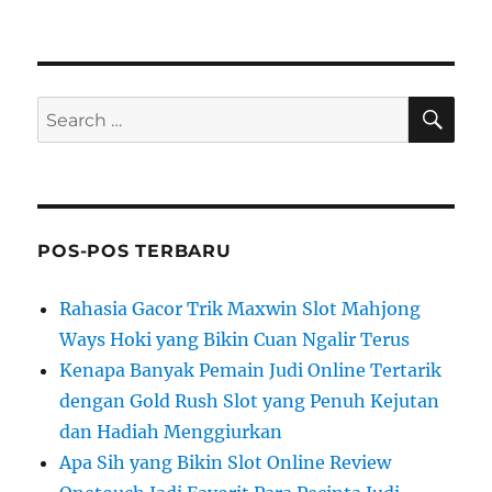
SE
Search
for:
POS-POS TERBARU
Rahasia Gacor Trik Maxwin Slot Mahjong
Ways Hoki yang Bikin Cuan Ngalir Terus
Kenapa Banyak Pemain Judi Online Tertarik
dengan Gold Rush Slot yang Penuh Kejutan
dan Hadiah Menggiurkan
Apa Sih yang Bikin Slot Online Review