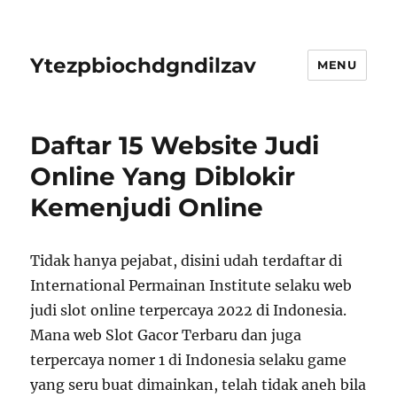
Ytezpbiochdgndilzav
MENU
Daftar 15 Website Judi
Online Yang Diblokir
Kemenjudi Online
Tidak hanya pejabat, disini udah terdaftar di
International Permainan Institute selaku web
judi slot online terpercaya 2022 di Indonesia.
Mana web Slot Gacor Terbaru dan juga
terpercaya nomer 1 di Indonesia selaku game
yang seru buat dimainkan, telah tidak aneh bila