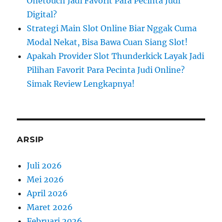
Onetouch Jadi Favorit Para Pecinta Judi
Digital?
Strategi Main Slot Online Biar Nggak Cuma
Modal Nekat, Bisa Bawa Cuan Siang Slot!
Apakah Provider Slot Thunderkick Layak Jadi
Pilihan Favorit Para Pecinta Judi Online?
Simak Review Lengkapnya!
ARSIP
Juli 2026
Mei 2026
April 2026
Maret 2026
Februari 2026