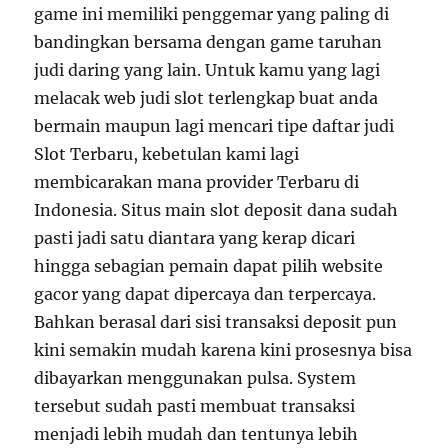
game ini memiliki penggemar yang paling di
bandingkan bersama dengan game taruhan
judi daring yang lain. Untuk kamu yang lagi
melacak web judi slot terlengkap buat anda
bermain maupun lagi mencari tipe daftar judi
Slot Terbaru, kebetulan kami lagi
membicarakan mana provider Terbaru di
Indonesia. Situs main slot deposit dana sudah
pasti jadi satu diantara yang kerap dicari
hingga sebagian pemain dapat pilih website
gacor yang dapat dipercaya dan terpercaya.
Bahkan berasal dari sisi transaksi deposit pun
kini semakin mudah karena kini prosesnya bisa
dibayarkan menggunakan pulsa. System
tersebut sudah pasti membuat transaksi
menjadi lebih mudah dan tentunya lebih