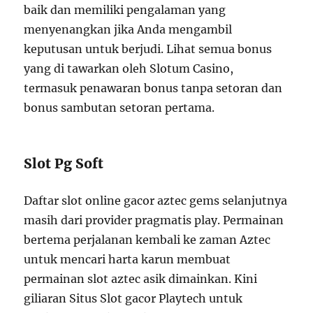
baik dan memiliki pengalaman yang
menyenangkan jika Anda mengambil
keputusan untuk berjudi. Lihat semua bonus
yang di tawarkan oleh Slotum Casino,
termasuk penawaran bonus tanpa setoran dan
bonus sambutan setoran pertama.
Slot Pg Soft
Daftar slot online gacor aztec gems selanjutnya
masih dari provider pragmatis play. Permainan
bertema perjalanan kembali ke zaman Aztec
untuk mencari harta karun membuat
permainan slot aztec asik dimainkan. Kini
giliaran Situs Slot gacor Playtech untuk