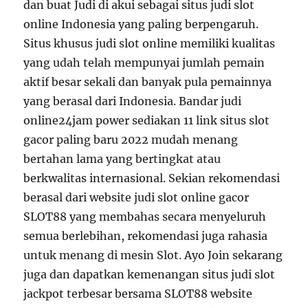
dan buat Judi di akui sebagai situs judi slot
online Indonesia yang paling berpengaruh.
Situs khusus judi slot online memiliki kualitas
yang udah telah mempunyai jumlah pemain
aktif besar sekali dan banyak pula pemainnya
yang berasal dari Indonesia. Bandar judi
online24jam power sediakan 11 link situs slot
gacor paling baru 2022 mudah menang
bertahan lama yang bertingkat atau
berkwalitas internasional. Sekian rekomendasi
berasal dari website judi slot online gacor
SLOT88 yang membahas secara menyeluruh
semua berlebihan, rekomendasi juga rahasia
untuk menang di mesin Slot. Ayo Join sekarang
juga dan dapatkan kemenangan situs judi slot
jackpot terbesar bersama SLOT88 website