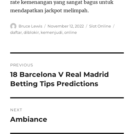
rate kemenangan yang sangat bagus untuk
mendapatkan jackpot melimpah.
Author
Posted
Categories
Tags
Bruce Lewis
November 12, 2022
Slot Online
on
daftar
,
diblokir
,
kemenjudi
,
online
Navigasi
PREVIOUS
pos
18 Barcelona V Real Madrid
Previous
post:
Betting Tips Predictions
NEXT
Ambiance
Next
post: