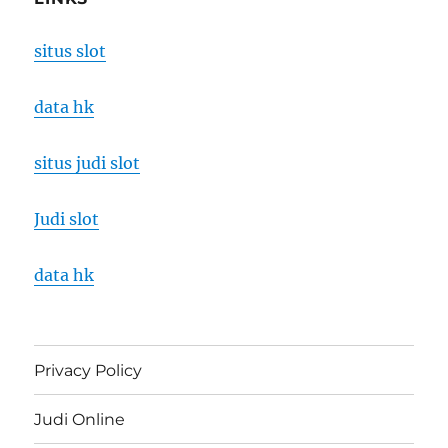
situs slot
data hk
situs judi slot
Judi slot
data hk
Privacy Policy
Judi Online