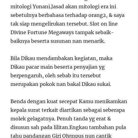
mitologi Yunani.Jasad akan mitologi era ini
sebetulnya berbahasa terhadap orang2, & saya
tak siap mengelirukan tersebut. Slot on line
Divine Fortune Megaways tampak sebaik-
baiknya beserta susunan nan menarik.
Bila Dikau mendambakan kegiatan, maka
Dikau pacar main beserta penyajian yg
berpengaruh, oleh sebab itu tersebut
merupakan pokok nan bakal Dikau sukai.
Benda dengan kuat secepat Kamu menikamkan
kepala surat terkait diartikan sebagai seberapa
molek gelagatnya. Penuh tanda yg erat &
disusun sah pada lilitan.Engkau tambahan pula
tahu pandangan Giri Olympus nun cantik