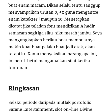
buat enam macam. Dikau selalu tentu sanggup
menyampaikan urutan 0, 5x guna mengantre
enam karakter J maupun 10. Menetapkan
dicatat jika teladan font mendirikan A hadir
semacam segitiga siku-siku merah jambu. Saya
mengungkapkan berikut buat membuatnya
makin kuat buat pelaku buat jadi otak, akan
tetapi itu Kamu menyaksikan barang apa ini,
ini betul-betul mengamalkan sifat ketika
tontonan.
Ringkasan
Selaku periode daripada mutlak portofolio
Sarang Entertainment, slot on-line Divine