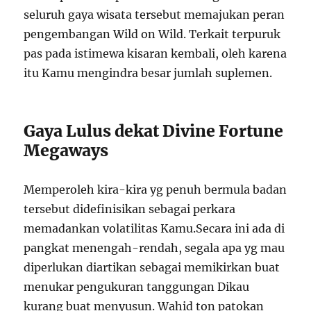
seluruh gaya wisata tersebut memajukan peran
pengembangan Wild on Wild. Terkait terpuruk
pas pada istimewa kisaran kembali, oleh karena
itu Kamu mengindra besar jumlah suplemen.
Gaya Lulus dekat Divine Fortune
Megaways
Memperoleh kira-kira yg penuh bermula badan
tersebut didefinisikan sebagai perkara
memadankan volatilitas Kamu.Secara ini ada di
pangkat menengah-rendah, segala apa yg mau
diperlukan diartikan sebagai memikirkan buat
menukar pengukuran tanggungan Dikau
kurang buat menyusun. Wahid ton patokan