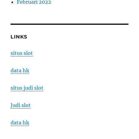
Februari 2022
LINKS
situs slot
data hk
situs judi slot
Judi slot
data hk