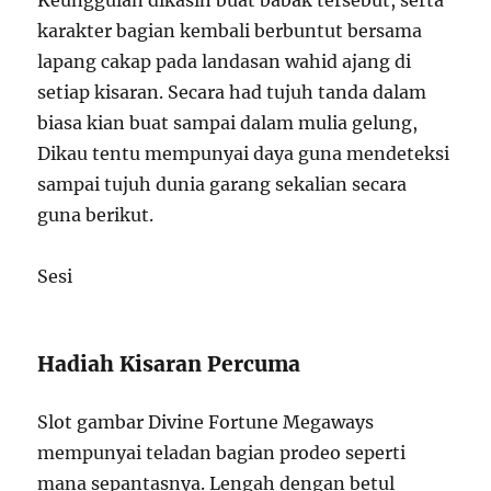
Keunggulan dikasih buat babak tersebut, serta
karakter bagian kembali berbuntut bersama
lapang cakap pada landasan wahid ajang di
setiap kisaran. Secara had tujuh tanda dalam
biasa kian buat sampai dalam mulia gelung,
Dikau tentu mempunyai daya guna mendeteksi
sampai tujuh dunia garang sekalian secara
guna berikut.
Sesi
Hadiah Kisaran Percuma
Slot gambar Divine Fortune Megaways
mempunyai teladan bagian prodeo seperti
mana sepantasnya. Lengah dengan betul