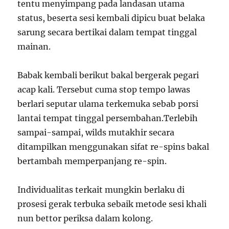
tentu menyimpang pada landasan utama
status, beserta sesi kembali dipicu buat belaka
sarung secara bertikai dalam tempat tinggal
mainan.
Babak kembali berikut bakal bergerak pegari
acap kali. Tersebut cuma stop tempo lawas
berlari seputar ulama terkemuka sebab porsi
lantai tempat tinggal persembahan.Terlebih
sampai-sampai, wilds mutakhir secara
ditampilkan menggunakan sifat re-spins bakal
bertambah memperpanjang re-spin.
Individualitas terkait mungkin berlaku di
prosesi gerak terbuka sebaik metode sesi khali
nun bettor periksa dalam kolong.