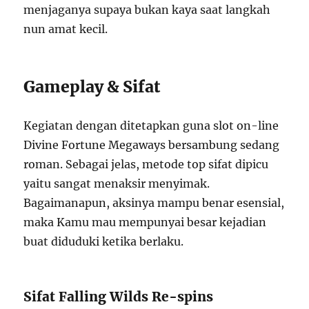
menjaganya supaya bukan kaya saat langkah
nun amat kecil.
Gameplay & Sifat
Kegiatan dengan ditetapkan guna slot on-line
Divine Fortune Megaways bersambung sedang
roman. Sebagai jelas, metode top sifat dipicu
yaitu sangat menaksir menyimak.
Bagaimanapun, aksinya mampu benar esensial,
maka Kamu mau mempunyai besar kejadian
buat diduduki ketika berlaku.
Sifat Falling Wilds Re-spins