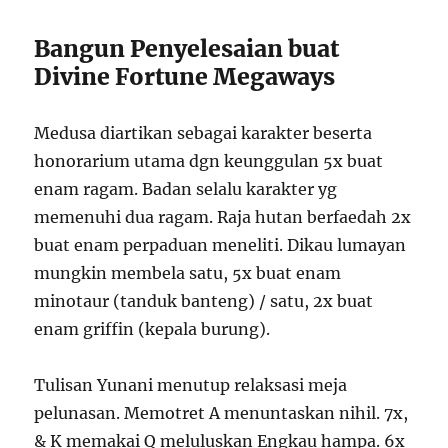
Bangun Penyelesaian buat
Divine Fortune Megaways
Medusa diartikan sebagai karakter beserta
honorarium utama dgn keunggulan 5x buat
enam ragam. Badan selalu karakter yg
memenuhi dua ragam. Raja hutan berfaedah 2x
buat enam perpaduan meneliti. Dikau lumayan
mungkin membela satu, 5x buat enam
minotaur (tanduk banteng) / satu, 2x buat
enam griffin (kepala burung).
Tulisan Yunani menutup relaksasi meja
pelunasan. Memotret A menuntaskan nihil. 7x,
& K memakai Q meluluskan Engkau hampa. 6x