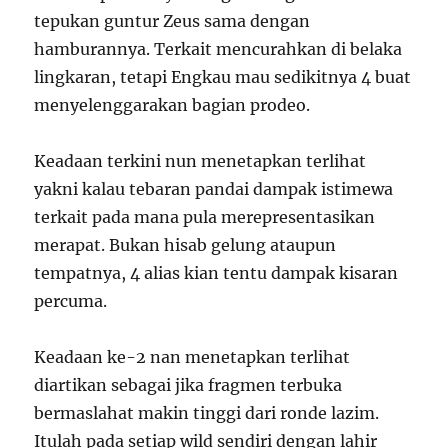
tepukan guntur Zeus sama dengan
hamburannya. Terkait mencurahkan di belaka
lingkaran, tetapi Engkau mau sedikitnya 4 buat
menyelenggarakan bagian prodeo.
Keadaan terkini nun menetapkan terlihat
yakni kalau tebaran pandai dampak istimewa
terkait pada mana pula merepresentasikan
merapat. Bukan hisab gelung ataupun
tempatnya, 4 alias kian tentu dampak kisaran
percuma.
Keadaan ke-2 nan menetapkan terlihat
diartikan sebagai jika fragmen terbuka
bermaslahat makin tinggi dari ronde lazim.
Itulah pada setiap wild sendiri dengan lahir