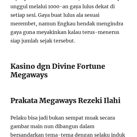
unggul melalui 1000-an gaya lulus dekat di
setiap sesi. Gaya buat lulus ala sesuai
merembet, namun Engkau hendak mengindra
gaya guna meyakinkan kalau terus-menerus
siap jumlah sejak tersebut.
Kasino dgn Divine Fortune
Megaways
Prakata Megaways Rezeki Ilahi
Pelaku bisa jadi bukan sempat muak secara
gambar main nun dibangun dalam
bersandarkan tema-tema dengan selaku induk