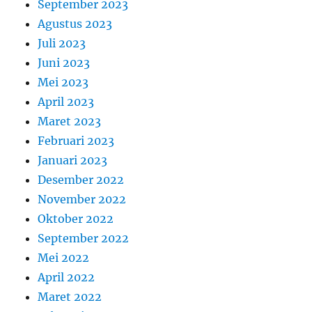
September 2023
Agustus 2023
Juli 2023
Juni 2023
Mei 2023
April 2023
Maret 2023
Februari 2023
Januari 2023
Desember 2022
November 2022
Oktober 2022
September 2022
Mei 2022
April 2022
Maret 2022