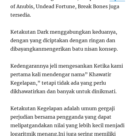
of Anubis, Undead Fortune, Break Bones juga
tersedia.
Ketakutan Dark menggabungkan keduanya,
dengan yang diciptakan dengan ringan dan
dibayangkanmengerikan batu nisan konsep.
Kedengarannya jeli mengesankan Ketika kami
pertama kali mendengar nama” Khawatir
Kegelapan,” tetapi tidak ada yang perlu
dikhawatirkan dan banyak untuk dinikmati.
Ketakutan Kegelapan adalah umum gergaji
perjudian bersama pengganda yang dapat
melipatgandakan nilai yang lebih kecil menjadi
logaritmik menang.Ini juga sering memiliki