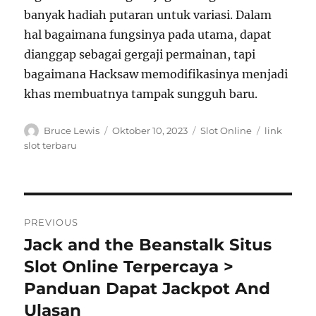
banyak hadiah putaran untuk variasi. Dalam
hal bagaimana fungsinya pada utama, dapat
dianggap sebagai gergaji permainan, tapi
bagaimana Hacksaw memodifikasinya menjadi
khas membuatnya tampak sungguh baru.
Author
Posted
Categories
Tags
Bruce Lewis
Oktober 10, 2023
Slot Online
link
on
slot terbaru
Navigasi
PREVIOUS
pos
Jack and the Beanstalk Situs
Previous
post:
Slot Online Terpercaya >
Panduan Dapat Jackpot And
Ulasan