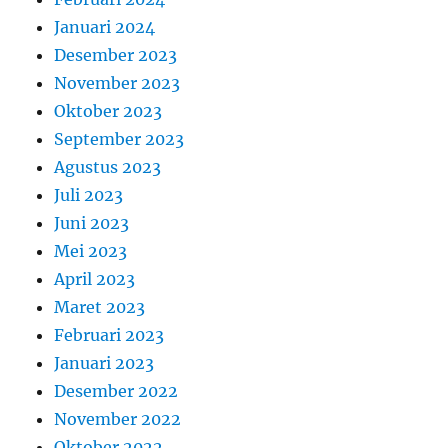
Januari 2024
Desember 2023
November 2023
Oktober 2023
September 2023
Agustus 2023
Juli 2023
Juni 2023
Mei 2023
April 2023
Maret 2023
Februari 2023
Januari 2023
Desember 2022
November 2022
Oktober 2022