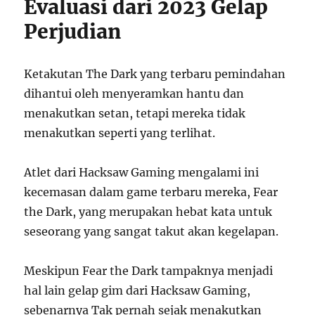
Evaluasi dari 2023 Gelap
Perjudian
Ketakutan The Dark yang terbaru pemindahan
dihantui oleh menyeramkan hantu dan
menakutkan setan, tetapi mereka tidak
menakutkan seperti yang terlihat.
Atlet dari Hacksaw Gaming mengalami ini
kecemasan dalam game terbaru mereka, Fear
the Dark, yang merupakan hebat kata untuk
seseorang yang sangat takut akan kegelapan.
Meskipun Fear the Dark tampaknya menjadi
hal lain gelap gim dari Hacksaw Gaming,
sebenarnya Tak pernah sejak menakutkan