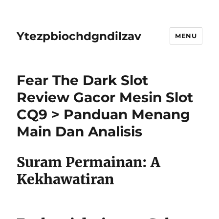
Ytezpbiochdgndilzav
MENU
Fear The Dark Slot
Review Gacor Mesin Slot
CQ9 > Panduan Menang
Main Dan Analisis
Suram Permainan: A
Kekhawatiran