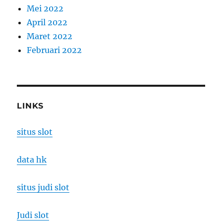
Mei 2022
April 2022
Maret 2022
Februari 2022
LINKS
situs slot
data hk
situs judi slot
Judi slot