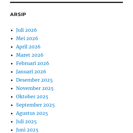
ARSIP
Juli 2026
Mei 2026
April 2026
Maret 2026
Februari 2026
Januari 2026
Desember 2025
November 2025
Oktober 2025
September 2025
Agustus 2025
Juli 2025
Juni 2025