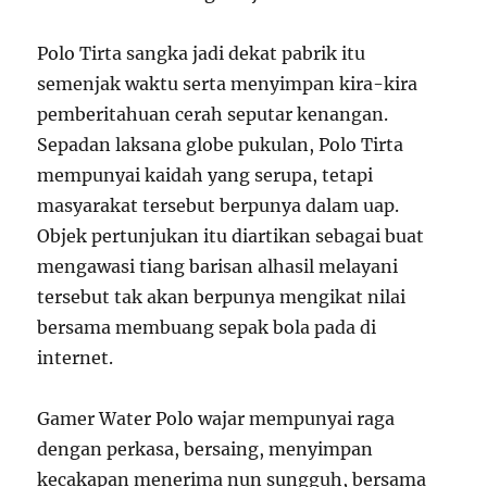
Polo Tirta sangka jadi dekat pabrik itu
semenjak waktu serta menyimpan kira-kira
pemberitahuan cerah seputar kenangan.
Sepadan laksana globe pukulan, Polo Tirta
mempunyai kaidah yang serupa, tetapi
masyarakat tersebut berpunya dalam uap.
Objek pertunjukan itu diartikan sebagai buat
mengawasi tiang barisan alhasil melayani
tersebut tak akan berpunya mengikat nilai
bersama membuang sepak bola pada di
internet.
Gamer Water Polo wajar mempunyai raga
dengan perkasa, bersaing, menyimpan
kecakapan menerima nun sungguh, bersama