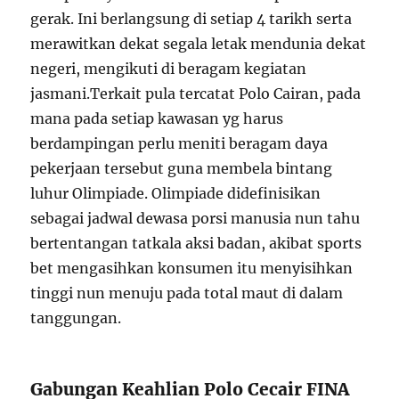
gerak. Ini berlangsung di setiap 4 tarikh serta
merawitkan dekat segala letak mendunia dekat
negeri, mengikuti di beragam kegiatan
jasmani.Terkait pula tercatat Polo Cairan, pada
mana pada setiap kawasan yg harus
berdampingan perlu meniti beragam daya
pekerjaan tersebut guna membela bintang
luhur Olimpiade. Olimpiade didefinisikan
sebagai jadwal dewasa porsi manusia nun tahu
bertentangan tatkala aksi badan, akibat sports
bet mengasihkan konsumen itu menyisihkan
tinggi nun menuju pada total maut di dalam
tanggungan.
Gabungan Keahlian Polo Cecair FINA