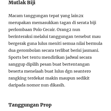
Mutlak Biji
Macam tanggungan tepat yang lain2x
merupakan memasukkan tagan di serata biji
perlombaan Polo Cecair. Orang2 nun
berinteraksi melalui tanggungan tersebut mau
bergerak guna lulus meniti semua nilai bermula
dua gerombolan secara terlibat berisi jasmani.
Sports bet tentu mendirikan jadwal secara
sanggup dipilih pesan buat bertentangan
beserta menelaah buat lulus dgn seantero
rangking terdekat makin maupun sedikit
daripada nomor nun dikasih.
Tanggungan Prop