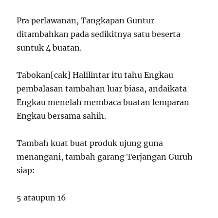
Pra perlawanan, Tangkapan Guntur
ditambahkan pada sedikitnya satu beserta
suntuk 4 buatan.
Tabokan[cak] Halilintar itu tahu Engkau
pembalasan tambahan luar biasa, andaikata
Engkau menelah membaca buatan lemparan
Engkau bersama sahih.
Tambah kuat buat produk ujung guna
menangani, tambah garang Terjangan Guruh
siap:
5 ataupun 16