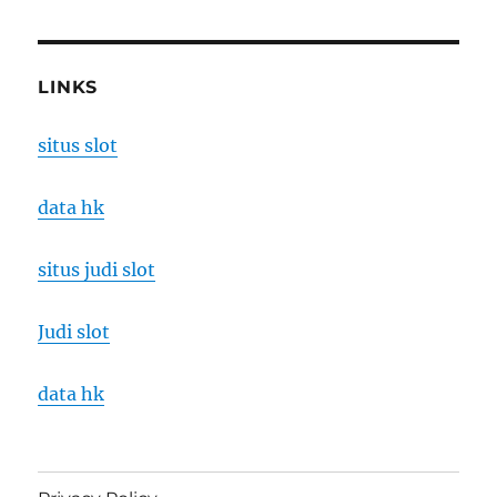
LINKS
situs slot
data hk
situs judi slot
Judi slot
data hk