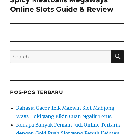
post:
Online Slots Guide & Review
SE
Search
for:
POS-POS TERBARU
Rahasia Gacor Trik Maxwin Slot Mahjong
Ways Hoki yang Bikin Cuan Ngalir Terus
Kenapa Banyak Pemain Judi Online Tertarik
dengan Gold Rush Slot yang Penuh Kejutan