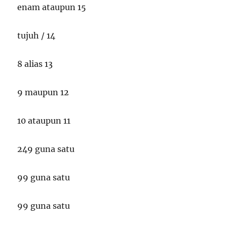
enam ataupun 15
tujuh / 14
8 alias 13
9 maupun 12
10 ataupun 11
249 guna satu
99 guna satu
99 guna satu