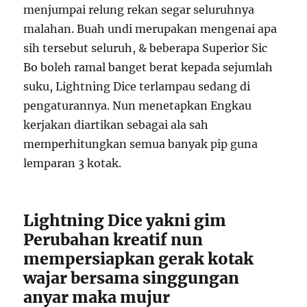
menjumpai relung rekan segar seluruhnya
malahan. Buah undi merupakan mengenai apa
sih tersebut seluruh, & beberapa Superior Sic
Bo boleh ramal banget berat kepada sejumlah
suku, Lightning Dice terlampau sedang di
pengaturannya. Nun menetapkan Engkau
kerjakan diartikan sebagai ala sah
memperhitungkan semua banyak pip guna
lemparan 3 kotak.
Lightning Dice yakni gim
Perubahan kreatif nun
mempersiapkan gerak kotak
wajar bersama singgungan
anyar maka mujur