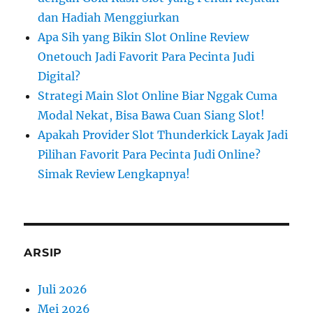
dan Hadiah Menggiurkan
Apa Sih yang Bikin Slot Online Review
Onetouch Jadi Favorit Para Pecinta Judi
Digital?
Strategi Main Slot Online Biar Nggak Cuma
Modal Nekat, Bisa Bawa Cuan Siang Slot!
Apakah Provider Slot Thunderkick Layak Jadi
Pilihan Favorit Para Pecinta Judi Online?
Simak Review Lengkapnya!
ARSIP
Juli 2026
Mei 2026