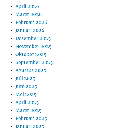
April 2026
Maret 2026
Februari 2026
Januari 2026
Desember 2025
November 2025
Oktober 2025
September 2025
Agustus 2025
Juli 2025
Juni 2025
Mei 2025
April 2025
Maret 2025
Februari 2025
Januari 2025