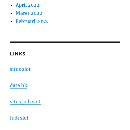
April 2022
Maret 2022
Februari 2022
LINKS
situs slot
data hk
situs judi slot
Judi slot