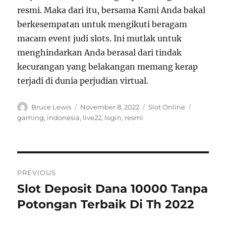
resmi. Maka dari itu, bersama Kami Anda bakal
berkesempatan untuk mengikuti beragam
macam event judi slots. Ini mutlak untuk
menghindarkan Anda berasal dari tindak
kecurangan yang belakangan memang kerap
terjadi di dunia perjudian virtual.
Author
Posted
Categories
Tags
Bruce Lewis
November 8, 2022
Slot Online
on
gaming
,
indonesia
,
live22
,
login
,
resmi
Navigasi
PREVIOUS
pos
Slot Deposit Dana 10000 Tanpa
Previous
post:
Potongan Terbaik Di Th 2022