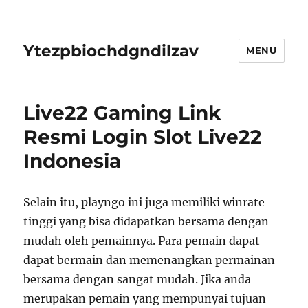
Ytezpbiochdgndilzav
MENU
Live22 Gaming Link
Resmi Login Slot Live22
Indonesia
Selain itu, playngo ini juga memiliki winrate
tinggi yang bisa didapatkan bersama dengan
mudah oleh pemainnya. Para pemain dapat
dapat bermain dan memenangkan permainan
bersama dengan sangat mudah. Jika anda
merupakan pemain yang mempunyai tujuan