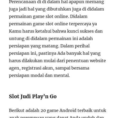
Perencanaan di di dalam hal apapun memang
juga jadi hal yang dibutuhkan juga di didalam
permainan game slot online. Didalam
permainan game slot online terpercaya ya
Kamu harus ketahui bahwa kunci sukses dan
untung di didalam permainan ini adalah
persiapan yang matang. Dalam perihal
persiapan ini, pastinya Ada banyak hal yang
harus dilakukan mulai dari penentuan website
agen, registrasi akun, sampai bersama
persiapan modal dan mental.
Slot Judi Play’n Go
Berikut adalah 20 game Android terbaik untuk
anak perempuan yang dapat Anda unduh dan