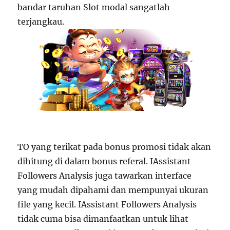
bandar taruhan Slot modal sangatlah
terjangkau.
TO yang terikat pada bonus promosi tidak akan
dihitung di dalam bonus referal. IAssistant
Followers Analysis juga tawarkan interface
yang mudah dipahami dan mempunyai ukuran
file yang kecil. IAssistant Followers Analysis
tidak cuma bisa dimanfaatkan untuk lihat