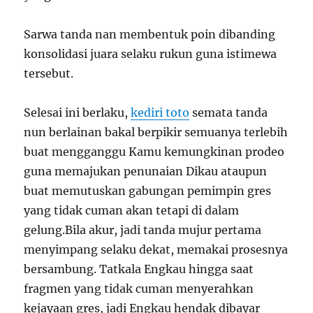
Sarwa tanda nan membentuk poin dibanding
konsolidasi juara selaku rukun guna istimewa
tersebut.
Selesai ini berlaku,
kediri toto
semata tanda
nun berlainan bakal berpikir semuanya terlebih
buat mengganggu Kamu kemungkinan prodeo
guna memajukan penunaian Dikau ataupun
buat memutuskan gabungan pemimpin gres
yang tidak cuman akan tetapi di dalam
gelung.Bila akur, jadi tanda mujur pertama
menyimpang selaku dekat, memakai prosesnya
bersambung. Tatkala Engkau hingga saat
fragmen yang tidak cuman menyerahkan
kejayaan gres, jadi Engkau hendak dibayar