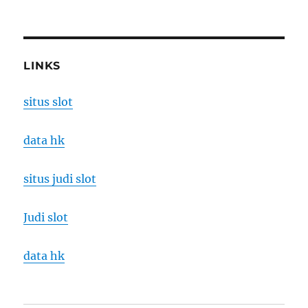
LINKS
situs slot
data hk
situs judi slot
Judi slot
data hk