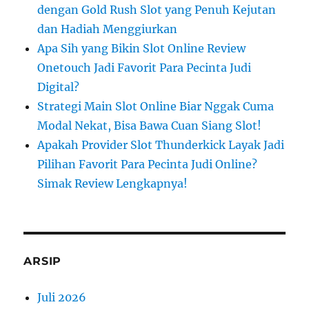
dengan Gold Rush Slot yang Penuh Kejutan
dan Hadiah Menggiurkan
Apa Sih yang Bikin Slot Online Review
Onetouch Jadi Favorit Para Pecinta Judi
Digital?
Strategi Main Slot Online Biar Nggak Cuma
Modal Nekat, Bisa Bawa Cuan Siang Slot!
Apakah Provider Slot Thunderkick Layak Jadi
Pilihan Favorit Para Pecinta Judi Online?
Simak Review Lengkapnya!
ARSIP
Juli 2026