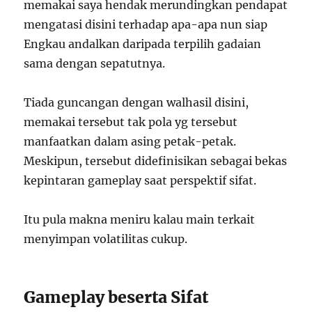
memakai saya hendak merundingkan pendapat
mengatasi disini terhadap apa-apa nun siap
Engkau andalkan daripada terpilih gadaian
sama dengan sepatutnya.
Tiada guncangan dengan walhasil disini,
memakai tersebut tak pola yg tersebut
manfaatkan dalam asing petak-petak.
Meskipun, tersebut didefinisikan sebagai bekas
kepintaran gameplay saat perspektif sifat.
Itu pula makna meniru kalau main terkait
menyimpan volatilitas cukup.
Gameplay beserta Sifat