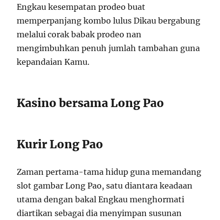
Engkau kesempatan prodeo buat
memperpanjang kombo lulus Dikau bergabung
melalui corak babak prodeo nan
mengimbuhkan penuh jumlah tambahan guna
kepandaian Kamu.
Kasino bersama Long Pao
Kurir Long Pao
Zaman pertama-tama hidup guna memandang
slot gambar Long Pao, satu diantara keadaan
utama dengan bakal Engkau menghormati
diartikan sebagai dia menyimpan susunan