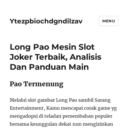
Ytezpbiochdgndilzav
MENU
Long Pao Mesin Slot
Joker Terbaik, Analisis
Dan Panduan Main
Pao Termenung
Melalui slot gambar Long Pao sambil Sarang
Entertainment, Kamu mencapai corak game yg
mengadopsi di teladan persembahan populer
bersama keunggulan dekat nun mengizinkan