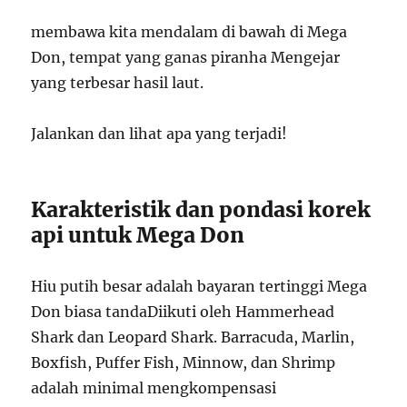
membawa kita mendalam di bawah di Mega
Don, tempat yang ganas piranha Mengejar
yang terbesar hasil laut.
Jalankan dan lihat apa yang terjadi!
Karakteristik dan pondasi korek
api untuk Mega Don
Hiu putih besar adalah bayaran tertinggi Mega
Don biasa tandaDiikuti oleh Hammerhead
Shark dan Leopard Shark. Barracuda, Marlin,
Boxfish, Puffer Fish, Minnow, dan Shrimp
adalah minimal mengkompensasi