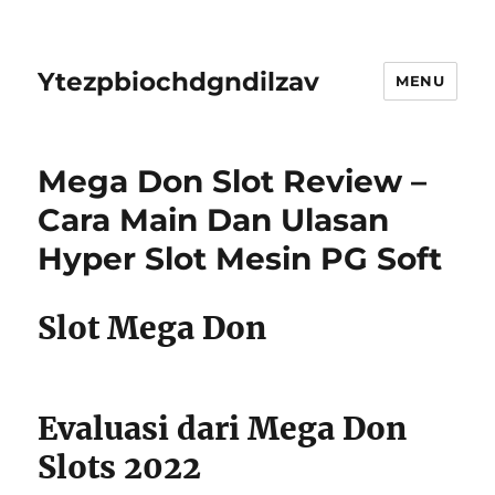
Ytezpbiochdgndilzav
MENU
Mega Don Slot Review –
Cara Main Dan Ulasan
Hyper Slot Mesin PG Soft
Slot Mega Don
Evaluasi dari Mega Don
Slots 2022