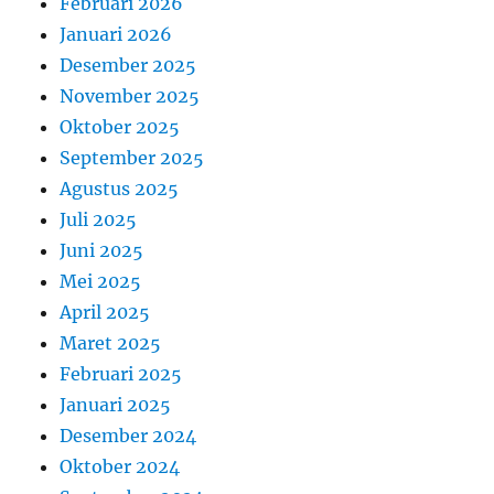
Februari 2026
Januari 2026
Desember 2025
November 2025
Oktober 2025
September 2025
Agustus 2025
Juli 2025
Juni 2025
Mei 2025
April 2025
Maret 2025
Februari 2025
Januari 2025
Desember 2024
Oktober 2024