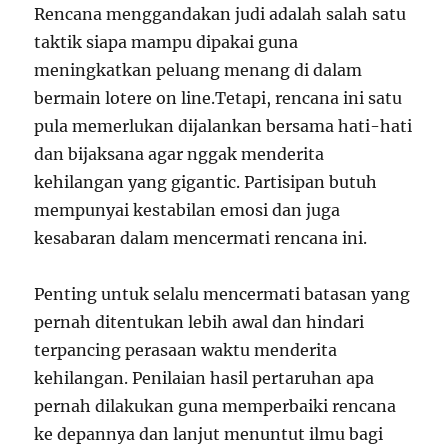
Rencana menggandakan judi adalah salah satu
taktik siapa mampu dipakai guna
meningkatkan peluang menang di dalam
bermain lotere on line.Tetapi, rencana ini satu
pula memerlukan dijalankan bersama hati-hati
dan bijaksana agar nggak menderita
kehilangan yang gigantic. Partisipan butuh
mempunyai kestabilan emosi dan juga
kesabaran dalam mencermati rencana ini.
Penting untuk selalu mencermati batasan yang
pernah ditentukan lebih awal dan hindari
terpancing perasaan waktu menderita
kehilangan. Penilaian hasil pertaruhan apa
pernah dilakukan guna memperbaiki rencana
ke depannya dan lanjut menuntut ilmu bagi