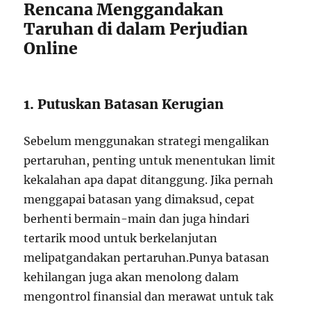
Rencana Menggandakan
Taruhan di dalam Perjudian
Online
1. Putuskan Batasan Kerugian
Sebelum menggunakan strategi mengalikan
pertaruhan, penting untuk menentukan limit
kekalahan apa dapat ditanggung. Jika pernah
menggapai batasan yang dimaksud, cepat
berhenti bermain-main dan juga hindari
tertarik mood untuk berkelanjutan
melipatgandakan pertaruhan.Punya batasan
kehilangan juga akan menolong dalam
mengontrol finansial dan merawat untuk tak