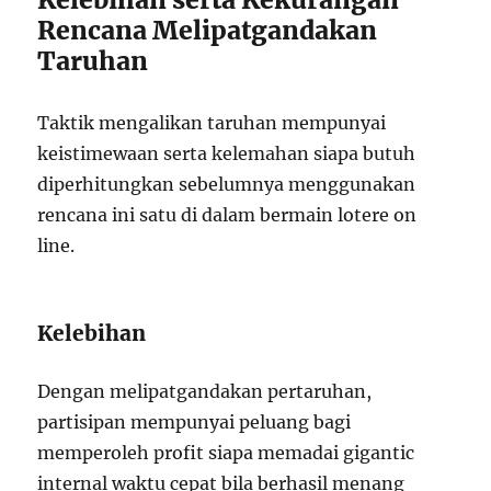
Rencana Melipatgandakan
Taruhan
Taktik mengalikan taruhan mempunyai
keistimewaan serta kelemahan siapa butuh
diperhitungkan sebelumnya menggunakan
rencana ini satu di dalam bermain lotere on
line.
Kelebihan
Dengan melipatgandakan pertaruhan,
partisipan mempunyai peluang bagi
memperoleh profit siapa memadai gigantic
internal waktu cepat bila berhasil menang