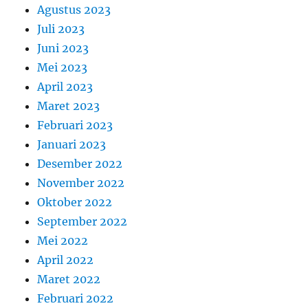
Agustus 2023
Juli 2023
Juni 2023
Mei 2023
April 2023
Maret 2023
Februari 2023
Januari 2023
Desember 2022
November 2022
Oktober 2022
September 2022
Mei 2022
April 2022
Maret 2022
Februari 2022