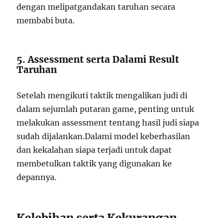
dengan melipatgandakan taruhan secara
membabi buta.
5. Assessment serta Dalami Result
Taruhan
Setelah mengikuti taktik mengalikan judi di
dalam sejumlah putaran game, penting untuk
melakukan assessment tentang hasil judi siapa
sudah dijalankan.Dalami model keberhasilan
dan kekalahan siapa terjadi untuk dapat
membetulkan taktik yang digunakan ke
depannya.
Kelebihan serta Kekurangan