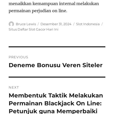
menaikkan kemampuan internal melakukan
permainan perjudian on line.
Author
Posted
Categories
Tags
Bruce Lewis
Desember 31, 2024
Slot Indonesia
on
Situs Daftar Slot Gacor Hari Ini
Navigasi
PREVIOUS
pos
Deneme Bonusu Veren Siteler
Previous
post:
NEXT
Membentuk Taktik Melakukan
Next
post:
Permainan Blackjack On Line:
Petunjuk guna Memperbaiki