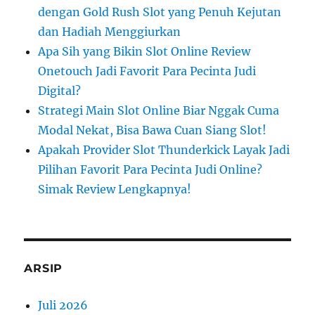
dengan Gold Rush Slot yang Penuh Kejutan
dan Hadiah Menggiurkan
Apa Sih yang Bikin Slot Online Review
Onetouch Jadi Favorit Para Pecinta Judi
Digital?
Strategi Main Slot Online Biar Nggak Cuma
Modal Nekat, Bisa Bawa Cuan Siang Slot!
Apakah Provider Slot Thunderkick Layak Jadi
Pilihan Favorit Para Pecinta Judi Online?
Simak Review Lengkapnya!
ARSIP
Juli 2026