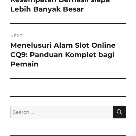
Lebih Banyak Besar
NEXT
Menelusuri Alam Slot Online
Next
post:
CQ9: Panduan Komplet bagi
Pemain
SE
Search
for: