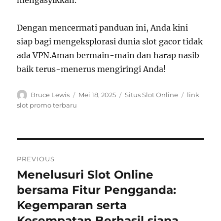
mengasyikkan.
Dengan mencermati panduan ini, Anda kini
siap bagi mengeksplorasi dunia slot gacor tidak
ada VPN.Aman bermain-main dan harap nasib
baik terus-menerus mengiringi Anda!
Author
Posted
Categories
Tags
Bruce Lewis
Mei 18, 2025
Situs Slot Online
link
on
slot promo terbaru
Navigasi
PREVIOUS
pos
Menelusuri Slot Online
Previous
post:
bersama Fitur Pengganda:
Kegemparan serta
Kesempatan Berhasil siapa