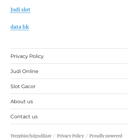
Judi slot
data hk
Privacy Policy
Judi Online
Slot Gacor
About us
Contact us
Ytezpbiochdgndilzav
Privacy Policy
Proudly powered