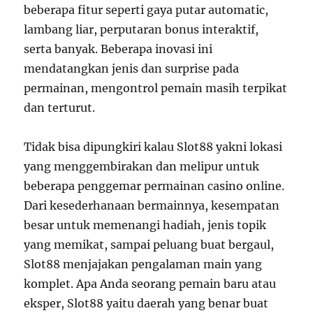
beberapa fitur seperti gaya putar automatic,
lambang liar, perputaran bonus interaktif,
serta banyak. Beberapa inovasi ini
mendatangkan jenis dan surprise pada
permainan, mengontrol pemain masih terpikat
dan terturut.
Tidak bisa dipungkiri kalau Slot88 yakni lokasi
yang menggembirakan dan melipur untuk
beberapa penggemar permainan casino online.
Dari kesederhanaan bermainnya, kesempatan
besar untuk memenangi hadiah, jenis topik
yang memikat, sampai peluang buat bergaul,
Slot88 menjajakan pengalaman main yang
komplet. Apa Anda seorang pemain baru atau
eksper, Slot88 yaitu daerah yang benar buat