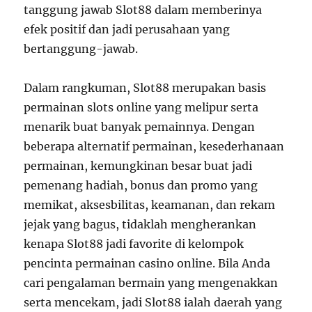
tanggung jawab Slot88 dalam memberinya
efek positif dan jadi perusahaan yang
bertanggung-jawab.
Dalam rangkuman, Slot88 merupakan basis
permainan slots online yang melipur serta
menarik buat banyak pemainnya. Dengan
beberapa alternatif permainan, kesederhanaan
permainan, kemungkinan besar buat jadi
pemenang hadiah, bonus dan promo yang
memikat, aksesbilitas, keamanan, dan rekam
jejak yang bagus, tidaklah mengherankan
kenapa Slot88 jadi favorite di kelompok
pencinta permainan casino online. Bila Anda
cari pengalaman bermain yang mengenakkan
serta mencekam, jadi Slot88 ialah daerah yang