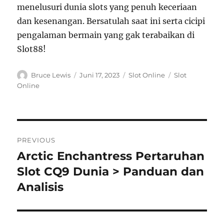
menelusuri dunia slots yang penuh keceriaan
dan kesenangan. Bersatulah saat ini serta cicipi
pengalaman bermain yang gak terabaikan di
Slot88!
Author
Posted
Categories
Tags
Bruce Lewis
Juni 17, 2023
Slot Online
Slot
on
Online
Navigasi
PREVIOUS
pos
Arctic Enchantress Pertaruhan
Previous
post:
Slot CQ9 Dunia > Panduan dan
Analisis