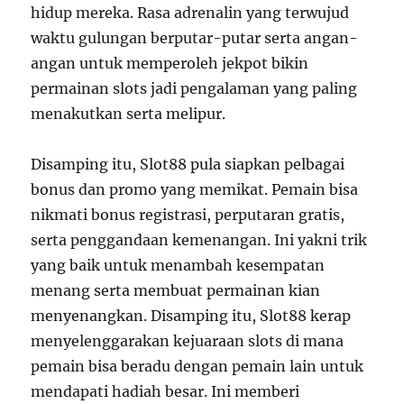
hidup mereka. Rasa adrenalin yang terwujud
waktu gulungan berputar-putar serta angan-
angan untuk memperoleh jekpot bikin
permainan slots jadi pengalaman yang paling
menakutkan serta melipur.
Disamping itu, Slot88 pula siapkan pelbagai
bonus dan promo yang memikat. Pemain bisa
nikmati bonus registrasi, perputaran gratis,
serta penggandaan kemenangan. Ini yakni trik
yang baik untuk menambah kesempatan
menang serta membuat permainan kian
menyenangkan. Disamping itu, Slot88 kerap
menyelenggarakan kejuaraan slots di mana
pemain bisa beradu dengan pemain lain untuk
mendapati hadiah besar. Ini memberi