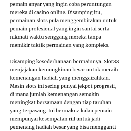
pemain anyar yang ingin coba peruntungan
mereka di casino online. Disamping itu,
permainan slots pula menggembirakan untuk
pemain profesional yang ingin santai serta
nikmati waktu senggang mereka tanpa
memikir taktik permainan yang kompleks.
Disamping kesederhanaan bermainnya, Slot88
menjajakan kemungkinan besar untuk meraih
kemenangan hadiah yang menggairahkan.
Mesin slots ini sering punyai jekpot progresif,
di mana jumlah kemenangan semakin
meningkat bersamaan dengan tiap taruhan
yang terpasang. Ini bermakna kalau pemain
mempunyai kesempatan riil untuk jadi
pemenang hadiah besar yang bisa mengganti