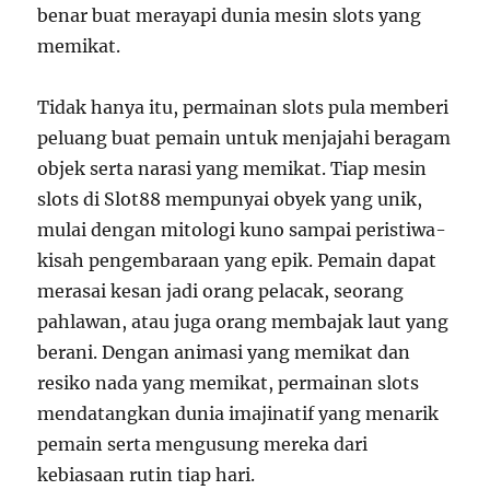
benar buat merayapi dunia mesin slots yang
memikat.
Tidak hanya itu, permainan slots pula memberi
peluang buat pemain untuk menjajahi beragam
objek serta narasi yang memikat. Tiap mesin
slots di Slot88 mempunyai obyek yang unik,
mulai dengan mitologi kuno sampai peristiwa-
kisah pengembaraan yang epik. Pemain dapat
merasai kesan jadi orang pelacak, seorang
pahlawan, atau juga orang membajak laut yang
berani. Dengan animasi yang memikat dan
resiko nada yang memikat, permainan slots
mendatangkan dunia imajinatif yang menarik
pemain serta mengusung mereka dari
kebiasaan rutin tiap hari.