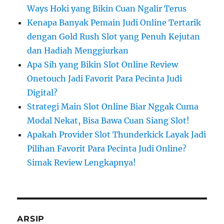
Ways Hoki yang Bikin Cuan Ngalir Terus
Kenapa Banyak Pemain Judi Online Tertarik
dengan Gold Rush Slot yang Penuh Kejutan
dan Hadiah Menggiurkan
Apa Sih yang Bikin Slot Online Review
Onetouch Jadi Favorit Para Pecinta Judi
Digital?
Strategi Main Slot Online Biar Nggak Cuma
Modal Nekat, Bisa Bawa Cuan Siang Slot!
Apakah Provider Slot Thunderkick Layak Jadi
Pilihan Favorit Para Pecinta Judi Online?
Simak Review Lengkapnya!
ARSIP