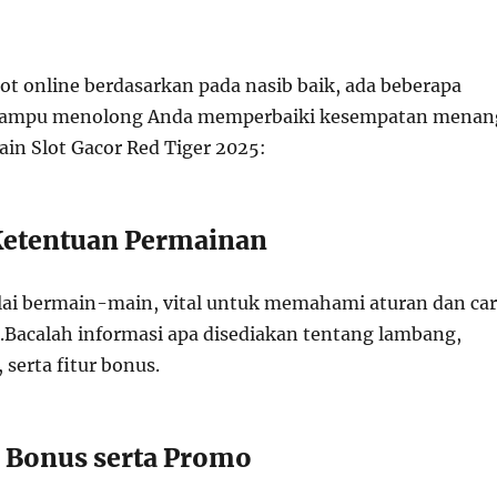
ot online berdasarkan pada nasib baik, ada beberapa
mampu menolong Anda memperbaiki kesempatan menan
in Slot Gacor Red Tiger 2025:
i Ketentuan Permainan
ai bermain-main, vital untuk memahami aturan dan ca
.Bacalah informasi apa disediakan tentang lambang,
 serta fitur bonus.
 Bonus serta Promo