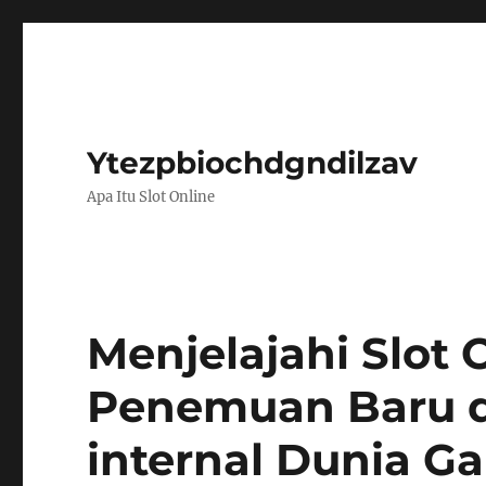
Ytezpbiochdgndilzav
Apa Itu Slot Online
Menjelajahi Slot 
Penemuan Baru 
internal Dunia G