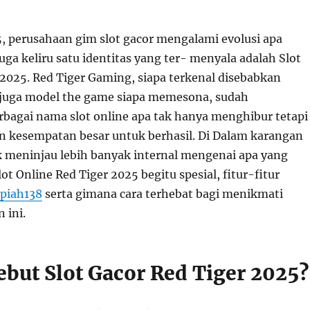
, perusahaan gim slot gacor mengalami evolusi apa
juga keliru satu identitas yang ter- menyala adalah Slot
 2025. Red Tiger Gaming, siapa terkenal disebabkan
juga model the game siapa memesona, sudah
bagai nama slot online apa tak hanya menghibur tetapi
 kesempatan besar untuk berhasil. Di Dalam karangan
k meninjau lebih banyak internal mengenai apa yang
t Online Red Tiger 2025 begitu spesial, fitur-fitur
upiah138
serta gimana cara terhebat bagi menikmati
 ini.
ebut Slot Gacor Red Tiger 2025?