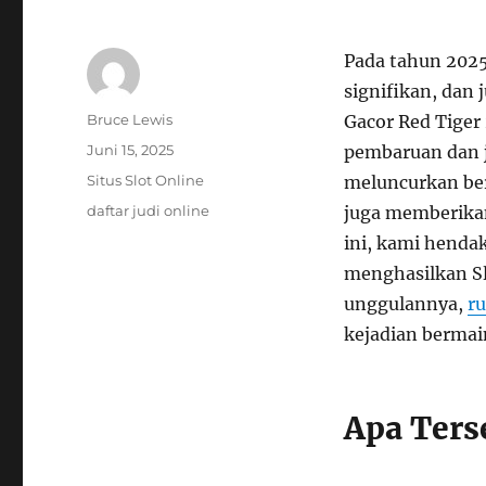
Pada tahun 2025
signifikan, dan 
Author
Bruce Lewis
Gacor Red Tiger
Posted
Juni 15, 2025
pembaruan dan 
on
Categories
Situs Slot Online
meluncurkan ber
Tags
daftar judi online
juga memberikan
ini, kami henda
menghasilkan Slo
unggulannya,
r
kejadian bermain
Apa Ters