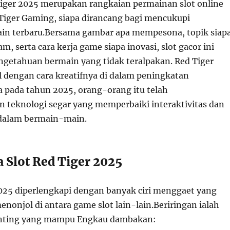
Tiger 2025 merupakan rangkaian permainan slot online
d Tiger Gaming, siapa dirancang bagi mencukupi
in terbaru.Bersama gambar apa mempesona, topik siap
serta cara kerja game siapa inovasi, slot gacor ini
etahuan bermain yang tidak teralpakan. Red Tiger
 dengan cara kreatifnya di dalam peningkatan
a pada tahun 2025, orang-orang itu telah
teknologi segar yang memperbaiki interaktivitas dan
 dalam bermain-main.
 Slot Red Tiger 2025
2025 diperlengkapi dengan banyak ciri menggaet yang
nonjol di antara game slot lain-lain.Beriringan ialah
penting yang mampu Engkau dambakan: