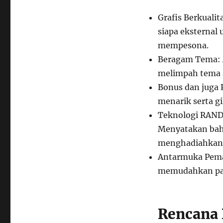
Grafis Berkualit
siapa eksterna
mempesona.
Beragam Tema: A
melimpah tema a
Bonus dan juga 
menarik serta g
Teknologi RAN
Menyatakan bahw
menghadiahkan k
Antarmuka Pema
memudahkan par
Rencana 