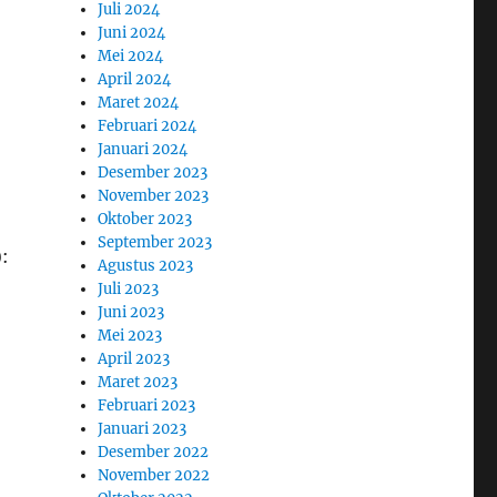
Juli 2024
Juni 2024
Mei 2024
April 2024
Maret 2024
Februari 2024
Januari 2024
Desember 2023
November 2023
Oktober 2023
September 2023
:
Agustus 2023
Juli 2023
Juni 2023
Mei 2023
April 2023
Maret 2023
Februari 2023
Januari 2023
Desember 2022
November 2022