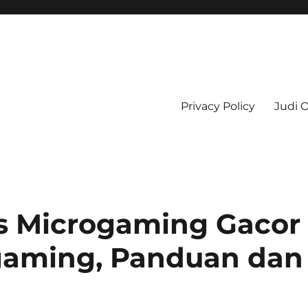
Privacy Policy
Judi 
ns Microgaming Gacor
ogaming, Panduan dan