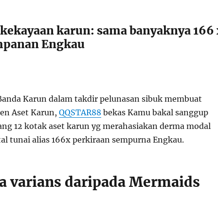
kekayaan karun: sama banyaknya 166 
impanan Engkau
Banda Karun dalam takdir pelunasan sibuk membuat
en Aset Karun,
QQSTAR88
bekas Kamu bakal sanggup
ang 12 kotak aset karun yg merahasiakan derma modal
al tunai alias 166x perkiraan sempurna Engkau.
 varians daripada Mermaids