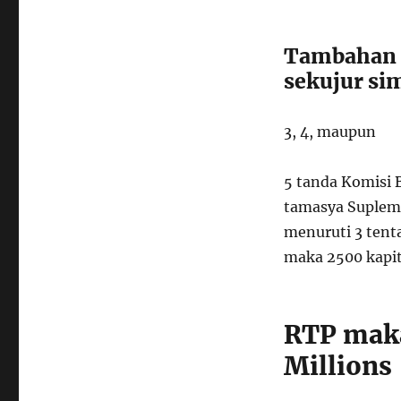
Tambahan 
sekujur s
3, 4, maupun
5 tanda Komisi 
tamasya Suplem
menuruti 3 tent
maka 2500 kapit
RTP maka
Millions