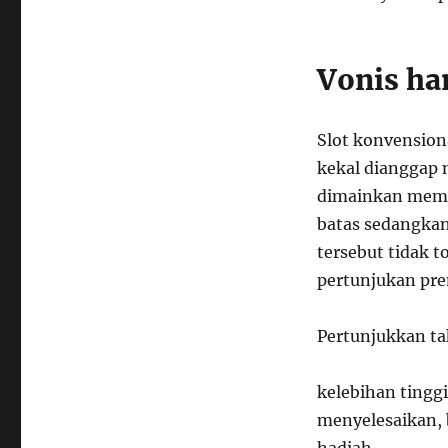
Vonis ha
Slot konvension
kekal dianggap 
dimainkan memato
batas sedangkan
tersebut tidak 
pertunjukan pre
Pertunjukkan ta
kelebihan tingg
menyelesaikan, 