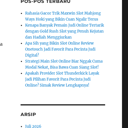
POS-POS TERBARU
Rahasia Gacor Trik Maxwin Slot Mahjong
Ways Hoki yang Bikin Cuan Ngalir Terus
Kenapa Banyak Pemain Judi Online Tertarik
dengan Gold Rush Slot yang Penuh Kejutan
dan Hadiah Menggiurkan
Apa Sih yang Bikin Slot Online Review
ta
Onetouch Jadi Favorit Para Pecinta Judi
Digital?
Strategi Main Slot Online Biar Nggak Cuma
Modal Nekat, Bisa Bawa Cuan Siang Slot!
Apakah Provider Slot Thunderkick Layak
Jadi Pilihan Favorit Para Pecinta Judi
Online? Simak Review Lengkapnya!
ARSIP
Juli 2026