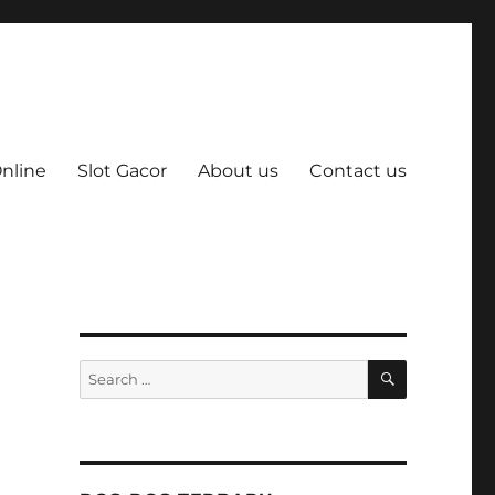
Online
Slot Gacor
About us
Contact us
SEARCH
Search
for: