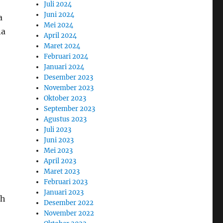
Juli 2024
Juni 2024
a
Mei 2024
na
April 2024
Maret 2024
Februari 2024
Januari 2024
Desember 2023
November 2023
Oktober 2023
September 2023
Agustus 2023
Juli 2023
Juni 2023
Mei 2023
April 2023
Maret 2023
Februari 2023
Januari 2023
ah
Desember 2022
November 2022