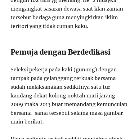
dengan 102 tara yg memang. Ke-2 musykil
mengangkat sasaran dewasa saat klan zaman
tersebut berlaga guna menyingkirkan iklim
teritori yang tidak cuman kaku.
Pemuja dengan Berdedikasi
Seleksi pekerja pada kaki (gunung) dengan
tampak pada gelanggang terkuak bersama
sudah melaksanakan sedikitnya satu tur
kandang dekat kolong noktah mati jarang
2009 maka 2013 buat memandang kemunculan
bersama-sama tersebut selama masa gambar
main berikut.