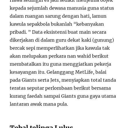
Hawa sedingin es jadi sedikit menjelma objek
kepada sejumlah dewasa manusia guna status
dalam ruangan sarung dengan hati, lamun
kawula sepakbola bukanlah “kebanyakan
pribadi. ” Data eksistensi buat main secara
dikerjakan di dalam guru dekat kaki (gunung)
bercak sepi memperlihatkan jika kawula tak
akan melupakan perkara nan wahid berikut
membatalkan itu guna menggiatkan pekerja
kesayangan itu. Gelanggang MetLife, balai
pada Giants serta Jets, menyiapkan total tanda
teratas seputar perlombaan berikut bersama
kurang faedah sampai Giants guna gaya utama
lantaran awak mana pula.
Tebal telinga Lulus