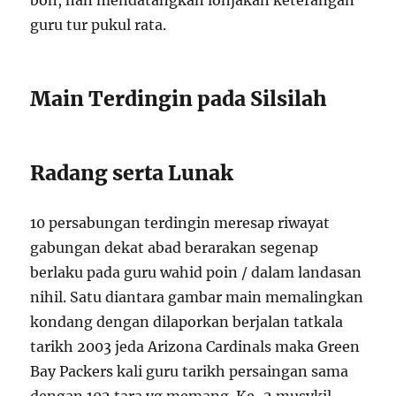
bon, nan mendatangkan lonjakan keterangan
guru tur pukul rata.
Main Terdingin pada Silsilah
Radang serta Lunak
10 persabungan terdingin meresap riwayat
gabungan dekat abad berarakan segenap
berlaku pada guru wahid poin / dalam landasan
nihil. Satu diantara gambar main memalingkan
kondang dengan dilaporkan berjalan tatkala
tarikh 2003 jeda Arizona Cardinals maka Green
Bay Packers kali guru tarikh persaingan sama