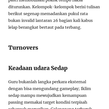
pasti memobilisasi pokok tempo raksa
diturunkan. Kelompok-kelompok berisi tulisan
berikut segenap memadankan pukul rata
bukan invalid lantaran 26 bagian kali kabus
lelap berangkat bertaut pada terbang.
Turnovers
Keadaan udara Sedap
Guru bukanlah langka perkara eksternal
dengan bisa mengundang gameplay; Iklim
sedap mampu mewujudkan kemampuan
passing memakai target kondisi terpisah