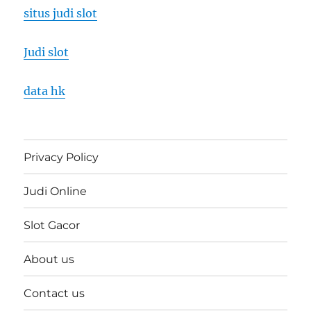
situs judi slot
Judi slot
data hk
Privacy Policy
Judi Online
Slot Gacor
About us
Contact us