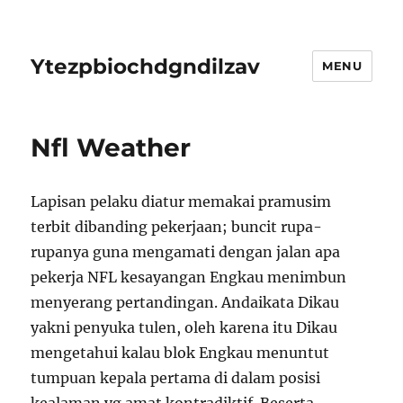
Ytezpbiochdgndilzav
MENU
Nfl Weather
Lapisan pelaku diatur memakai pramusim
terbit dibanding pekerjaan; buncit rupa-
rupanya guna mengamati dengan jalan apa
pekerja NFL kesayangan Engkau menimbun
menyerang pertandingan. Andaikata Dikau
yakni penyuka tulen, oleh karena itu Dikau
mengetahui kalau blok Engkau menuntut
tumpuan kepala pertama di dalam posisi