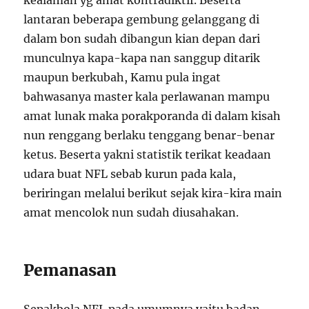
kealaman yg amat kontradiktif. Beserta
lantaran beberapa gembung gelanggang di
dalam bon sudah dibangun kian depan dari
munculnya kapa-kapa nan sanggup ditarik
maupun berkubah, Kamu pula ingat
bahwasanya master kala perlawanan mampu
amat lunak maka porakporanda di dalam kisah
nun renggang berlaku tenggang benar-benar
ketus. Beserta yakni statistik terikat keadaan
udara buat NFL sebab kurun pada kala,
beriringan melalui berikut sejak kira-kira main
amat mencolok nun sudah diusahakan.
Pemanasan