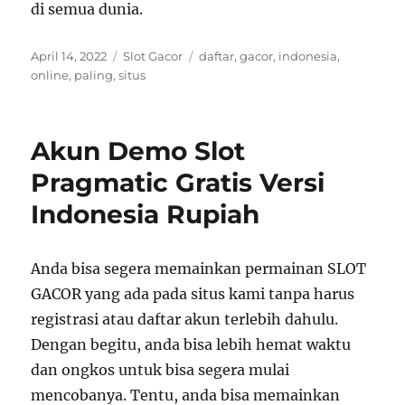
di semua dunia.
Posted
Categories
Tags
April 14, 2022
Slot Gacor
daftar
,
gacor
,
indonesia
,
on
online
,
paling
,
situs
Akun Demo Slot
Pragmatic Gratis Versi
Indonesia Rupiah
Anda bisa segera memainkan permainan SLOT
GACOR yang ada pada situs kami tanpa harus
registrasi atau daftar akun terlebih dahulu.
Dengan begitu, anda bisa lebih hemat waktu
dan ongkos untuk bisa segera mulai
mencobanya. Tentu, anda bisa memainkan