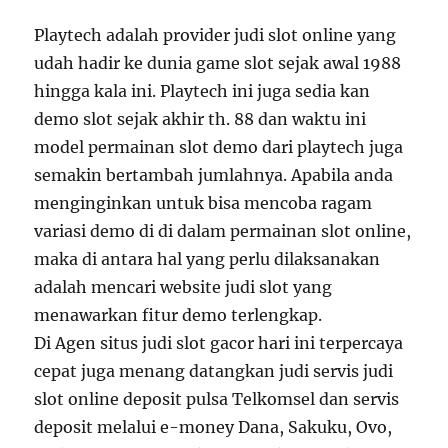
Playtech adalah provider judi slot online yang
udah hadir ke dunia game slot sejak awal 1988
hingga kala ini. Playtech ini juga sedia kan
demo slot sejak akhir th. 88 dan waktu ini
model permainan slot demo dari playtech juga
semakin bertambah jumlahnya. Apabila anda
menginginkan untuk bisa mencoba ragam
variasi demo di di dalam permainan slot online,
maka di antara hal yang perlu dilaksanakan
adalah mencari website judi slot yang
menawarkan fitur demo terlengkap.
Di Agen situs judi slot gacor hari ini terpercaya
cepat juga menang datangkan judi servis judi
slot online deposit pulsa Telkomsel dan servis
deposit melalui e-money Dana, Sakuku, Ovo,