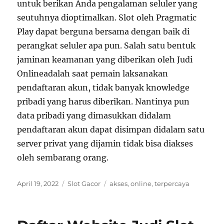
untuk berikan Anda pengalaman seluler yang
seutuhnya dioptimalkan. Slot oleh Pragmatic
Play dapat berguna bersama dengan baik di
perangkat seluler apa pun. Salah satu bentuk
jaminan keamanan yang diberikan oleh Judi
Onlineadalah saat pemain laksanakan
pendaftaran akun, tidak banyak knowledge
pribadi yang harus diberikan. Nantinya pun
data pribadi yang dimasukkan didalam
pendaftaran akun dapat disimpan didalam satu
server privat yang dijamin tidak bisa diakses
oleh sembarang orang.
Posted
Categories
Tags
April 19, 2022
Slot Gacor
akses
,
online
,
terpercaya
on