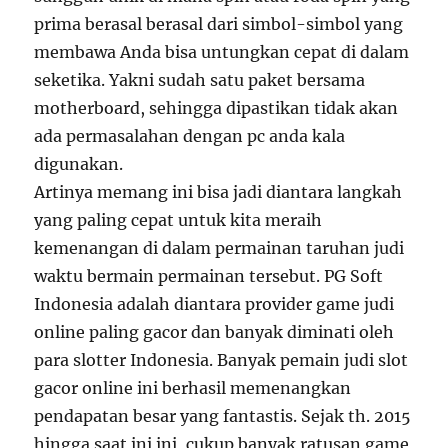
prima berasal berasal dari simbol-simbol yang
membawa Anda bisa untungkan cepat di dalam
seketika. Yakni sudah satu paket bersama
motherboard, sehingga dipastikan tidak akan
ada permasalahan dengan pc anda kala
digunakan.
Artinya memang ini bisa jadi diantara langkah
yang paling cepat untuk kita meraih
kemenangan di dalam permainan taruhan judi
waktu bermain permainan tersebut. PG Soft
Indonesia adalah diantara provider game judi
online paling gacor dan banyak diminati oleh
para slotter Indonesia. Banyak pemain judi slot
gacor online ini berhasil memenangkan
pendapatan besar yang fantastis. Sejak th. 2015
hingga saat ini ini, cukup banyak ratusan game