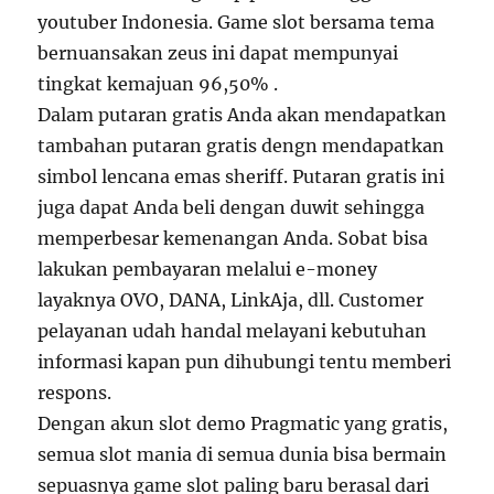
youtuber Indonesia. Game slot bersama tema
bernuansakan zeus ini dapat mempunyai
tingkat kemajuan 96,50% .
Dalam putaran gratis Anda akan mendapatkan
tambahan putaran gratis dengn mendapatkan
simbol lencana emas sheriff. Putaran gratis ini
juga dapat Anda beli dengan duwit sehingga
memperbesar kemenangan Anda. Sobat bisa
lakukan pembayaran melalui e-money
layaknya OVO, DANA, LinkAja, dll. Customer
pelayanan udah handal melayani kebutuhan
informasi kapan pun dihubungi tentu memberi
respons.
Dengan akun slot demo Pragmatic yang gratis,
semua slot mania di semua dunia bisa bermain
sepuasnya game slot paling baru berasal dari