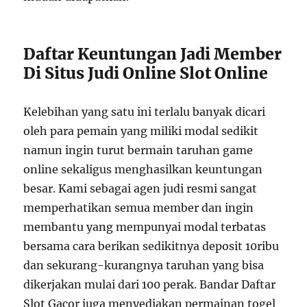
Daftar Keuntungan Jadi Member
Di Situs Judi Online Slot Online
Kelebihan yang satu ini terlalu banyak dicari
oleh para pemain yang miliki modal sedikit
namun ingin turut bermain taruhan game
online sekaligus menghasilkan keuntungan
besar. Kami sebagai agen judi resmi sangat
memperhatikan semua member dan ingin
membantu yang mempunyai modal terbatas
bersama cara berikan sedikitnya deposit 10ribu
dan sekurang-kurangnya taruhan yang bisa
dikerjakan mulai dari 100 perak. Bandar Daftar
Slot Gacor juga menyediakan permainan togel