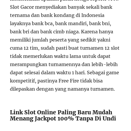
Slot Gacor menyediakan banyak sekali bank
ternama dan bank kondang di Indonesia
layaknya bank bca, bank mandiri, bank bni,
bank bri dan bank cimb niaga. Karena hanya
memiliki jumlah peserta yang sedikit yakni
cuma 12 tim, sudah pasti buat turnamen 12 slot
tidak memerlukan waktu lama untuk dapat
merampungkan turnamennya dan lebih-lebih
dapat selesai dalam waktu 1 hari. Sebagai game
kompetitif, pastinya Free Fire tidak bisa
dilepaskan dengan yang namanya turnamen.
Link Slot Online Paling Baru Mudah
Menang Jackpot 100% Tanpa Di Undi