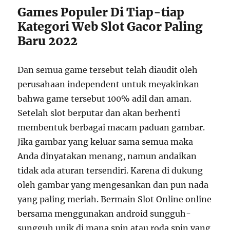
Games Populer Di Tiap-tiap
Kategori Web Slot Gacor Paling
Baru 2022
Dan semua game tersebut telah diaudit oleh
perusahaan independent untuk meyakinkan
bahwa game tersebut 100% adil dan aman.
Setelah slot berputar dan akan berhenti
membentuk berbagai macam paduan gambar.
Jika gambar yang keluar sama semua maka
Anda dinyatakan menang, namun andaikan
tidak ada aturan tersendiri. Karena di dukung
oleh gambar yang mengesankan dan pun nada
yang paling meriah. Bermain Slot Online online
bersama menggunakan android sungguh-
sungguh unik di mana spin atau roda spin yang