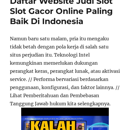
Daftar Website Judi Slot
Slot Gacor Online Paling
Baik Di Indonesia
Namun baru satu malam, pria itu mengaku
tidak betah dengan pola kerja di salah satu
situs perjudian itu. Teknologi Intel
kemungkinan memerlukan dukungan
perangkat keras, perangkat lunak, atau aktivasi
service. // Performa bervariasi berdasarkan
penggunaan, konfigurasi, dan faktor lainnya. //
Lihat Pemberitahuan dan Pembebasan
Tanggung Jawab hukum kita selengkapnya.