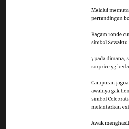
Melalui memutar
pertandingan bo
Ragam ronde cu
simbol Sewaktu 
\ pada dimana, 
surprice yg berl
Campuran jagoa
awalnya gak hen
simbol Celebrat
melantarkan extr
Awak menghasil