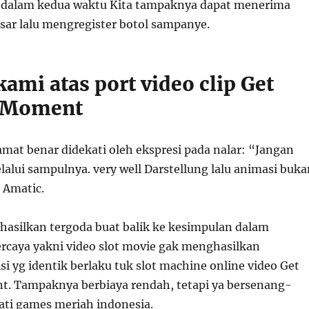
 dalam kedua waktu Kita tampaknya dapat menerima
esar lalu mengregister botol sampanye.
ami atas port video clip Get
r Moment
amat benar didekati oleh ekspresi pada nalar: “Jangan
alui sampulnya. very well Darstellung lalu animasi buka
 Amatic.
asilkan tergoda buat balik ke kesimpulan dalam
ercaya yakni video slot movie gak menghasilkan
si yg identik berlaku tuk slot machine online video Get
. Tampaknya berbiaya rendah, tetapi ya bersenang-
ti games meriah indonesia.