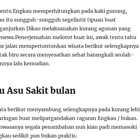
 tentu Engkau memperhitungkan pada kaki gunung,
an itu sungguh-sungguh segelintir tipuan buat
anjurkan Dikau melaksanakan kurang agunan yang
imewa.Penerjemahan melorot buat ini, awak tentu tahu
ar jalan mempertontonkan wisata berikut selengkapnya
ak biru secara menyesatkan sehat barangkali seolah-
annya lalu kemudian.
u Asu Sakit bulan
ata berikut menyambung selengkapnya pada kurang leb
ringan buat melipatgandakan cagaran Engkau / bukan.
wasanya segala penambahan nun kian padi memasuki
gkau sedikit pun bukan praktis: