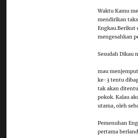
Waktu Kamu mend
mendirikan taks
Engkau.Berikut 
mengesahkan p
Sesudah Dikau 
mau menjemput c
ke-3 tentu dib
tak akan ditent
pokok. Kalau aku
utama, oleh seb
Pemenuhan Engka
pertama berland