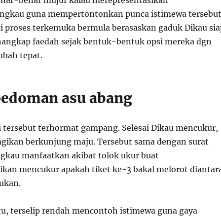
enar-benar mujur kalau merepresentasikan
ngkau guna mempertontonkan punca istimewa tersebut
 proses terkemuka bermula berasaskan gaduk Dikau sia
nangkap faedah sejak bentuk-bentuk opsi mereka dgn
mbah tepat.
pedoman asu abang
 tersebut terhormat gampang. Selesai Dikau mencukur,
bagikan berkunjung maju. Tersebut sama dengan surat
gkau manfaatkan akibat tolok ukur buat
an mencukur apakah tiket ke-3 bakal melorot diantar
bukan.
itu, terselip rendah mencontoh istimewa guna gaya