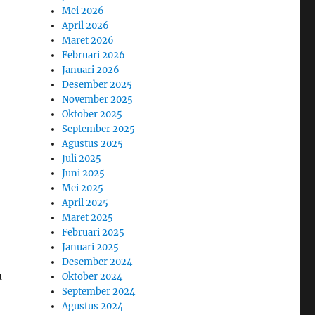
Mei 2026
April 2026
Maret 2026
Februari 2026
Januari 2026
Desember 2025
November 2025
Oktober 2025
September 2025
Agustus 2025
Juli 2025
Juni 2025
Mei 2025
April 2025
Maret 2025
Februari 2025
Januari 2025
Desember 2024
u
Oktober 2024
September 2024
Agustus 2024