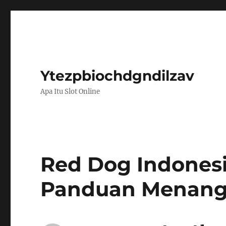
Ytezpbiochdgndilzav
Apa Itu Slot Online
Red Dog Indonesi
Panduan Menang 