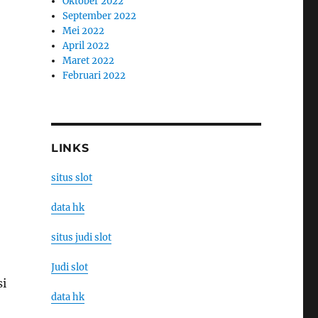
Oktober 2022
September 2022
Mei 2022
April 2022
Maret 2022
Februari 2022
LINKS
situs slot
data hk
situs judi slot
Judi slot
i
data hk