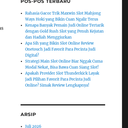
POS-POS TERBARU
Rahasia Gacor Trik Maxwin Slot Mahjong
Ways Hoki yang Bikin Cuan Ngalir Terus
Kenapa Banyak Pemain Judi Online Tertarik
as
dengan Gold Rush Slot yang Penuh Kejutan
dan Hadiah Menggiurkan
Apa Sih yang Bikin Slot Online Review
Onetouch Jadi Favorit Para Pecinta Judi
Digital?
Strategi Main Slot Online Biar Nggak Cuma
Modal Nekat, Bisa Bawa Cuan Siang Slot!
Apakah Provider Slot Thunderkick Layak
Jadi Pilihan Favorit Para Pecinta Judi
Online? Simak Review Lengkapnya!
ARSIP
Juli 2026