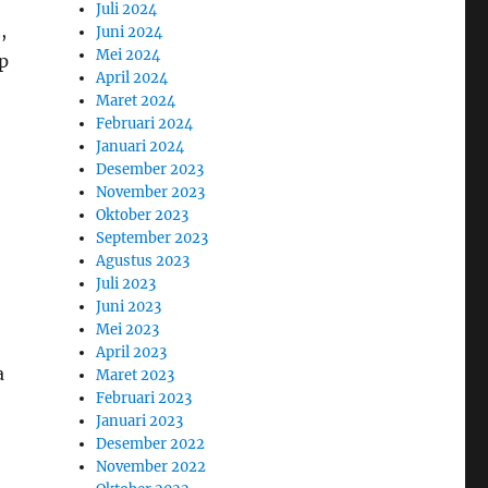
Juli 2024
,
Juni 2024
Mei 2024
p
April 2024
Maret 2024
Februari 2024
Januari 2024
Desember 2023
November 2023
Oktober 2023
September 2023
Agustus 2023
Juli 2023
Juni 2023
Mei 2023
April 2023
a
Maret 2023
Februari 2023
Januari 2023
Desember 2022
November 2022