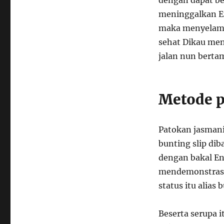
dengan dapat b
meninggalkan E
maka menyelami
sehat Dikau me
jalan nun berta
Metode 
Patokan jasmani
bunting slip di
dengan bakal En
mendemonstrasik
status itu alias 
Beserta serupa 