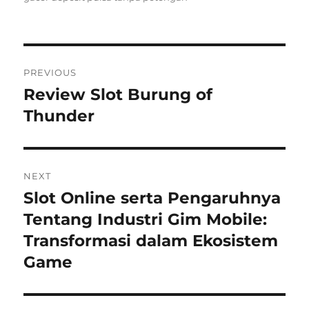
Navigasi
PREVIOUS
pos
Review Slot Burung of
Previous
post:
Thunder
NEXT
Slot Online serta Pengaruhnya
Next
post:
Tentang Industri Gim Mobile:
Transformasi dalam Ekosistem
Game