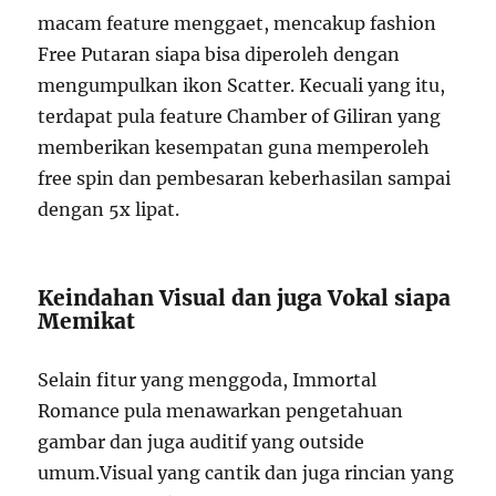
macam feature menggaet, mencakup fashion
Free Putaran siapa bisa diperoleh dengan
mengumpulkan ikon Scatter. Kecuali yang itu,
terdapat pula feature Chamber of Giliran yang
memberikan kesempatan guna memperoleh
free spin dan pembesaran keberhasilan sampai
dengan 5x lipat.
Keindahan Visual dan juga Vokal siapa
Memikat
Selain fitur yang menggoda, Immortal
Romance pula menawarkan pengetahuan
gambar dan juga auditif yang outside
umum.Visual yang cantik dan juga rincian yang