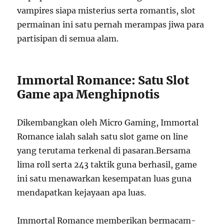
vampires siapa misterius serta romantis, slot
permainan ini satu pernah merampas jiwa para
partisipan di semua alam.
Immortal Romance: Satu Slot
Game apa Menghipnotis
Dikembangkan oleh Micro Gaming, Immortal
Romance ialah salah satu slot game on line
yang terutama terkenal di pasaran.Bersama
lima roll serta 243 taktik guna berhasil, game
ini satu menawarkan kesempatan luas guna
mendapatkan kejayaan apa luas.
Immortal Romance memberikan bermacam-